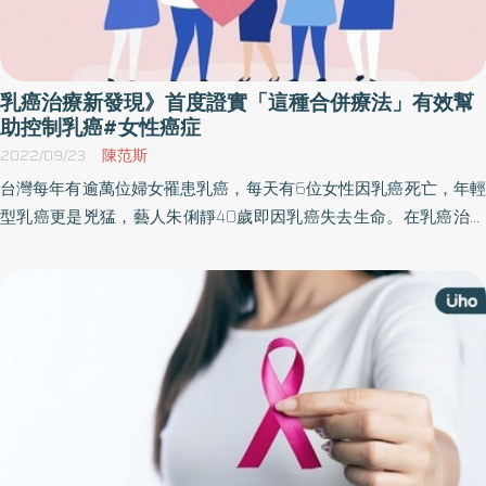
症對年輕女性健康威脅增！根據衛生福利部國民健康署111年癌症登
記報告指出，子宮體癌、子宮頸癌與乳癌的發病年齡中位數為57
歲，較整體癌症平均發病年齡提早約5年，且超過三分之一女性患者
在50歲前即確診，顯示這兩大癌症正深刻衝擊處於職涯高峰與家庭
乳癌治療新發現》首度證實「這種合併療法」有效幫
責任交疊階段的女性族群。 然而，女性對自身健康的關注仍明顯不
助控制乳癌#女性癌症
足！根據2024年羅氏診斷亞太區女性健康調查結果，將近一半
2022/09/23
陳范斯
（46%）的女性從未接受過子宮頸癌篩檢，且無意於未來進行相關
台灣每年有逾萬位婦女罹患乳癌，每天有6位女性因乳癌死亡，年輕
檢查。其中，在台灣，影響女性篩檢意願的主因包含：有33%女性
型乳癌更是兇猛，藝人朱俐靜40歲即因乳癌失去生命。在乳癌治療
認為自己健康應無問題而選擇不檢查；28%因擔憂篩檢過程尷尬而
當中，賀爾蒙抑制劑與放射治療的運用一直備受討論，最新研究出
拒絕；另有23%則害怕篩檢可能造成身體不適或疼痛，這些數據反
爐，也為乳癌治療帶來福音。
映出女性健康意識仍受認知與心理障礙所限制。 其實新式乳房X光攝
影技術在減低檢查時的疼痛感方面展現了積極的成效，子宮頸HPV
檢查亦可在專業醫護人員指導下自我採檢降低檢查的尷尬不適，鼓
勵婦女透過與醫護諮詢了解化解內心對篩檢的恐懼想像。 為家人索
取洗衣贈品才意外發現癌症！女性總是「先顧別人」最佳寫照 年輕
病友協會：提醒與陪伴，是女性勇敢面對疾病的關鍵力量 台灣年輕
病友協會理事長潘怡伶表示，在協會長年陪伴女性病友的經驗中，