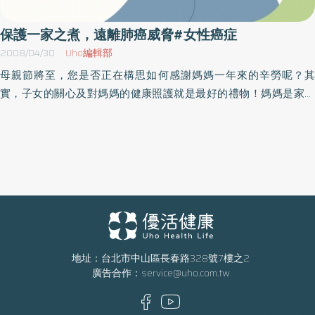
週，一起健康篩檢！ 台灣羅氏診斷總經理趙樹蕙表示，子宮體癌、
保護一家之煮，遠離肺癌威脅#女性癌症
子宮頸癌與乳癌不只是女性個人的健康問題，更是整體社會的共同
責任，當女性健康獲得重視，家庭才能穩固，社會與國家才能蓬勃
2008/04/30
Uho編輯部
發展。羅氏診斷於五月發起亞太區共八個國家之全國女性健康篩檢
母親節將至，您是否正在構思如何感謝媽媽一年來的辛勞呢？其
週活動，號召家人、伴侶、丈夫、朋友及所有關心女性健康的倡議
實，子女的關心及對媽媽的健康照護就是最好的禮物！媽媽是家中
者一同響應。今年國健署擴大女性癌症篩檢補助對象，包括： 25至
的一家之"煮"，為滿足全家大小的胃，煎、煮、炒、炸樣樣來，在享
29歲女性每3年1次、30歲以上女性每年1次免費子宮頸抹片檢查 當
受幸福味道的同時，殊不知在廚房油煙長年威脅下，媽媽儼然已成
年度年齡為35歲、45歲、65歲的女性可免費進行一次HPV DNA檢測
為肺癌的高危險群！根據行政院衛生署的統計，肺癌連續十六年高
40至74歲女性每2年一次免費乳房X光攝影檢查 趙樹蕙強調，子宮頸
居台灣女性癌症死亡原因之首，雖然吸菸或二手菸是導致肺癌最重
癌和乳癌是少數可以透過篩檢有效早期發現早期治療的癌症，若能
要的危險因子，但台灣女性吸菸比率不及10%，且罹患肺癌是以腺
及早發現並治療，五年存活率較高之外也能維持較好的生活品質。
癌為主（約佔46.4％），依流行病學研究顯示，肺腺癌與油煙相關
因此，符合公費資格的女性應把握機會及早篩檢；即便不符合公費
性較高，在「低吸菸率、 高肺癌發生率」的特性下，廚房油煙成為
補助資格，也應主動與醫師討論自身風險與檢查頻率，讓健康防線
媽媽肺部健康的頭號敵人。【調整烹調習慣是遠離肺癌的第一步】
不留空白。現在就邀請身邊的女性來一場健康篩檢約會吧！
台灣婦女烹調料理多以大火快炒為主，過程中或多或少會吸入油
地址：台北市中山區長春路328號7樓之2
廣告合作：
service@uho.com.tw
煙，當油煙與氧氣接觸產生脂質的氧化進入肺部與肺泡細胞結合
後，破壞肺部細胞之基因、傷害DNA，埋下致癌的因子，且油煙濃
度愈高、傷害愈大。其實只要稍微改變烹調習慣，即可降低致癌可