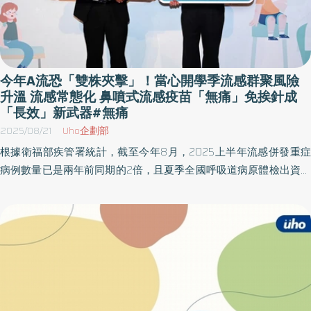
今年A流恐「雙株夾擊」！當心開學季流感群聚風險
升溫 流感常態化 鼻噴式流感疫苗「無痛」免挨針成
「長效」新武器#無痛
2025/08/21
Uho企劃部
根據衛福部疾管署統計，截至今年8月，2025上半年流感併發重症
病例數量已是兩年前同期的2倍，且夏季全國呼吸道病原體檢出資料
中，流感病毒陽性佔比20%，顯示流感已常態化發展，防護措施不
能只侷限在冬季。李慶雲兒童感染暨疫苗發展醫學文教基金會董事
長黃立民教授分析，今年「殺傷力」較強的A型流感H3N2病毒株恐
回歸與H1N1病毒株雙重流行，重症死亡風險恐加劇，疫苗預防是高
風險族群的首要措施。國內今年首度引進鼻噴式流感疫苗，開放兒
童及青少年自費接種，提供無痛、免挨針的新選擇，且具8至12個月
的長效保護力，是防禦流感全年化的重要新武器，盼藉提升兒童與