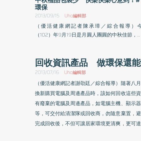
環保
2013/09/15
Uho編輯部
（優活健康網記者陳承璋／綜合報導）
（102）年9月19日是月圓人團圓的中秋佳節，
逢連續假期，也將進入送禮的旺季，環保署呼
「送禮送到好人緣，環保禮盒喜團圓」，希望
回收資訊產品 做環保還能
費者在選購中秋禮品時，能運用「一多三少－
品份量多、包裝材料少、種類少、印刷少」的
2013/07/16
Uho編輯部
色包裝原則選購禮品，表達對綠色設計與包裝
（優活健康網記者謝劭廷／綜合報導）隨著八月
量化的支持，共同渡過一個環保中秋佳節。中
換新購買電腦及周邊產品時，該如何回收這些資
禮品包裝 籲民眾不挑選過度的包裝環保署
有廢棄的電腦及周邊產品，如電腦主機、顯示器
示，環保署自95年起開始推動限制產品過度
等，可交付給清潔隊或回收商，勿隨意棄置，避
裝，於102年5月進行環保施政意向民意調查報
顯示，民眾大部分均能接受且願意購買較環保
完成回收後，不但可讓居家環境更清爽，更可達
包裝商品。環保署也於今年8月份至9月份七夕
保署指出，許多民間業者也有提供回收服務，
人節、父親節及中秋節期間，請各地方環保局