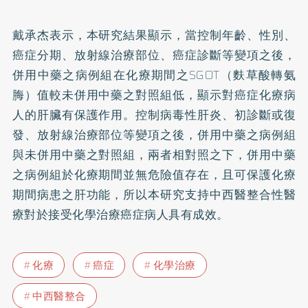
戴承杰表示，本研究結果顯示，當控制年齡、性別、
癌症分期、放射線治療部位、癌症診斷等變項之後，
併用中藥之病例組在化療期間之SGOT（麩草酸轉氨
脢）值較未併用中藥之對照組低，顯示對癌症化療病
人的肝臟有保護作用。控制病毒性肝炎、初診斷或復
發、放射線治療部位等變項之後，併用中藥之病例組
與未併用中藥之對照組，兩者相對照之下，併用中藥
之病例組於化療期間並無危險值存在，且可保護化療
期間病患之肝功能，所以本研究支持中西醫整合性醫
療對於接受化學治療癌症病人具有成效。
化療
癌症
化學治療
中西醫整合