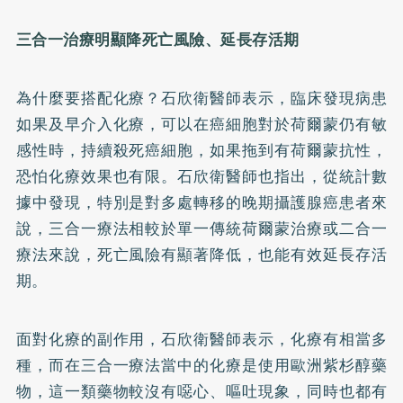
三合一治療明顯降死亡風險、延長存活期
為什麼要搭配化療？石欣衛醫師表示，臨床發現病患
如果及早介入化療，可以在癌細胞對於荷爾蒙仍有敏
感性時，持續殺死癌細胞，如果拖到有荷爾蒙抗性，
恐怕化療效果也有限。石欣衛醫師也指出，從統計數
據中發現，特別是對多處轉移的晚期攝護腺癌患者來
說，三合一療法相較於單一傳統荷爾蒙治療或二合一
療法來說，死亡風險有顯著降低，也能有效延長存活
期。
面對化療的副作用，石欣衛醫師表示，化療有相當多
種，而在三合一療法當中的化療是使用歐洲紫杉醇藥
物，這一類藥物較沒有噁心、嘔吐現象，同時也都有