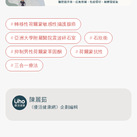
轉移性荷爾蒙敏感性攝護腺癌
亞洲大學附屬醫院震波碎石室
石欣衛
抑制男性荷爾蒙睪固酮
荷爾蒙抗性
三合一療法
陳麗茹
《優活健康網》企劃編輯