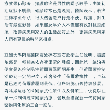
療效果仍顯著，攝護腺癌是男性的隱形殺手，由於初
期症狀不明顯，確診時常已是晚期。醫師表示，若癌
症轉移至骨頭，很大機會造成行走不便、疼痛，對生
活有嚴重影響，如果能及早介入不僅能有效對抗癌細
胞，改善病患與家人的生活品質之外，更讓病患與家
人們有更長的時間來相處。
亞洲大學附屬醫院震波碎石室石欣衛主任說明，攝護
腺癌是一種相當依存荷爾蒙的腫瘤，因此第一線治療
便會是以抑制男性荷爾蒙睪固酮產生；但荷爾蒙抑制
治療到一定的程度，就會發生「荷爾蒙抗性」，也就
是已經將荷爾蒙壓到最低，但癌細胞仍舊持續發展。
為延緩這樣的荷爾蒙抗性發生以及併發症，便從以往
單一抑制傳統荷爾蒙治療，發展至搭配新一代荷爾蒙
藥物與化療的三合一療法。