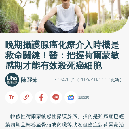
晚期攝護腺癌化療介入時機是
救命關鍵！醫：把握荷爾蒙敏
感期才能有效殺死癌細胞
陳麗茹
2024/10/1（2024/10/1 10:0更新）
追蹤訂閱
「轉移性荷爾蒙敏感性攝護腺癌」指的是雖癌症已經
第四期且轉移至骨頭或內臟等狀況但癌症對荷爾蒙治