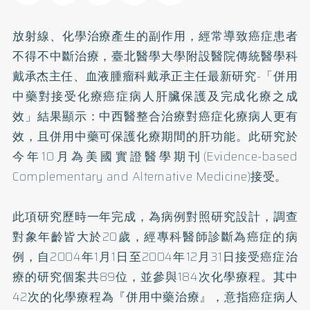
放射線、化學治療產生的副作用，經常導致癌症患者
不得不中斷治療，臺北醫學大學附設醫院傳統醫學科
戴承杰主任、血液腫瘤科戴承正主任最新研究-「併用
中藥對接受化療癌症病人肝臟保護及完成化療之成
效」結果顯示：中西醫整合治療對癌症化療病人更有
效，且併用中藥可保護化療期間的肝功能。此研究於
今年10月為美國實證醫學期刊(Evidence-based
Complementary and Alternative Medicine)接受。
此項研究歷時一年完成，為病例對照研究設計，調查
對象年齡皆大於20歲，經專科醫師診斷為癌症的病
例，自2004年1月1日至2004年12月31日接受癌症治
療的研究個案共89位，並參與184次化學療程。其中
42次的化學療程為『併用中藥治療』，意指癌症病人