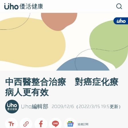
中西醫整合治療 對癌症化療
病人更有效
Uho編輯部
2009/12/6（2022/3/15 19:5更新）
追蹤訂閱