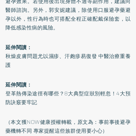
避孕效果。若使用後出現身體不適等副作用，建議向
醫師諮詢。另外，郭安妮建議，除使用口服避孕藥避
孕以外，性行為時也可搭配全程正確配戴保險套，以
降低感染性病的風險。
延伸閱讀：
秋燥皮膚問題尤以濕疹、汗皰疹易復發 中醫治療重養
護
延伸閱讀：
登革熱傳染途徑有哪些？8大典型症狀別輕忽！4大預
防訣竅要牢記
（本文獲NOW健康授權轉載，原文為：
事前事後避孕
藥機轉不同 專家提醒這些族群使用要小心
）