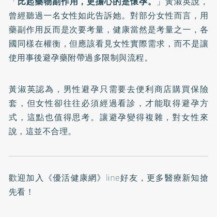
「
比起藥物副作用，更擔心的是懷孕。
」黃淑英說，
曾經聽過一名女性如此告訴她。對部分女性而言，用
藥副作用反而是次要考量，健康當然是考量之一，各
國同樣在權衡，但應該看見女性實際需求，而不是讓
使用事後避孕藥附帶過多限制與流程。
黃淑英認為，男性避孕只需要去便利商店購買保險
套，但女性卻往往必須經過看診，才能取得避孕方
式，這點也值得思考。讓避孕變得複雜，對女性來
說，這並不合理。
歡迎加入
《優活健康網》line好友
，更多醫療新知搶
先看！