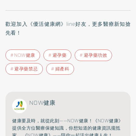
歡迎加入
《優活健康網》line好友
，更多醫療新知搶
先看！
NOW健康
避孕藥
避孕藥功效
避孕藥禁忌
婦產科
NOW健康
健康要及時，就從此刻——NOW健康！《NOW健康》
提供全方位醫療保健知識，你想知道的健康資訊攏抵
家， 《NOW健康》——陪你一起活出健康人生！