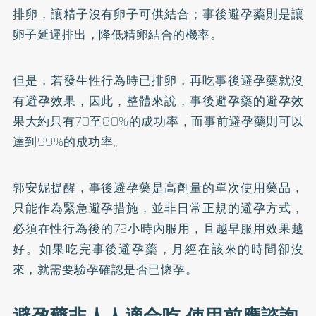
排卵，讓精子沒有卵子可供結合；事後避孕藥則是讓
卵子延遲排出，降低精卵結合的機率。
但是，若發生性行為時已排卵，再吃事後避孕藥就沒
有避孕效果，因此，整體來說，事後避孕藥的避孕效
果大約只有70至80%的成功率，而事前避孕藥則可以
達到99%的成功率。
郭安妮提醒，事後避孕藥是高劑量的單次使用藥品，
只能作為緊急避孕措施，並非日常正規的避孕方式，
必須在性行為後的72小時內服用，且越早服用效果越
好。如果吃完事後避孕藥，月經在該來的時間卻沒
來，就需要驗孕確認是否已懷孕。