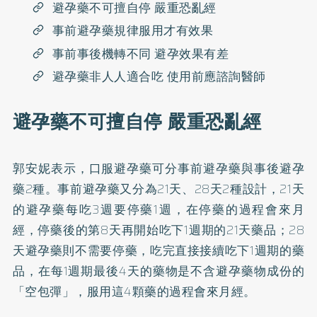
避孕藥不可擅自停 嚴重恐亂經
事前避孕藥規律服用才有效果
事前事後機轉不同 避孕效果有差
避孕藥非人人適合吃 使用前應諮詢醫師
避孕藥不可擅自停 嚴重恐亂經
郭安妮表示，口服避孕藥可分事前避孕藥與事後避孕
藥2種。事前避孕藥又分為21天、28天2種設計，21天
的避孕藥每吃3週要停藥1週，在停藥的過程會來月
經，停藥後的第8天再開始吃下1週期的21天藥品；28
天避孕藥則不需要停藥，吃完直接接續吃下1週期的藥
品，在每1週期最後4天的藥物是不含避孕藥物成份的
「空包彈」，服用這4顆藥的過程會來月經。