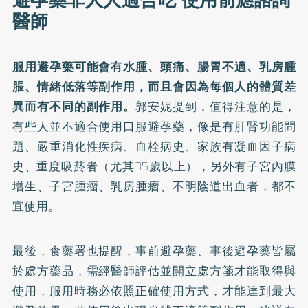
避孕藥非人人適合吃 使用前應諮詢
醫師
服用避孕藥可能會有水腫、頭痛、腸胃不適、乳房腫
脹、情緒低落等副作用，而且會因為每個人的體質差
異而有不同的副作用。
郭安妮提到，值得注意的是，
有些人並不適合使用口服避孕藥，像是有肝腎功能問
題、嚴重消化性疾病、血栓病史、家族有凝血因子病
史、重度吸菸者（尤其35歲以上），另外有子宮內膜
增生、子宮腫瘤、乳房腫瘤、不明陰道出血者，都不
宜使用。
最後，食藥署也提醒，事前避孕藥、事後避孕藥皆屬
於處方藥品，需經醫師評估並開立處方箋才能取得與
使用，服用時務必依照正確使用方式，才能達到最大