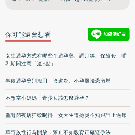
你可能還會想看
女生避孕方式有哪些？避孕藥、調月經、保險套⋯哺
乳期間注意「這3點」
事後避孕藥別濫用 陰道炎、不孕風險恐激增
不想當小媽媽 青少女該怎麼避孕？
聖誕節夜店狂歡喝掛 女大生遭撿屍不知跟誰上過床
草莓族性行為開放，禁止不如教育正確避孕法