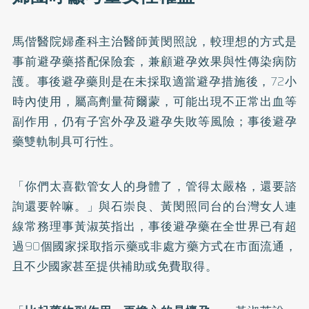
馬偕醫院婦產科主治醫師黃閔照說，較理想的方式是
事前避孕藥搭配保險套，兼顧避孕效果與性傳染病防
護。事後避孕藥則是在未採取適當避孕措施後，72小
時內使用，屬高劑量荷爾蒙，可能出現不正常出血等
副作用，仍有子宮外孕及避孕失敗等風險；事後避孕
藥雙軌制具可行性。
「你們太喜歡管女人的身體了，管得太嚴格，還要諮
詢還要幹嘛。」與石崇良、黃閔照同台的台灣女人連
線常務理事黃淑英指出，事後避孕藥在全世界已有超
過90個國家採取指示藥或非處方藥方式在市面流通，
且不少國家甚至提供補助或免費取得。