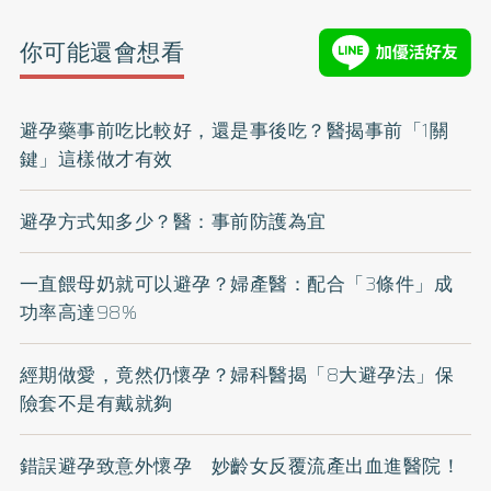
你可能還會想看
避孕藥事前吃比較好，還是事後吃？醫揭事前「1關
鍵」這樣做才有效
避孕方式知多少？醫：事前防護為宜
一直餵母奶就可以避孕？婦產醫：配合「3條件」成
功率高達98%
經期做愛，竟然仍懷孕？婦科醫揭「8大避孕法」保
險套不是有戴就夠
錯誤避孕致意外懷孕 妙齡女反覆流產出血進醫院！