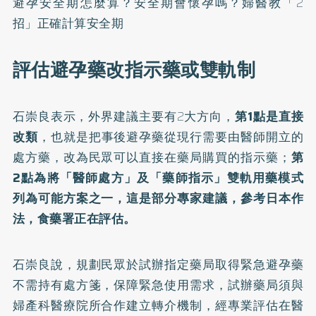
避孕安全期怎麼算？安全期會懷孕嗎？婦醫教「2
招」正確計算安全期
評估避孕藥改指示藥或雙軌制
石崇良表示，外界建議主要有2大方向，
第1點是直接
改類
，也就是把事後避孕藥從現行需要由醫師開立的
處方藥，改為民眾可以直接在藥局購買的指示藥；
第
2點為將「醫師處方」及「藥師指示」雙軌用藥模式
列為可能方案之一，這是部分專家建議，參考日本作
法，食藥署正在評估。
石崇良說，規劃民眾於試辦指定藥局取得緊急避孕藥
不需持有處方箋，保障緊急使用需求，試辦藥局須與
婦產科醫療院所合作建立轉介機制，經專業評估在醫