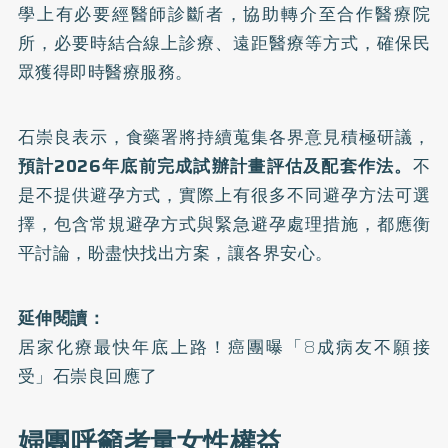
學上有必要經醫師診斷者，協助轉介至合作醫療院
所，必要時結合線上診療、遠距醫療等方式，確保民
眾獲得即時醫療服務。
石崇良表示，食藥署將持續蒐集各界意見積極研議，
預計2026年底前完成試辦計畫評估及配套作法。
不
是不提供避孕方式，實際上有很多不同避孕方法可選
擇，包含常規避孕方式與緊急避孕處理措施，都應衡
平討論，盼盡快找出方案，讓各界安心。
延伸閱讀：
居家化療最快年底上路！癌團曝「8成病友不願接
受」石崇良回應了
婦團呼籲考量女性權益