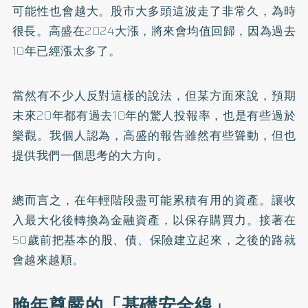
可能性也會越大。股市大多頭這波走了非常久，為時
很長。高盛在2024大漲，將來會均值回歸，因為過去
10年已經漲太多了。
當然有不少人反對這樣的說法，但某方面來說，預期
未來20年都有過去10年的驚人投報率，也是有些過於
樂觀。我個人認為，高盛的報告雖然有些聳動，但也
提供我們一個思考的大方向。
總而言之，在年輕階段盡可能累積有用的資產。讓收
入最大化後轉換為金融資產，以保存購買力。接著在
50歲前把基本的股、債、保險建立起來，之後的路就
會越來越順。
晚年尊嚴的「基礎安全線」