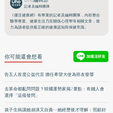
Uho編輯部
記者及編輯團隊
《優活健康網》有專業的記者及編輯團隊，內容整合
醫學專業、健康生活乃至關係心理學等相關文章，致
力為讀者提供最正確的健康認知與保健常識。
你可能還會想看
告五人首度公益代言 擔任希望大使為癌友發聲
去算命都亂問問題？韓國運勢家揭2要點：有錢人會
選擇「這樣發問」
孩子生病讓她崩潰又自責⋯她經歷後才理解：照顧好