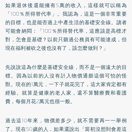
如果退休後還能擁有5萬的收入，這樣就可以稱為
「100％所得替代率」。我認為，這是一個非常重要
的目標，也是能否過上中產生活的基礎安全線。讀者
可能會納悶：「100％所得替代率，這應該是高標才
對，怎會是基礎？以前只聽過公務員有可能達成，但
現在福利被砍之後也沒有了，該怎麼做到？」
先說說這為什麼是基礎安全線，而不是一個遠大的目
標。因為以前的人沒有計入物價通膨這個可怕的怪
獸。現在的1萬元，一下子就花完了，這大家肯定都有
經驗。就算是健康的老人家，還不算醫療費和看護
費，每個月花2萬元也很一般。
過去這10年來，物價差多少，就不需要再一一舉例
了。現在50歲的人，如果還說出「當初沒想到會差這