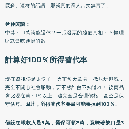
麼多」這樣的話語，那就真的讓人苦笑無言了。
延伸閱讀：
中獎200萬就能退休？一張發票的殘酷真相：不懂理
財就會吃通膨的虧
計算好100％所得替代率
現在資訊傳遞太快了，除非每天拿著手機只玩遊戲，
完全不關心社會脈動，要不然誰會不知道20年後商品
會比現在貴30％以上，這完全是合理價格，甚至是保
守估算。
因此，所得替代率要盡可能要拉到100％。
假設在職收入是5萬，勞保可領2萬，意味著缺口是3