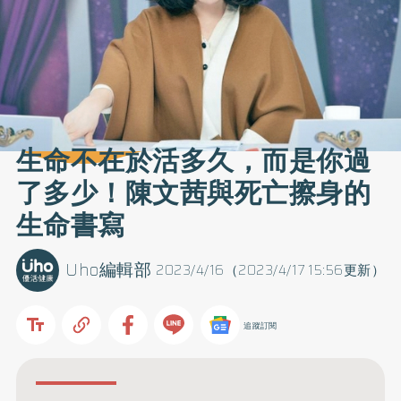
生命不在於活多久，而是你過
了多少！陳文茜與死亡擦身的
生命書寫
Uho編輯部
2023/4/16（2023/4/17 15:56更新）
追蹤訂閱