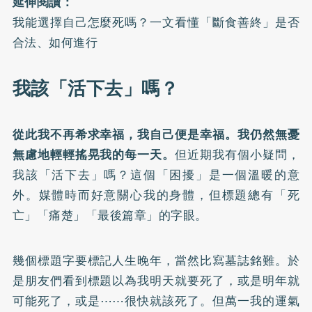
延伸閱讀：
我能選擇自己怎麼死嗎？一文看懂「斷食善終」是否
合法、如何進行
我該「活下去」嗎？
從此我不再希求幸福，我自己便是幸福。我仍然無憂
無慮地輕輕搖晃我的每一天。
但近期我有個小疑問，
我該「活下去」嗎？這個「困擾」是一個溫暖的意
外。媒體時而好意關心我的身體，但標題總有「死
亡」「痛楚」「最後篇章」的字眼。
幾個標題字要標記人生晚年，當然比寫墓誌銘難。於
是朋友們看到標題以為我明天就要死了，或是明年就
可能死了，或是⋯⋯很快就該死了。但萬一我的運氣