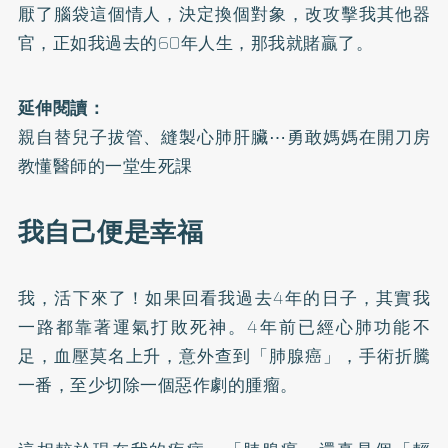
厭了腦袋這個情人，決定換個對象，改攻擊我其他器
官，正如我過去的60年人生，那我就賭贏了。
延伸閱讀：
親自替兒子拔管、縫製心肺肝臟⋯勇敢媽媽在開刀房
教懂醫師的一堂生死課
我自己便是幸福
我，活下來了！如果回看我過去4年的日子，其實我
一路都靠著運氣打敗死神。4年前已經心肺功能不
足，血壓莫名上升，意外查到「肺腺癌」，手術折騰
一番，至少切除一個惡作劇的腫瘤。