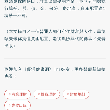
算清楚你的缺口，計算出需要的本金，並立刻開始執
行填補。股、債、金、保險、房地產，資產配置這5
塊缺一不可。
（本文摘自／
一個普通人如何守住財富與人生：畢德
歐夫帶你搞懂資產配置、老後風險與代間傳承
／先覺
出版）
歡迎加入
《優活健康網》line好友
，更多醫療新知搶
先看！
商業理財
投資理財
財務規劃
先覺出版