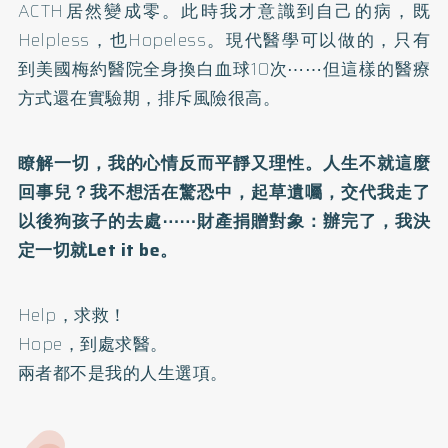
ACTH居然變成零。此時我才意識到自己的病，既
Helpless，也Hopeless。現代醫學可以做的，只有
到美國梅約醫院全身換白血球10次⋯⋯但這樣的醫療
方式還在實驗期，排斥風險很高。
瞭解一切，我的心情反而平靜又理性。人生不就這麼
回事兒？我不想活在驚恐中，起草遺囑，交代我走了
以後狗孩子的去處⋯⋯財產捐贈對象：辦完了，我決
定一切就Let it be。
Help，求救！
Hope，到處求醫。
兩者都不是我的人生選項。