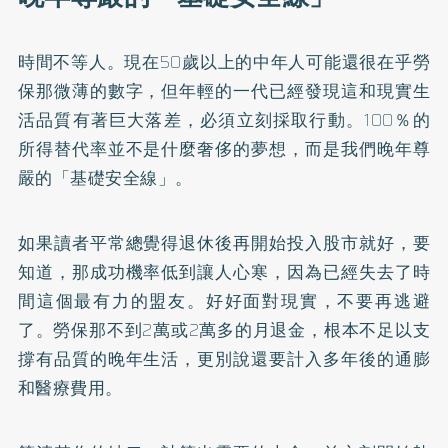
時間不等人。現在50歲以上的中年人可能還很在乎勞
保那微薄的數字，但年輕的一代已經發現這和現實生
活品質有著巨大落差，必須立刻採取行動。100％的
所得替代率並不是什麼奢侈的夢想，而是我們晚年尊
嚴的「基礎安全線」。
如果讀者平常總覺得退休後再開始投入股市就好，要
知道，那成功機率低到讓人心寒，因為已經失去了時
間這個最有力的盟友。好好面對現實，不要再逃避
了。勞保那不到2萬或2萬多的月退金，根本不足以支
撐有品質的晚年生活，更別說還要計入多年後的通膨
和醫療費用。