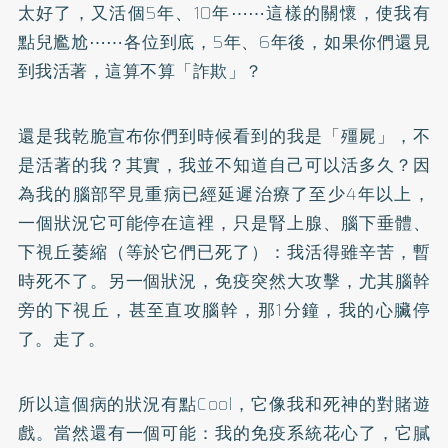
太好了，又活個5年、10年⋯⋯這樣的關懷，使我有
點兒尷尬⋯⋯各位到底，5年、6年後，如果你們還見
到我活著，這算不算「詐欺」？
還是我乾脆宣布你們到時候看到的我是「殭屍」，不
是活著的我？其實，我並不知道自己可以活多久？因
為我的腦部罕見重病已經延遲治療了至少4年以上，
一個狀況它可能停在這裡，只是腎上腺、腦下垂體、
下視丘萎縮（等於它們已死了）：我活得雖辛苦，暫
時死不了。另一個狀況，免疫突然大攻擊，尤其腦幹
旁的下視丘，甚至直攻腦幹，那1分鐘，我的心臟停
了。走了。
所以這個病的狀況有點Cool，它像我和死神的對賭遊
戲。當然還有一個可能：我的免疫系統花心了，它膩