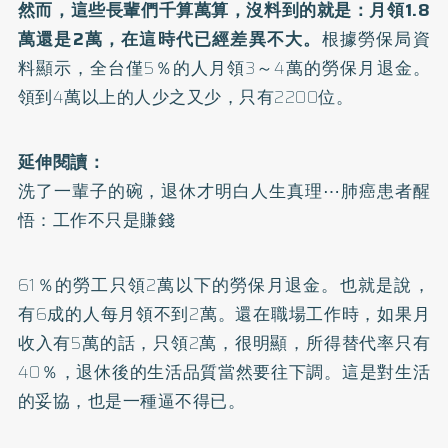
然而，這些長輩們千算萬算，沒料到的就是：月領1.8
萬還是2萬，在這時代已經差異不大。
根據勞保局資
料顯示，全台僅5％的人月領3～4萬的勞保月退金。
領到4萬以上的人少之又少，只有2200位。
延伸閱讀：
洗了一輩子的碗，退休才明白人生真理⋯肺癌患者醒
悟：工作不只是賺錢
61％的勞工只領2萬以下的勞保月退金。也就是說，
有6成的人每月領不到2萬。還在職場工作時，如果月
收入有5萬的話，只領2萬，很明顯，所得替代率只有
40％，退休後的生活品質當然要往下調。這是對生活
的妥協，也是一種逼不得已。