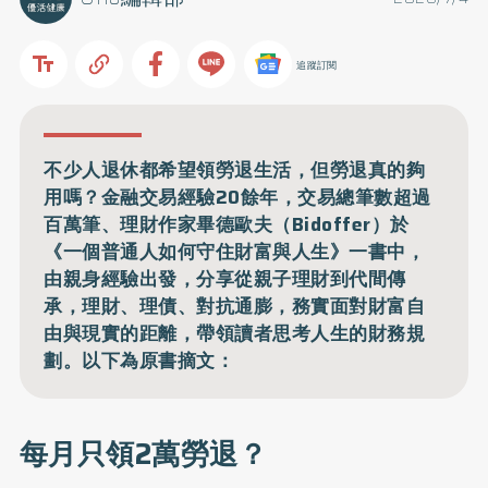
追蹤訂閱
不少人退休都希望領勞退生活，但勞退真的夠
用嗎？金融交易經驗20餘年，交易總筆數超過
百萬筆、理財作家畢德歐夫（Bidoffer）於
《一個普通人如何守住財富與人生》一書中，
由親身經驗出發，分享從親子理財到代間傳
承，理財、理債、對抗通膨，務實面對財富自
由與現實的距離，帶領讀者思考人生的財務規
劃。以下為原書摘文：
每月只領2萬勞退？