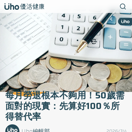
每月勞退根本不夠用！50歲需
面對的現實：先算好100％所
得替代率
Uho編輯部
2026/7/4