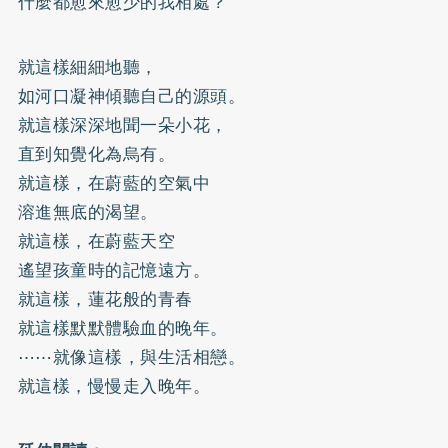
什麼都愈來愈少的我相處？
就這樣細細地聽，
如河口凝神傾聽自己的源頭。
就這樣深深地聞一朵小花，
直到知覺化為烏有。
就這樣，在蔚藍的空氣中
溶進無底的渴望。
就這樣，在蔚藍天空
遙望孩童時的記憶遠方。
就這樣，蓮花般的青春
就這樣默默體驗血的晚年。
⋯⋯就像這樣，與生活相戀。
就這樣，慢慢走入晚年。