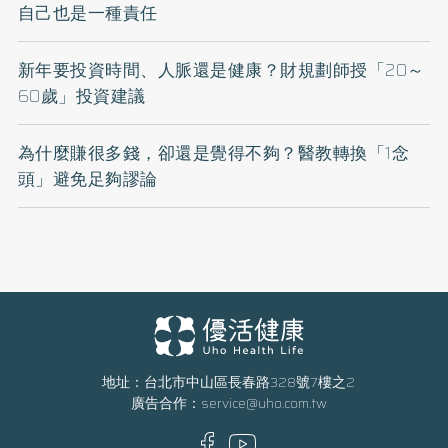
自己也是一種責任
新年要投資時間、人脈還是健康？財規劃師授「20～
60歲」投資建議
為什麼賺很多錢，卻還是覺得不夠？醫教轉換「1念
頭」避免足夠謬論
地址：台北市中山區長春路328號7樓之2
廣告合作：
service@uho.com.tw