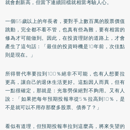
就會創新高，但當下連續回檔就相當考驗人心。
一個65歲以上的年長者，要對手上數百萬的股票價值
跳動，完全都不看不管，也真有些為難，要有相當的
修為才可能做到。因此，在投資理財的道路上，才會
產生了這句話：「最佳的投資時機是10年前，次佳點
則是現在。」
所得替代率要拉到100％絕非不可能，也有人想要拉
更高，讓自己的退休生活更好。這點因人而異，但有
一點很確定，那就是：光靠勞保絕對不夠用。又有人
說：「如果把每年預期投報率從5％拉高到10％，是
不是就可以不用存那麼多股票、債券了？」
看似有道理，但預期投報率拉到這麼高，將來失望的