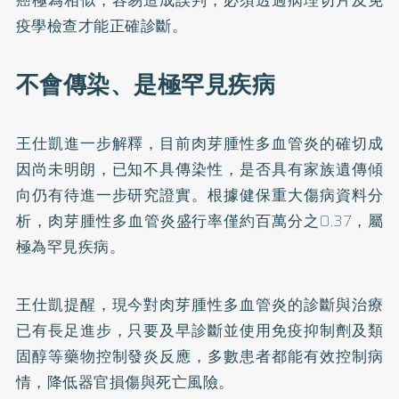
癌極為相似，容易造成誤判，必須透過病理切片及免
疫學檢查才能正確診斷。
不會傳染、是極罕見疾病
王仕凱進一步解釋，目前肉芽腫性多血管炎的確切成
因尚未明朗，已知不具傳染性，是否具有家族遺傳傾
向仍有待進一步研究證實。根據健保重大傷病資料分
析，肉芽腫性多血管炎盛行率僅約百萬分之0.37，屬
極為罕見疾病。
王仕凱提醒，現今對肉芽腫性多血管炎的診斷與治療
已有長足進步，只要及早診斷並使用免疫抑制劑及類
固醇等藥物控制發炎反應，多數患者都能有效控制病
情，降低器官損傷與死亡風險。