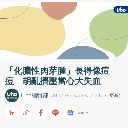
「化膿性肉芽腫」長得像痘
痘 胡亂擠壓當心大失血
Uho編輯部
2015/1/27（2022/3/15 16:27更新）
追蹤訂閱