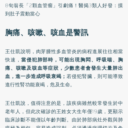
8旬翁長「2顆血管瘤」引劇痛！醫揭3類人好發：摸
到肚子震動當心
胸痛、咳嗽、咳血是警訊
王仕凱說明，肉芽腫性多血管炎的病程進展往往相當
快速，
當侵犯肺部時，可能出現胸悶、呼吸喘、胸
痛、咳嗽及咳血等症狀，少數患者會發生大量肺出
血，進一步造成呼吸衰竭；
若侵犯腎臟，則可能導致
進行性腎功能衰竭，危及生命。
王仕凱說，值得注意的是，該疾病雖然較常發生於中
老年人，但此次確診的王姓女大生年僅19歲，更顯示
臨床診斷不能僅以年齡判斷。由於肺部病灶外觀與肺