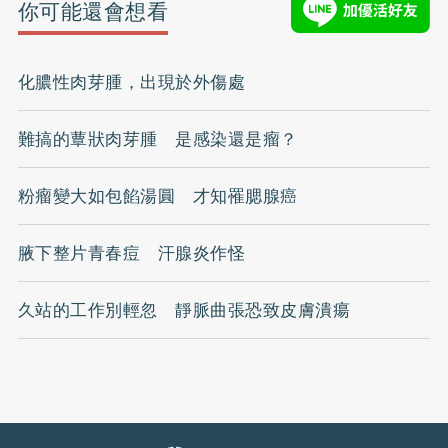
你可能還會想看
化膿性肉芽腫，出現於外傷處
難搞的蕈狀肉芽腫 是感染還是瘤？
粉瘤變大如包餡湯圓 才知罹腮腺癌
腋下整片青春痘 汗腺炎作怪
久站的工作別輕忽 靜脈曲張恐致皮膚潰瘍