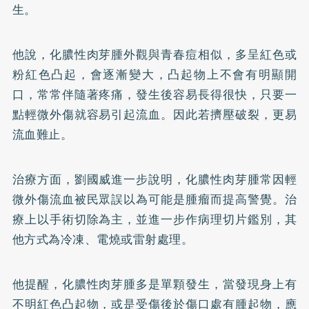
生。
他說，化膿性肉芽腫外觀與青春痘相似，多呈紅色或
粉紅色凸起，會逐漸變大，凸起物上不會有明顯開
口，常常伴隨著疼痛，發生後容易長得很快，只要一
點輕微外傷就容易引起流血。因此若擠壓破裂，更易
流血難止。
治療方面，劉國威進一步說明，化膿性肉芽腫常因輕
微外傷流血被民眾誤以為可能是腫瘤而提高警覺。治
療上以手術切除為主，並進一步作病理切片鑑別，其
他方式為冷凍、電燒或雷射處理。
他提醒，化膿性肉芽腫多是單顆發生，當發現身上有
不明紅色凸起物，或是受傷後於傷口處有腫起物，應