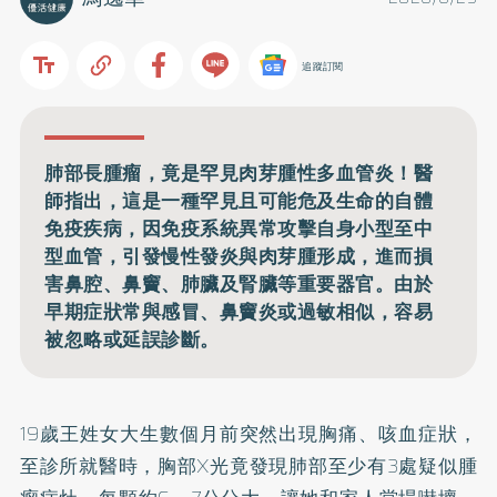
追蹤訂閱
肺部長腫瘤，竟是罕見肉芽腫性多血管炎！醫
師指出，這是一種罕見且可能危及生命的自體
免疫疾病，因免疫系統異常攻擊自身小型至中
型血管，引發慢性發炎與肉芽腫形成，進而損
害鼻腔、鼻竇、肺臟及腎臟等重要器官。由於
早期症狀常與感冒、鼻竇炎或過敏相似，容易
被忽略或延誤診斷。
19歲王姓女大生數個月前突然出現胸痛、咳血症狀，
至診所就醫時，胸部X光竟發現肺部至少有3處疑似腫