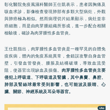
彰化醫院免疫風濕科醫師王仕凱表示，患者因胸痛及
咳血求診，影像檢查發現肺部有多顆大型病灶，外觀
與肺癌極為相似。然而病理切片結果顯示，病灶並非
癌細胞，而是由肉芽腫組織所形成，進一步配合相關
檢驗後，確診為肉芽腫性多血管炎。
王仕凱指出，肉芽腫性多血管炎是一種罕見的自體免
疫疾病，體內的免疫系統異常，會錯誤攻擊自身血管
壁，引發血管發炎、腫脹及結構破壞，導致血流受
阻，使器官出現缺血及損傷。
肉芽腫性多血管炎主要
侵犯上呼吸道、下呼吸道及腎臟，其中鼻竇、鼻腔、
肺部及腎絲球最常受到影響，也可能波及眼睛、心
臟、關節、神經系統及耳朵等器官。