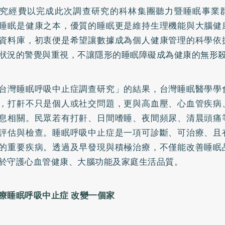
究經費以完成此次調查研究的科林集團聽力暨睡眠事業
睡眠是健康之本，優質的睡眠更是維持生理機能與大腦健
資料庫，初衷便是希望讓數據成為個人健康管理的科學依
狀況的警覺與重視，不讓隱形的睡眠障礙成為健康的無形
台灣睡眠呼吸中止症調查研究」的結果，台灣睡眠醫學學
，打鼾不只是個人或社交問題，更與高血壓、心血管疾病
息相關。民眾若有打鼾、日間嗜睡、夜間頻尿、清晨頭痛
評估與檢查。睡眠呼吸中止症是一項可診斷、可治療、且
的重要疾病。透過及早發現與積極治療，不僅能改善睡眠
於守護心血管健康、大腦功能及家庭生活品質。
療睡眠呼吸中止症 改變一個家