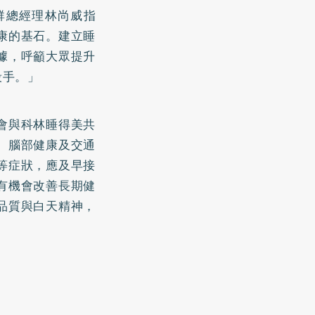
群總經理林尚威指
康的基石。建立睡
據，呼籲大眾提升
殺手。」
會與科林睡得美共
、腦部健康及交通
等症狀，應及早接
有機會改善長期健
品質與白天精神，