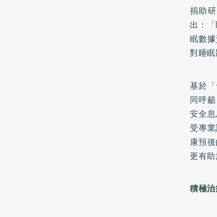
捐助研
出：「
眠數據
對睡眠
基於「
同呼籲
安全息
受專業
康預後
更有助
積極治