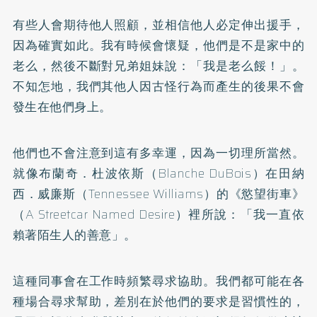
有些人會期待他人照顧，並相信他人必定伸出援手，
因為確實如此。我有時候會懷疑，他們是不是家中的
老么，然後不斷對兄弟姐妹說：「我是老么餒！」。
不知怎地，我們其他人因古怪行為而產生的後果不會
發生在他們身上。
他們也不會注意到這有多幸運，因為一切理所當然。
就像布蘭奇．杜波依斯（Blanche DuBois）在田納
西．威廉斯（Tennessee Williams）的《慾望街車》
（A Streetcar Named Desire）裡所說：「我一直依
賴著陌生人的善意」。
這種同事會在工作時頻繁尋求協助。我們都可能在各
種場合尋求幫助，差別在於他們的要求是習慣性的，