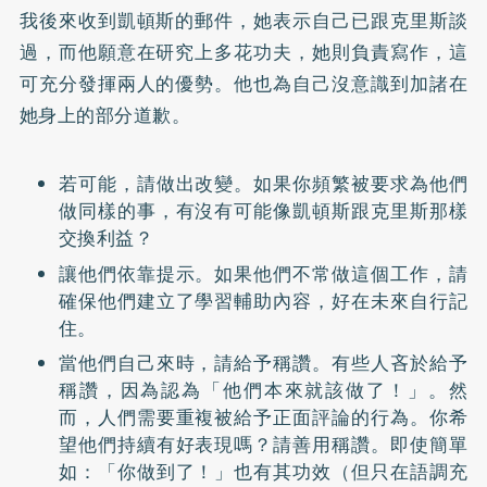
我後來收到凱頓斯的郵件，她表示自己已跟克里斯談
過，而他願意在研究上多花功夫，她則負責寫作，這
可充分發揮兩人的優勢。他也為自己沒意識到加諸在
她身上的部分道歉。
若可能，請做出改變。如果你頻繁被要求為他們
做同樣的事，有沒有可能像凱頓斯跟克里斯那樣
交換利益？
讓他們依靠提示。如果他們不常做這個工作，請
確保他們建立了學習輔助內容，好在未來自行記
住。
當他們自己來時，請給予稱讚。有些人吝於給予
稱讚，因為認為「他們本來就該做了！」。然
而，人們需要重複被給予正面評論的行為。你希
望他們持續有好表現嗎？請善用稱讚。即使簡單
如：「你做到了！」也有其功效（但只在語調充