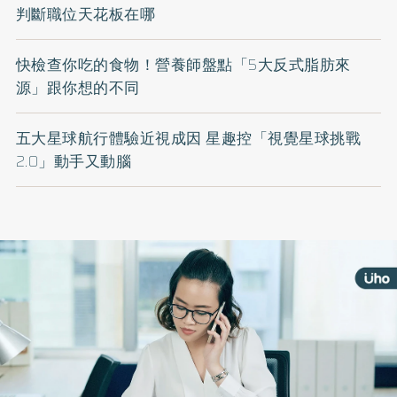
判斷職位天花板在哪
快檢查你吃的食物！營養師盤點「5大反式脂肪來
源」跟你想的不同
五大星球航行體驗近視成因 星趣控「視覺星球挑戰
2.0」動手又動腦