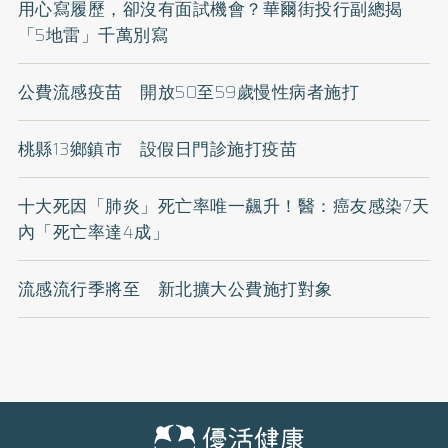
用心寫履歷，卻沒有面試機會？華爾街投行副總揭
「5地雷」千萬別寫
公費流感疫苗 開放50至59歲慢性病者施打
桃縣13鄉鎮市 設假日門診施打疫苗
十大死因「肺炎」死亡率唯一飆升！醫：癌友感染7天
內「死亡率達4成」
流感流行季將至 新北擴大公費施打對象