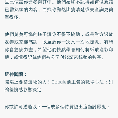
且已假設你會參與其中。他們始終不記得如何做應該
已需熟練的內容，而找你顯然比搞清楚或去查詢更簡
單得多。
他們楚楚可憐的樣子讓你不得不協助，或是對方過於
友善或充滿感謝，以至於你一次又一次地援救。有時
你會筋疲力盡，希望他們快點學會如何將紙放進影印
機，或懂得記錄他們被公司付錢請來統整的數字。
延伸閱讀：
職場上要當無恥的人！Google前主管的職場心法：別
讓羞愧感影響決定
你或許可透過以下一個或多個特質認出這類討厭鬼：