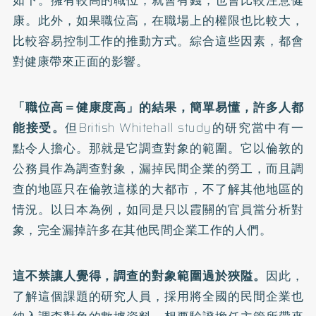
如下。擁有較高的職位，就會有錢，也會比較注意健
康。此外，如果職位高，在職場上的權限也比較大，
比較容易控制工作的推動方式。綜合這些因素，都會
對健康帶來正面的影響。
「職位高＝健康度高」的結果，簡單易懂，許多人都
能接受。
但British Whitehall study的研究當中有一
點令人擔心。那就是它調查對象的範圍。它以倫敦的
公務員作為調查對象，漏掉民間企業的勞工，而且調
查的地區只在倫敦這樣的大都市，不了解其他地區的
情況。以日本為例，如同是只以霞關的官員當分析對
象，完全漏掉許多在其他民間企業工作的人們。
這不禁讓人覺得，調查的對象範圍過於狹隘。
因此，
了解這個課題的研究人員，採用將全國的民間企業也