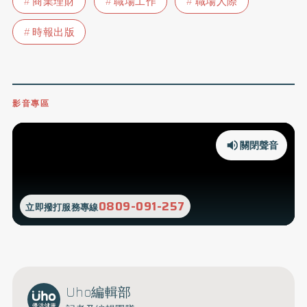
商業理財
職場工作
職場人際
時報出版
影音專區
關閉聲音
0809-091-257
立即撥打服務專線
Uho編輯部