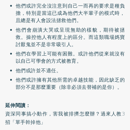
他們或許完全沒注意到自己一而再的要求是種負
擔，特別是當這已成為他們大半輩子的模式時，
且總是有人會設法拯救他們。
他們會崩潰大哭或呈現無助的樣貌，期待被拯
救。操控他人有程度上的區分。而這類職場媽寶
討厭鬼並不是非常吸引人。
他們在學習上可能有困難。或許他們從來就沒有
以自己可學會的方式被教育。
他們或許並不適任。
他們或許擁有其他所需的卓越技能，因此缺乏的
部分不是那麼重要（除非必須去替補的是你）。
延伸閱讀：
資深同事搞小動作，害我被排擠怎麼辦？過來人教3
招「單手幹掉他」