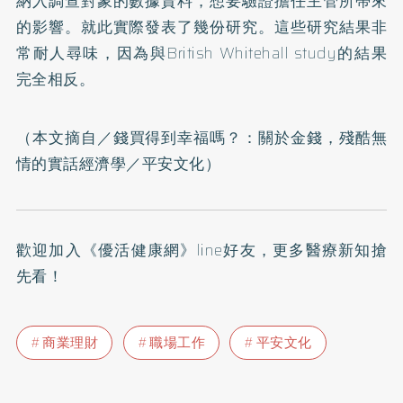
納入調查對象的數據資料，想要驗證擔任主管所帶來
的影響。就此實際發表了幾份研究。這些研究結果非
常耐人尋味，因為與British Whitehall study的結果
完全相反。
（本文摘自／
錢買得到幸福嗎？：關於金錢，殘酷無
情的實話經濟學
／平安文化）
歡迎加入
《優活健康網》line好友
，更多醫療新知搶
先看！
商業理財
職場工作
平安文化