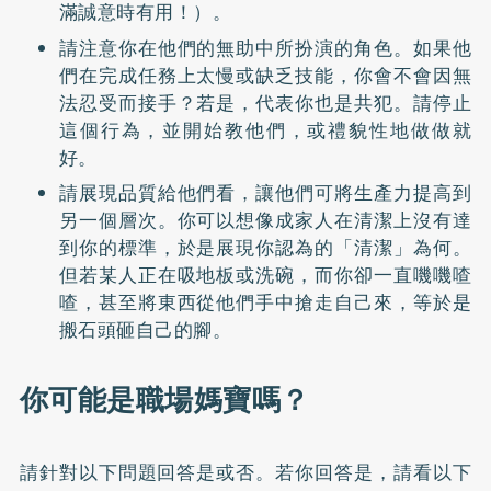
滿誠意時有用！）。
請注意你在他們的無助中所扮演的角色。如果他
們在完成任務上太慢或缺乏技能，你會不會因無
法忍受而接手？若是，代表你也是共犯。請停止
這個行為，並開始教他們，或禮貌性地做做就
好。
請展現品質給他們看，讓他們可將生產力提高到
另一個層次。你可以想像成家人在清潔上沒有達
到你的標準，於是展現你認為的「清潔」為何。
但若某人正在吸地板或洗碗，而你卻一直嘰嘰喳
喳，甚至將東西從他們手中搶走自己來，等於是
搬石頭砸自己的腳。
你可能是職場媽寶嗎？
請針對以下問題回答是或否。若你回答是，請看以下