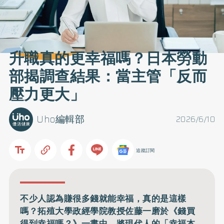
升職真的更幸福嗎？日本勞動
部揭調查結果：當主管「反而
壓力更大」
Uho編輯部
2026/6/10
追蹤訂閱
不少人認為賺很多錢就能幸福，真的是這樣
嗎？拓殖大學政經學院教授佐藤一磨於《錢買
得到幸福嗎？》一書中，將現代人的「幸福本