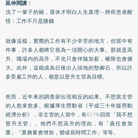
延伸閱讀：
洗了一輩子的碗，退休才明白人生真理⋯肺癌患者醒
悟：工作不只是賺錢
就像這樣，實際的工作有不少辛苦的地方，但當中有
件事，許多人都將它視為一項開心的大事。那就是高
升。職場內的高升，不光只會伴隨加薪，權限也會擴
大。此外，這能成為日後出人頭地的墊腳石，所以許
多受雇工作的人，都是以晉升主管為目標。
然而，近年來的調查卻出現相反的結果。不想當主管
的人愈來愈多。根據厚生勞動省
《平成三十年版勞動
經濟分析》
，非主管的人當中，有61.1%回答「我不想
晉升主管」。他們不想高升的理由，有「責任會加
重」「業務量會增加，變成長時間工作」等等。