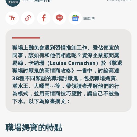
追蹤訂閱
職場上難免會遇到習慣推卸工作、愛佔便宜的
同事，該如何和他們相處呢？資深企業顧問露
易絲．卡納珊（Louise Carnachan）於《擊退
職場討厭鬼的高情商攻略》一書中，討論高達
38種不同類型的職場討厭鬼，包括職場媽寶、
灌水王、大嗓門⋯等，帶領讀者理解他們的行
為模式，並用高情商技巧應對，讓自己不被拖
下水。以下為原書摘文：
職場媽寶的特點