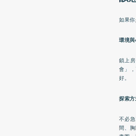
如果你
環境與
鎖上房
會」，
好。
探索方
不必急
間、胸