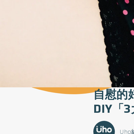
自慰的
DIY
Uh