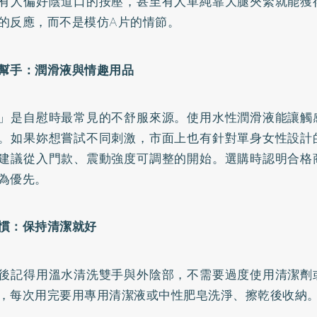
有人偏好陰道口的按壓，甚至有人單純靠大腿夾緊就能獲
的反應，而不是模仿A片的情節。
幫手：潤滑液與情趣用品
」是自慰時最常見的不舒服來源。使用水性潤滑液能讓觸
。如果妳想嘗試不同刺激，市面上也有針對單身女性設計
建議從入門款、震動強度可調整的開始。選購時認明合格
為優先。
慣：保持清潔就好
後記得用溫水清洗雙手與外陰部，不需要過度使用清潔劑
，每次用完要用專用清潔液或中性肥皂洗淨、擦乾後收納