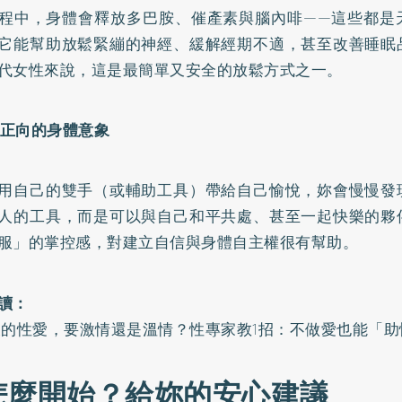
程中，身體會釋放多巴胺、催產素與腦內啡——這些都是
它能幫助放鬆緊繃的神經、緩解經期不適，甚至改善睡眠
代女性來說，這是最簡單又安全的放鬆方式之一。
建立正向的身體意象
用自己的雙手（或輔助工具）帶給自己愉悅，妳會慢慢發
人的工具，而是可以與自己和平共處、甚至一起快樂的夥
服」的掌控感，對建立自信與身體自主權很有幫助。
讀：
後的性愛，要激情還是溫情？性專家教1招：不做愛也能「助
怎麼開始？給妳的安心建議