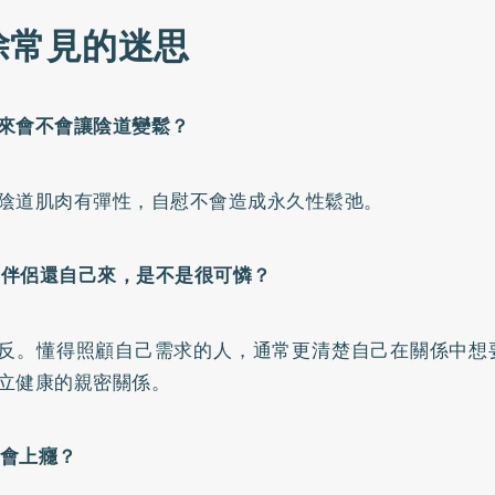
除常見的迷思
自己來會不會讓陰道變鬆？
陰道肌肉有彈性，自慰不會造成永久性鬆弛。
沒有伴侶還自己來，是不是很可憐？
反。懂得照顧自己需求的人，通常更清楚自己在關係中想
立健康的親密關係。
不會上癮？