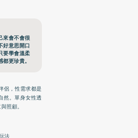
己來會不會很
不好意思開口
只要學會溫柔
感都更珍貴。
伴侶，性需求都是
自然。單身女性透
重與照顧。
玩法