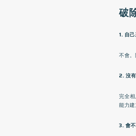
破
1. 
不會。
2. 
完全相
能力建
3. 會