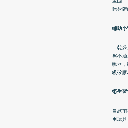
畫圈，
聽身體
輔助小
「乾燥
擦不適
吮器，
級矽膠
衛生習
自慰前
用玩具