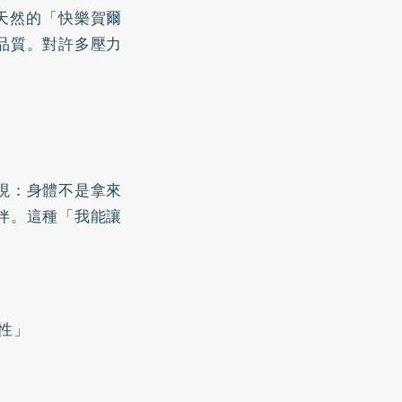
天然的「快樂賀爾
品質。對許多壓力
現：身體不是拿來
伴。這種「我能讓
性」