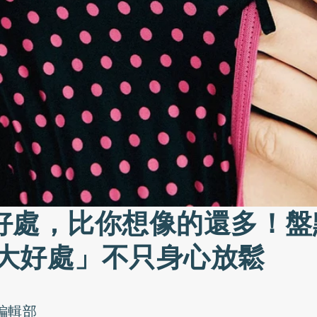
好處，比你想像的還多！盤
「3大好處」不只身心放鬆
o編輯部