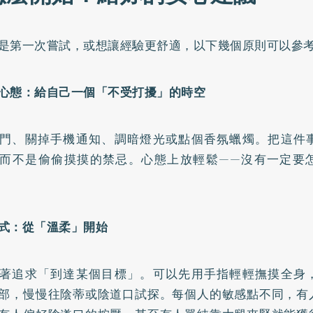
是第一次嘗試，或想讓經驗更舒適，以下幾個原則可以參
心態：給自己一個「不受打擾」的時空
門、關掉手機通知、調暗燈光或點個香氛蠟燭。把這件
而不是偷偷摸摸的禁忌。心態上放輕鬆——沒有一定要
式：從「溫柔」開始
著追求「到達某個目標」。可以先用手指輕輕撫摸全身
部，慢慢往陰蒂或陰道口試探。每個人的敏感點不同，有