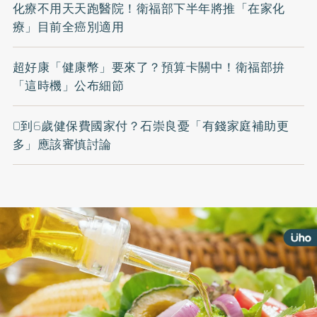
化療不用天天跑醫院！衛福部下半年將推「在家化
療」目前全癌別適用
超好康「健康幣」要來了？預算卡關中！衛福部拚
「這時機」公布細節
0到6歲健保費國家付？石崇良憂「有錢家庭補助更
多」應該審慎討論