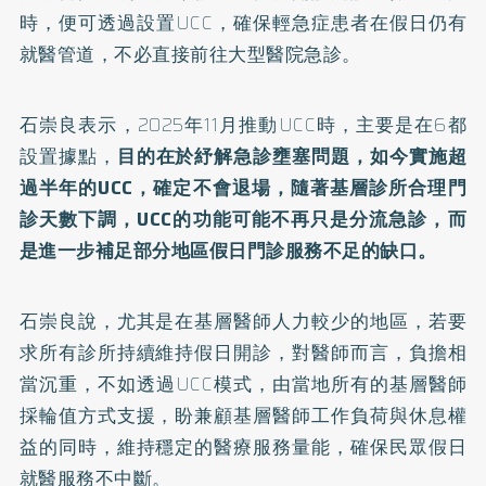
時，便可透過設置UCC，確保輕急症患者在假日仍有
就醫管道，不必直接前往大型醫院急診。
石崇良表示，
2025年11月推動UCC時，主要是在6都
設置據點
，
目的在於紓解急診壅塞問題，如今實施超
過半年的UCC，確定不會退場，隨著基層診所合理門
診天數下調，UCC的功能可能不再只是分流急診，而
是進一步補足部分地區假日門診服務不足的缺口。
石崇良說，尤其是在基層醫師人力較少的地區，若要
求所有診所持續維持假日開診，對醫師而言，負擔相
當沉重，不如透過UCC模式，由當地所有的基層醫師
採輪值方式支援，盼兼顧基層醫師工作負荷與休息權
益的同時，維持穩定的醫療服務量能，確保民眾假日
就醫服務不中斷。