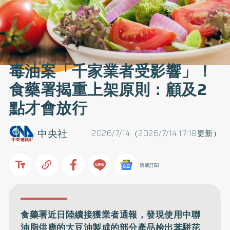
毒油案「千家業者受影響」！
食藥署揭重上架原則：顧及2
點才會放行
中央社
2026/7/14（2026/7/14 17:18更新）
追蹤訂閱
食藥署近日陸續接獲業者通報，發現使用中聯
油脂供應的大豆油製成的部分產品檢出苯駢芘