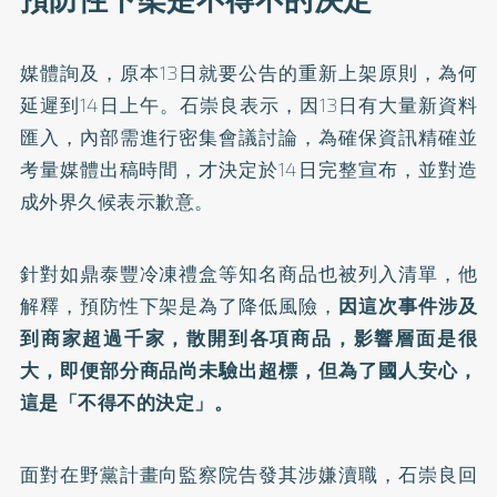
媒體詢及，原本13日就要公告的重新上架原則，為何
延遲到14日上午。石崇良表示，因13日有大量新資料
匯入，內部需進行密集會議討論，為確保資訊精確並
考量媒體出稿時間，才決定於14日完整宣布，並對造
成外界久候表示歉意。
針對如鼎泰豐冷凍禮盒等知名商品也被列入清單，他
解釋，預防性下架是為了降低風險，
因這次事件涉及
到商家超過千家，散開到各項商品，影響層面是很
大，即便部分商品尚未驗出超標，但為了國人安心，
這是「不得不的決定」。
面對在野黨計畫向監察院告發其涉嫌瀆職，石崇良回