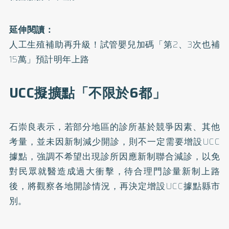
延伸閱讀：
人工生殖補助再升級！試管嬰兒加碼「第2、3次也補
15萬」預計明年上路
UCC擬擴點「不限於6都」
石崇良表示，若部分地區的診所基於競爭因素、其他
考量，並未因新制減少開診，則不一定需要增設UCC
據點，強調不希望出現診所因應新制聯合減診，以免
對民眾就醫造成過大衝擊，待合理門診量新制上路
後，將觀察各地開診情況，再決定增設UCC據點縣市
別。