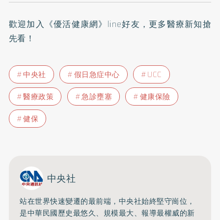
歡迎加入
《優活健康網》line好友
，更多醫療新知搶
先看！
中央社
假日急症中心
UCC
醫療政策
急診壅塞
健康保險
健保
中央社
站在世界快速變遷的最前端，中央社始終堅守崗位，
是中華民國歷史最悠久、規模最大、報導最權威的新