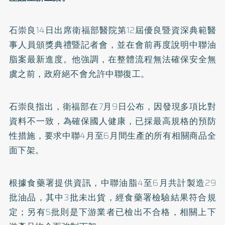
石崇良14日出席衛福部醫院第12屆優良暨資深典範醫
事人員頒獎典禮暨記者會，並在會前再度說明中聯油
脂案最新進度。他強調，在整體流程無法確保安全無
虞之前，政府絕不會允許中聯復工。
石崇良指出，衛福部在7月9日公布，因發現多項比對
資料不一致，為確保國人健康，已採最高規格的預防
性措施，要求中聯4月至6月間生產的所有相關商品全
面下架。
根據食藥署提供資訊，中聯油脂4至6月共計製造29
批油品，其中3批未出貨，經食藥署檢驗結果符合規
定；另有5批則是下游業者已檢出不合格，相關上下