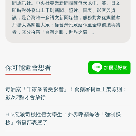
聞通訊社。中央社專業新聞團隊每天以中、英、日文
即時對外發出上千則新聞、照片、圖表、影音與資
訊，是台灣唯一多語文新聞媒體，服務對象從媒體客
戶擴大為閱聽大眾；從台灣民眾延伸至全球僑胞與讀
者，充分扮演「台灣之眼，世界之窗」。
你可能還會想看
毒油案「千家業者受影響」！食藥署揭重上架原則：
顧及2點才會放行
HIV惡狼司機性侵女學生！外界呼籲修法「強制採
檢」衛福部表態了