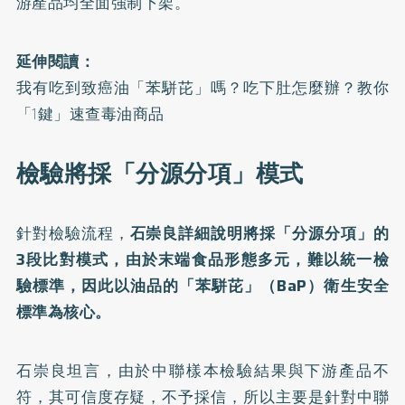
游產品均全面強制下架。
延伸閱讀：
我有吃到致癌油「苯駢芘」嗎？吃下肚怎麼辦？教你
「1鍵」速查毒油商品
檢驗將採「分源分項」模式
針對檢驗流程，
石崇良詳細說明將採「分源分項」的
3段比對模式，由於末端食品形態多元，難以統一檢
驗標準，因此以油品的「苯駢芘」（BaP）衛生安全
標準為核心。
石崇良坦言，由於中聯樣本檢驗結果與下游產品不
符，其可信度存疑，不予採信，所以主要是針對中聯