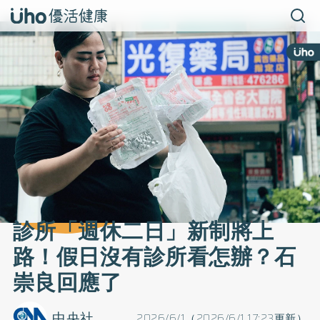
診所「週休二日」新制將上
路！假日沒有診所看怎辦？石
崇良回應了
中央社
2026/6/1（2026/6/1 17:23更新）