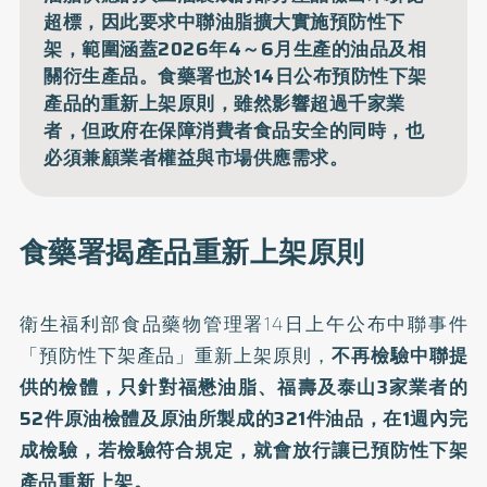
超標，因此要求中聯油脂擴大實施預防性下
架，範圍涵蓋2026年4～6月生產的油品及相
關衍生產品。食藥署也於14日公布預防性下架
產品的重新上架原則，雖然影響超過千家業
者，但政府在保障消費者食品安全的同時，也
必須兼顧業者權益與市場供應需求。
食藥署揭產品重新上架原則
衛生福利部食品藥物管理署14日上午公布中聯事件
「預防性下架產品」
重新上架原則
，
不再檢驗中聯提
供的檢體，只針對福懋油脂、福壽及泰山3家業者的
52件原油檢體及原油所製成的321件油品，在1週內完
成檢驗，若檢驗符合規定，就會放行讓已預防性下架
產品重新上架。