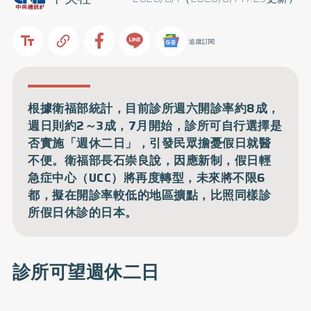
追蹤訂閱
根據衛福部統計，目前診所週六開診率約8成，
週日則約2～3成，7月開始，診所可自行選擇是
否實施「週休二日」，引發民眾擔憂假日就醫
不便。衛福部長石崇良說，因應新制，假日輕
急症中心（UCC）將再度轉型，未來將不限6
都，擬在開診率較低的地區擴點，比照同樣診
所假日休診的日本。
診所可望週休二日