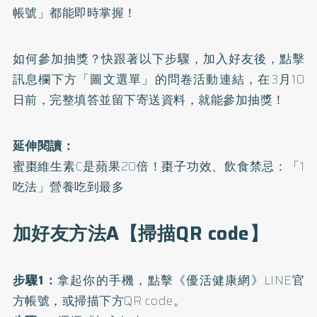
帳號」都能即時掌握！
如何參加抽獎？快跟著以下步驟，加入好友後，點擊
訊息欄下方「圖文選單」的問卷活動連結，在3月10
日前，完整填答並留下寄送資料，就能參加抽獎！
延伸閱讀：
蜜棗維生素C是蘋果20倍！棗子功效、飲食禁忌：「1
吃法」營養吃到最多
加好友方法A【掃描QR code】
步驟1：
拿起你的手機，點擊
《優活健康網》LINE官
方帳號
，或掃描下方QR code。