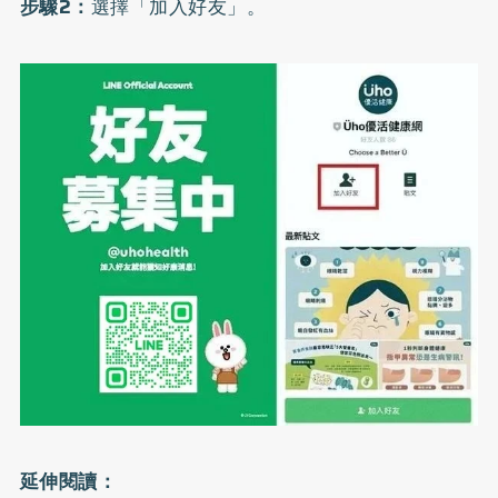
步驟2：
選擇「加入好友」。
延伸閱讀：