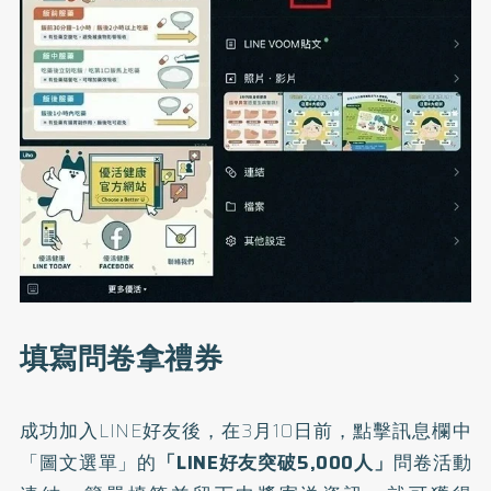
填寫問卷拿禮券
成功加入LINE好友後，在3月10日前，點擊訊息欄中
「圖文選單」的
「LINE好友突破5,000人」
問卷活動