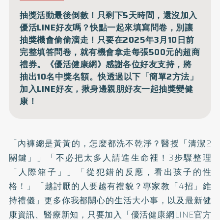
抽獎活動最後倒數！只剩下5天時間，還沒加入
優活LINE好友嗎？快點一起來填寫問卷，別讓
抽獎機會偷偷溜走！只要在2025年3月10日前
完整填答問卷，就有機會拿走每張500元的超商
禮券。《優活健康網》感謝各位好友支持，將
抽出10名中獎名額。快透過以下「簡單2方法」
加入LINE好友，揪身邊親朋好友一起抽獎變健
康！
「
內褲總是黃黃的，怎麼都洗不乾淨？醫授「清潔2
關鍵」
」「
不必把太多人請進生命裡！3步驟整理
「人際箱子」
」「
從犯錯的反應，看出孩子的性
格！
」「
越討厭的人要越有禮貌？專家教「4招」維
持禮儀
」更多你我都關心的生活大小事，以及最新健
康資訊、醫療新知，只要加入「優活健康網LINE官方