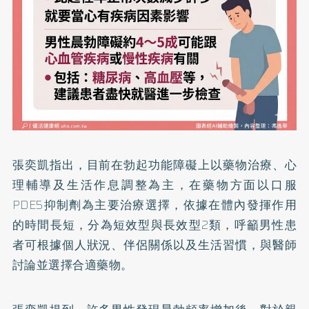
張奕凱指出，目前在勃起功能障礙上以藥物治療、心
理輔導及生活作息調整為主，在藥物方面以口服
PDE5抑制劑為主要治療選擇，依據在體內發揮作用
的時間長短，分為短效型與長效型2類，呼籲男性患
者可根據個人狀況、伴侶關係以及生活習慣，與醫師
討論並選擇合適藥物。