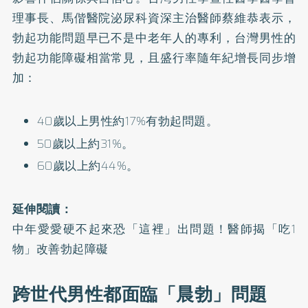
理事長、馬偕醫院泌尿科資深主治醫師蔡維恭表示，
勃起功能問題早已不是中老年人的專利，台灣男性的
勃起功能障礙
相當常見，且盛行率隨年紀增長同步增
加：
40歲以上男性約17%有勃起問題。
50歲以上約31%。
60歲以上約44%。
延伸閱讀：
中年愛愛硬不起來恐「這裡」出問題！醫師揭「吃1
物」改善勃起障礙
跨世代男性都面臨「晨勃」問題