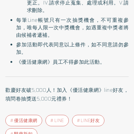
更正。IV.請求停止蒐集、處理或利用。V.請
求刪除。
每筆Line帳號只有一次抽獎機會，不可重複參
加，唯每人限一次中獎機會，如遇重複中獎者將
由候補者遞補。
參加活動即代表同意以上條件，如不同意請勿參
加。
《優活健康網》員工不得參加此活動。
歡慶好友破5,000人！加入
《優活健康網》line好友
，
填問卷抽獎送5,000元禮券！
優活健康網
LINE
LINE好友