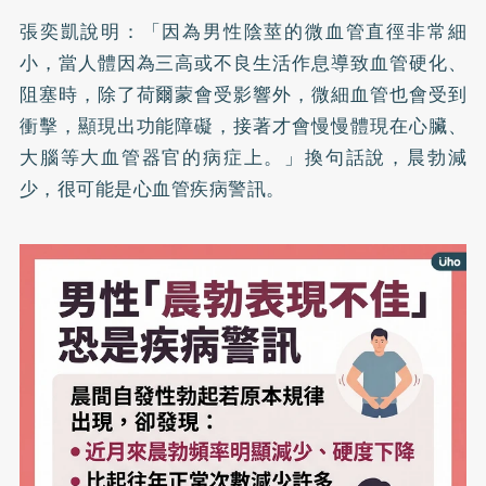
張奕凱說明：「因為男性陰莖的微血管直徑非常細
小，當人體因為三高或不良生活作息導致血管硬化、
阻塞時，除了荷爾蒙會受影響外，微細血管也會受到
衝擊，顯現出功能障礙，接著才會慢慢體現在心臟、
大腦等大血管器官的病症上。」換句話說，晨勃減
少，很可能是心血管疾病警訊。