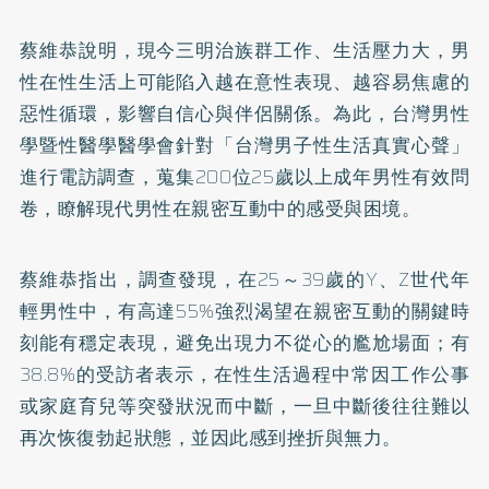
蔡維恭說明，現今三明治族群工作、生活壓力大，男
性在性生活上可能陷入越在意性表現、越容易焦慮的
惡性循環，影響自信心與伴侶關係。為此，台灣男性
學暨性醫學醫學會針對「台灣男子性生活真實心聲」
進行電訪調查，蒐集200位25歲以上成年男性有效問
卷，瞭解現代男性在親密互動中的感受與困境。
蔡維恭指出，調查發現，在25～39歲的Y、Z世代年
輕男性中，有高達55%強烈渴望在親密互動的關鍵時
刻能有穩定表現，避免出現力不從心的尷尬場面；有
38.8%的受訪者表示，在性生活過程中常因工作公事
或家庭育兒等突發狀況而中斷，一旦中斷後往往難以
再次恢復勃起狀態，並因此感到挫折與無力。