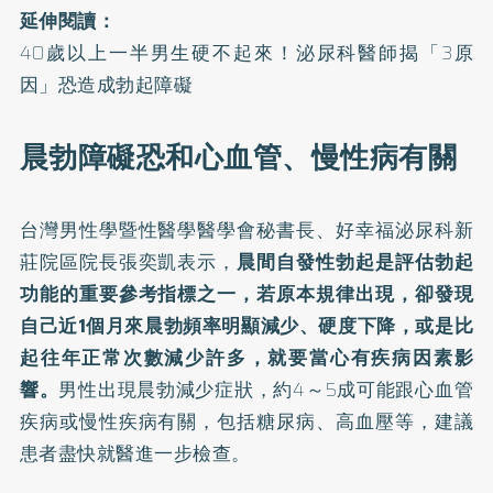
延伸閱讀：
40歲以上一半男生硬不起來！泌尿科醫師揭「3原
因」恐造成勃起障礙
晨勃障礙恐和心血管、慢性病有關
台灣男性學暨性醫學醫學會秘書長、好幸福泌尿科新
莊院區院長張奕凱表示，
晨間自發性勃起是評估勃起
功能的重要參考指標之一，若原本規律出現，卻發現
自己近1個月來晨勃頻率明顯減少、硬度下降，或是比
起往年正常次數減少許多，就要當心有疾病因素影
響。
男性出現晨勃減少症狀，約4～5成可能跟心血管
疾病或慢性疾病有關，包括糖尿病、高血壓等，建議
患者盡快就醫進一步檢查。