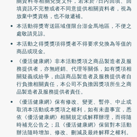
關資料等相關兌獎文件，若未於7日內回填、回
填資訊不完整或者不同意提供相關資料者，視為
放棄中獎資格，也不做遞補。
本活動得獎寄送區域僅限台澎金馬地區，不便之
處敬請見諒。
本活動之得獎獎項得獎者不得要求兌換為等值的
商品或現金。
《優活健康網》非本活動獎項之商品製造者及服
務提供者，亦無經銷、代理等關係，如有獎項相
關疑義或紛爭，由該商品製造者及服務提供者自
行負擔相關責任，本公司不負擔因獎項所生之商
品製造者及服務提供者責任。
《優活健康網》保有修改、變更、暫停、中止或
取消本活動或本獎項之權利，如有未盡事宜，悉
依《優活健康網》相關規定或解釋辦理，而得隨
時補充公告之；且《優活健康網》保留對本活動
辦法隨時增加、修改、刪減及最終解釋之權利。