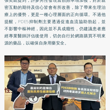
張奕凱提到，許多男性發現晨勃頻率增加後，對於親
密互動的期待及信心皆會有所改善，除了帶來生理治
療上的優勢，更是一種心理層面的正向循環。不過他
提醒，PDE5抑制劑主要透過促進血流協助勃起，並
不影響中樞神經，因此並不具成癮性，仍建議患者應
經專業醫師評估後使用，切勿自行於網路購買不明來
源的藥品，以確保自身用藥安全。