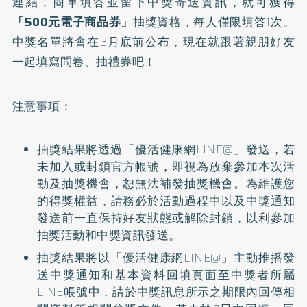
連結，簡單填答並留下中獎寄送資訊，就可獲得
「500元電子商品券」
抽獎資格，每人僅限填答1次。
中獎名單將會在3月底前公布，現在就跟著親朋好友
一起填寫問卷、抽禮券吧！
注意事項：
抽獎結果將透過「優活健康網LINE@」發送，若
未加入或封鎖官方帳號，即視為放棄參加本次活
動及抽獎機會，恕無法補發抽獎機會。為維護您
的得獎權益，請務必於活動過程中以及中獎通知
發送前一直保持好友狀態或解除封鎖，以利參加
抽獎活動和中獎資訊發送。
抽獎結果將以「優活健康網LINE@」主動推播發
送中獎通知和基本資料回填頁面至中獎者所屬
LINE帳號中，請於中獎訊息所示之期限內回傳相