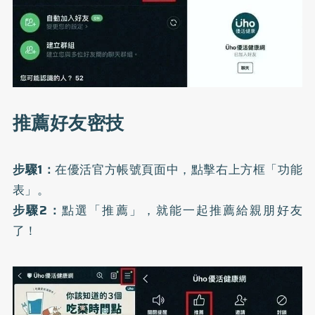
推薦好友密技
步驟1：
在優活官方帳號頁面中，點擊右上方框「功能
表」。
步驟2：
點選「推薦」，就能一起推薦給親朋好友
了！