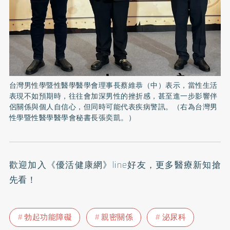
台灣男性學暨性醫學醫學會理事長蔡維恭（中）表示，當性生活
表現不如預期時，往往會加深男性的挫折感，甚至進一步影響伴
侶關係與個人自信心，但同時可能代表疾病警訊。（右為台灣男
性學暨性醫學醫學會秘書長張奕凱。）
歡迎加入
《優活健康網》line好友
，更多醫療新知搶
先看！
勃起功能障礙
親密關係
泌尿科