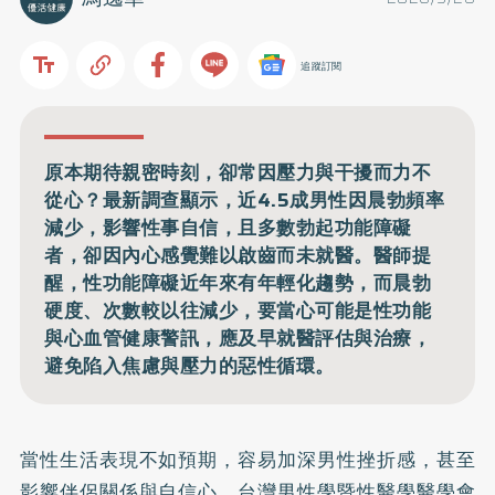
追蹤訂閱
原本期待親密時刻，卻常因壓力與干擾而力不
從心？最新調查顯示，近4.5成男性因晨勃頻率
減少，影響性事自信，且多數勃起功能障礙
者，卻因內心感覺難以啟齒而未就醫。醫師提
醒，性功能障礙近年來有年輕化趨勢，而晨勃
硬度、次數較以往減少，要當心可能是性功能
與心血管健康警訊，應及早就醫評估與治療，
避免陷入焦慮與壓力的惡性循環。
當性生活表現不如預期，容易加深男性挫折感，甚至
影響伴侶關係與自信心。台灣男性學暨性醫學醫學會