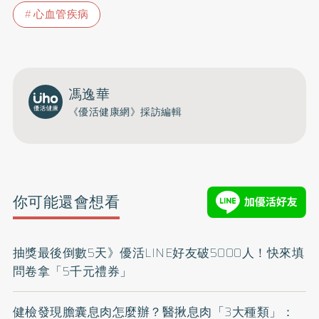
心血管疾病
馮逸華
《優活健康網》採訪編輯
你可能還會想看
抽獎最後倒數5天》優活LINE好友破5000人！快來填
問卷拿「5千元禮券」
健檢發現膽囊息肉怎麼辦？醫揪息肉「3大種類」：