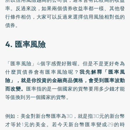
所以信用風險越高的公司債，通常會有比較高的收益
率。反過來說，如果兩個債券收益率都一樣、其他發
行條件相仿，大家可以反過來選擇信用風險相對低的
債券。
4. 匯率風險
「匯率風險」4個字感覺好難喔。但是不是更好奇為
什麼買債券會有匯率風險呢？
我先解釋「匯率風
險」，就是你投資的金融商品價格，會受到匯率波動
而改變。
匯率指的是一個國家的貨幣要用多少錢才能
等值換到另一個國家的貨幣。
例如：美金對新台幣匯率為30，就是指30元的新台幣
才等於1元的美金。若今天新台幣匯率變成29的時