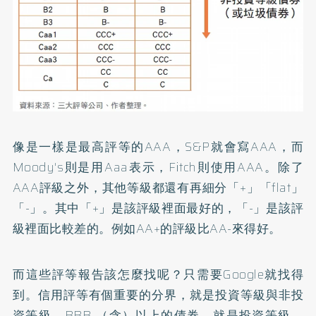
像是一樣是最高評等的AAA，S&P就會寫AAA，而
Moody's則是用Aaa表示，Fitch則使用AAA。除了
AAA評級之外，其他等級都還有再細分「+」「flat」
「-」。其中「+」是該評級裡面最好的，「-」是該評
級裡面比較差的。例如AA+的評級比AA-來得好。
而這些評等報告該怎麼找呢？只需要Google就找得
到。信用評等有個重要的分界，就是投資等級與非投
資等級。BBB-（含）以上的債券，就是投資等級。