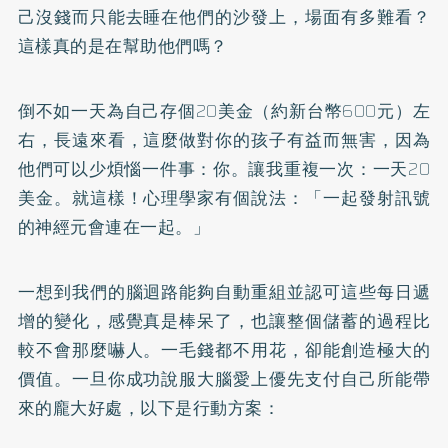
己沒錢而只能去睡在他們的沙發上，場面有多難看？
這樣真的是在幫助他們嗎？
倒不如一天為自己存個20美金（約新台幣600元）左
右，長遠來看，這麼做對你的孩子有益而無害，因為
他們可以少煩惱一件事：你。讓我重複一次：一天20
美金。就這樣！心理學家有個說法：「一起發射訊號
的神經元會連在一起。」
一想到我們的腦迴路能夠自動重組並認可這些每日遞
增的變化，感覺真是棒呆了，也讓整個儲蓄的過程比
較不會那麼嚇人。一毛錢都不用花，卻能創造極大的
價值。一旦你成功說服大腦愛上優先支付自己所能帶
來的龐大好處，以下是行動方案：