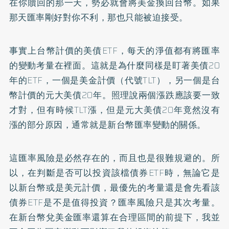
在你贖回的那一天，勢必就會將美金換回台幣。如果
那天匯率剛好對你不利，那也只能被迫接受。
事實上台幣計價的美債ETF，每天的淨值都有將匯率
的變動考量在裡面。這就是為什麼同樣是盯著美債20
年的ETF，一個是美金計價（代號TLT），另一個是台
幣計價的元大美債20年。照理說兩個漲跌應該要一致
才對，但有時候TLT漲，但是元大美債20年竟然沒有
漲的部分原因，通常就是新台幣匯率變動的關係。
這匯率風險是必然存在的，而且也是很難規避的。所
以，在判斷是否可以投資該檔債券ETF時，無論它是
以新台幣或是美元計價，最優先的考量還是會先看該
債券ETF是不是值得投資？匯率風險只是其次考量。
在新台幣兌美金匯率還算在合理區間的前提下，我並