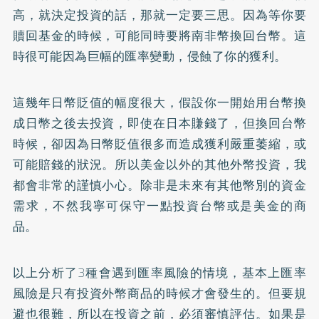
高，就決定投資的話，那就一定要三思。因為等你要
贖回基金的時候，可能同時要將南非幣換回台幣。這
時很可能因為巨幅的匯率變動，侵蝕了你的獲利。
這幾年日幣貶值的幅度很大，假設你一開始用台幣換
成日幣之後去投資，即使在日本賺錢了，但換回台幣
時候，卻因為日幣貶值很多而造成獲利嚴重萎縮，或
可能賠錢的狀況。所以美金以外的其他外幣投資，我
都會非常的謹慎小心。除非是未來有其他幣別的資金
需求，不然我寧可保守一點投資台幣或是美金的商
品。
以上分析了3種會遇到匯率風險的情境，基本上匯率
風險是只有投資外幣商品的時候才會發生的。但要規
避也很難，所以在投資之前，必須審慎評估。如果是