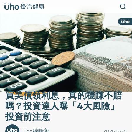
買美債領利息，真的穩賺不賠
嗎？投資達人曝「4大風險」
投資前注意
Uho編輯部
2026/5/25