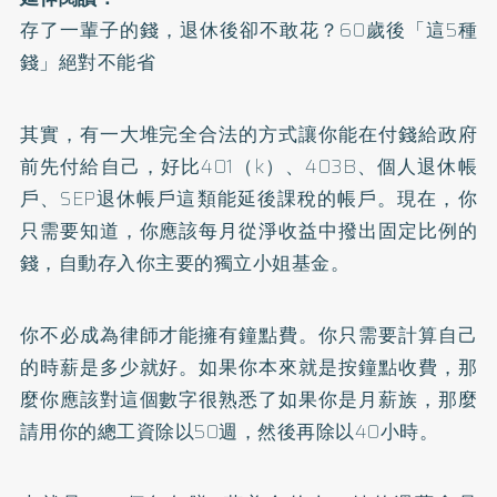
存了一輩子的錢，退休後卻不敢花？60歲後「這5種
錢」絕對不能省
其實，有一大堆完全合法的方式讓你能在付錢給政府
前先付給自己，好比401（k）、403B、個人退休帳
戶、SEP退休帳戶這類能延後課稅的帳戶。現在，你
只需要知道，你應該每月從淨收益中撥出固定比例的
錢，自動存入你主要的獨立小姐基金。
你不必成為律師才能擁有鐘點費。你只需要計算自己
的時薪是多少就好。如果你本來就是按鐘點收費，那
麼你應該對這個數字很熟悉了如果你是月薪族，那麼
請用你的總工資除以50週，然後再除以40小時。