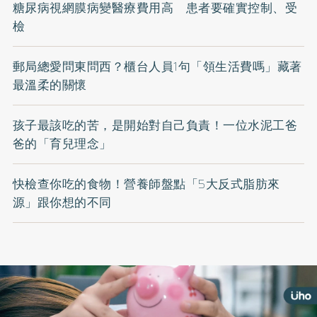
糖尿病視網膜病變醫療費用高 患者要確實控制、受
檢
郵局總愛問東問西？櫃台人員1句「領生活費嗎」藏著
最溫柔的關懷
孩子最該吃的苦，是開始對自己負責！一位水泥工爸
爸的「育兒理念」
快檢查你吃的食物！營養師盤點「5大反式脂肪來
源」跟你想的不同