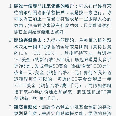
開設一個專門用來儲蓄的帳戶：
可以在已經有來
往的銀行開這個儲蓄帳戶，或是換一家也行。你
可以為它加上一個愛心符號或是一些激勵人心的
東西，無論對你來說有什麼功效，只要能讓你打
開它並開始塞錢進去就好。
開始存錢進去：
先從小額開始。為每筆入帳的薪
水決定一個固定儲蓄的金額或是比例（實得薪資
的10%、15%、20%），然後堅持下去。每週存
150美金（約新台幣4,500元）聽起來還是太多了
嗎?那麼，改成每週50美金（約新台幣1,500元）
或者一天7美金（約新台幣210元）如何？我知道
這種程度你可以的。每週的50美金會變成一年
2,600美金（約新台幣7萬8千元），而假如你將
接下來40年的份通通加起來，將遠遠超過50萬
美(約新台幣1萬5千元)。
讓它自動化：
無論你為獨立小姐基金制訂的存款
規則是什麼，去設定自動轉帳功能，從你的薪資