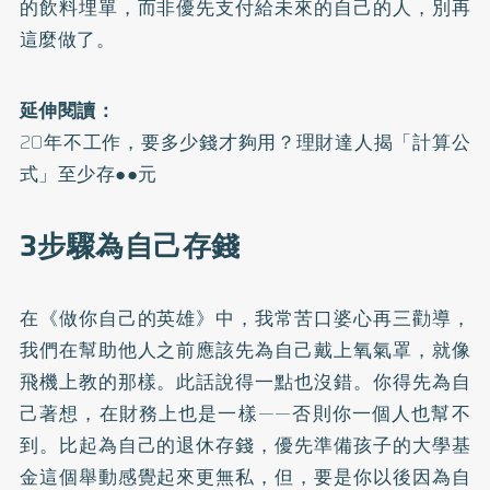
的飲料埋單，而非優先支付給未來的自己的人，別再
這麼做了。
延伸閱讀：
20年不工作，要多少錢才夠用？理財達人揭「計算公
式」至少存●●元
3步驟為自己存錢
在《做你自己的英雄》中，我常苦口婆心再三勸導，
我們在幫助他人之前應該先為自己戴上氧氣罩，就像
飛機上教的那樣。此話說得一點也沒錯。你得先為自
己著想，在財務上也是一樣——否則你一個人也幫不
到。比起為自己的退休存錢，優先準備孩子的大學基
金這個舉動感覺起來更無私，但，要是你以後因為自