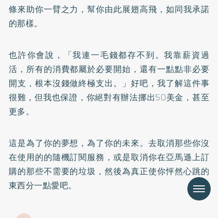
條來助你一臂之力，幫你由此展翅高飛，如同我承諾
的那樣。
也許你會說，「我連一毛錢都存不到。我靠薪資過
活，所有的消費都屬於必要開始，還有一點點非必要
開支，根本沒錢做終極支出。」好吧，我了解這件事
很難，但我也保證，你絕對有辦法挪出50美金，甚至
更多。
這是為了你的夢想，為了你的未來。去取消那些你沒
在使用的的隨機訂閱服務，或是取消你在亞馬遜上訂
購的那些不需要的垃圾，然後為真正使你怦然心跳的
東西分一點愛吧。
Menu