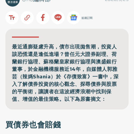
追蹤訂閱
最近通膨疑慮升高，債市出現拋售潮，投資人
該恐慌還是逢低進場？曾任元大證券副理、荷
蘭銀行協理、蘇格蘭皇家銀行協理與澳盛銀行
董事，於金融機構服務近14年，自媒體人郭雅
芸（辣媽Shania）於《存債致富》一書中，深
入了解債券投資的核心觀念、探尋債券與股票
的平衡術，讓讀者在這波經濟浪潮中找到保
值、增值的最佳策略。以下為原書摘文：
買債券也會賠錢