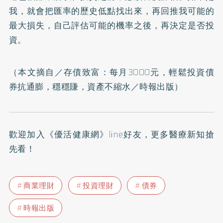
我，就會把匯率的歷史低點找出來，再回推我可能的
最大損失，自己評估可能的機率之後，再決定是否投
資。
（本文摘自／
存債致富：每月3000元，輕鬆投資債
券抗通膨，穩穩賺，資產不縮水
／時報出版）
歡迎加入
《優活健康網》line好友
，更多醫療新知搶
先看！
商業理財
投資理財
債券
時報出版