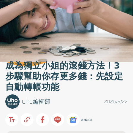
成為獨立小姐的滾錢方法！3
步驟幫助你存更多錢：先設定
自動轉帳功能
Uho編輯部
2026/5/22
追蹤訂閱