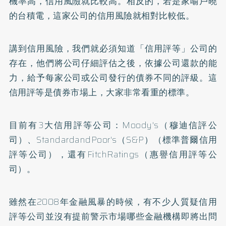
機率高，信用風險就比較高。相反的，若是家喻戶曉
的台積電，這家公司的信用風險就相對比較低。
講到信用風險，我們就必須知道「信用評等」公司的
存在，他們將公司仔細評估之後，依據公司還款的能
力，給予每家公司或公司發行的債券不同的評級。這
信用評等是債券市場上，大家非常看重的標準。
目前有3大信用評等公司：Moody's（穆迪信評公
司）、StandardandPoor's（S&P）（標準普爾信用
評等公司），還有FitchRatings（惠譽信用評等公
司）。
雖然在2008年金融風暴的時候，有不少人質疑信用
評等公司並沒有提前警示市場哪些金融機構即將出問