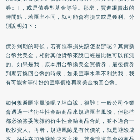
券ETF，或是債券型基金等等。那麼，買進跟賣出的
時間點，若匯率不同，就可能會有損失或是獲利。分
別說明如下：
債券到期的時候，若有匯率損失該怎麼辦呢？其實新
台幣兌美金，相對其他貨幣來說已經是比較可以預測
的。如果是我，原本用台幣換美金買債券，最後債券
到期要換回台幣的時候，如果匯率水準不利於我，我
有可能會等待好的匯率價格再將美金換回台幣。
如何規避匯率風險呢？坦白說，很難！一般公司企業
會透過一些衍生性金融商品來規避匯率風險，但那些
都必須簽妥複雜的衍生性金融商品合約，並不適合一
般投資人。再者，規避風險是有代價的，就是避險成
本。往往在扣除避險成本之後，就會讓這美金的商品