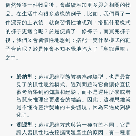
偶然獲得一件物品後，會繼續添加更多與之相關的物
品。在生活中有很多這樣的例子，比如，我們買了一
件漂亮的上衣後，就會習慣性地想到：搭配什麼樣式
的褲子更適合呢？於是便買了一條褲子，而買完褲子
後，我們又會習慣性地想到：搭配一雙什麼樣式的鞋
子合適呢？於是便會不知不覺地陷入了「鳥籠邏輯」
之中。
歸納型：
這種思維型態被稱為經驗型，也是最常
見了的慣性思維模式。遇到問題時它會讓你直接
參考所學到的知識和經驗，而不是運用所學或者
智慧來推理出更適合的結論。因此，這種思維就
是不懂得靈活變通的主要體現，因為它過於刻板
化了。
溯源型：
這種思維方式與第一種有些不同，它是
讓人習慣性地去挖掘問題產生的原因，有一種順