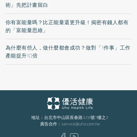
術」先把計畫留白
你有富能量嗎？比正能量還更升級！揭密有錢人都有
的「富能量思維」
為什麼有些人，做什麼都會成功？做對「1件事」工作
產能提升10倍
地址：台北市中山區長春路328號7樓之2
廣告合作：
service@uho.com.tw