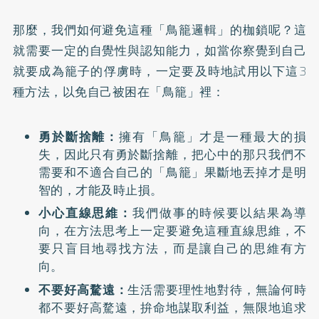
那麼，我們如何避免這種「鳥籠邏輯」的枷鎖呢？這
就需要一定的自覺性與認知能力，如當你察覺到自己
就要成為籠子的俘虜時，一定要及時地試用以下這3
種方法，以免自己被困在「鳥籠」裡：
勇於斷捨離：
擁有「鳥籠」才是一種最大的損
失，因此只有勇於斷捨離，把心中的那只我們不
需要和不適合自己的「鳥籠」果斷地丟掉才是明
智的，才能及時止損。
小心直線思維：
我們做事的時候要以結果為導
向，在方法思考上一定要避免這種直線思維，不
要只盲目地尋找方法，而是讓自己的思維有方
向。
不要好高騖遠：
生活需要理性地對待，無論何時
都不要好高騖遠，拚命地謀取利益，無限地追求