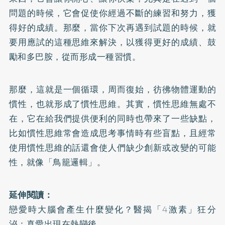
問題的時候，它會促使你經過不斷的練習和努力，獲
得好的成績。那麼，當你下次再遇到試題的時候，就
要用應試的這種思維來解決，以獲得更好的成績、鼓
勵和多巴胺，從而形成一種習慣。
那麼，這就是一個循環，周而復始，彷彿物體運動的
慣性，也就形成了慣性思維。其實，慣性思維無處不
在，它在給我們提供便利的同時也帶來了一些缺點，
比如慣性思維常會造成思考事情時有些盲點，且經常
使用慣性思維的話還會使人們缺少創新或改變的可能
性，就像「鳥籠邏輯」。
延伸閱讀：
戀愛時大腦會產生什麼變化？醫揭「4激素」狂分
泌：真愛出現在熱戀後