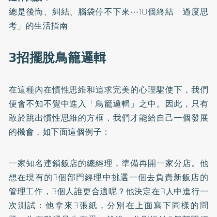
總是後悔、糾結、腦袋停不下來⋯10個終結「過度思
考」的生活指南
3招擺脫鳥籠邏輯
在這種內在慣性思維和追求完美的心理驅使下，我們
便會不知不覺中進入「鳥籠邏輯」之中。因此，只有
敢於跳出慣性思維的方框，我們才能給自己一個發展
的機會，如下面這個例子：
一家知名連鎖飯店的總經理，準備再開一家分店。他
想在現有的3個部門經理中挑選一個去負責新飯店的
管理工作，3個人誰更合適呢？他決定在3人中進行一
次測試：他拿來3張紙，分別在上面寫下同樣的問