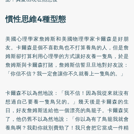
慣性思維4種型態
美國心理學家詹姆斯和美國物理學家卡爾森是好朋
友。卡爾森是個不喜歡鳥也不打算養鳥的人，但是詹
姆斯卻打算利用心理學的方式讓好友養一隻鳥，於是
詹姆斯與卡爾森打賭，詹姆斯信誓旦旦地對好友說：
「你信不信？我一定會讓你不久就養上一隻鳥的。」
卡爾森不以為然地說：「我不信！因為我從來就沒有
想過自己要養一隻鳥兒的。」幾天後是卡爾森的生
日，好友詹姆斯送給他一個漂亮的鳥籠子。卡爾森笑
了，他仍舊不以為然地說：「你以為有了鳥籠我就會
養鳥啊？我勸你就別費勁了！我只會把它當成一件精