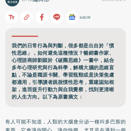
追蹤訂閱
我們的日常行為與判斷，很多都是出自於「慣
性思維」，如何避免這種情況？暢銷書作家、
心理諮商師劉穎於《破圈思維》一書中，結合
多年心理研究與行為科學，解構大腦的思維盲
點，不論是職涯卡關、學習瓶頸或是決策焦慮
都適用，引導讀者跳脫慣性思考，重建認知框
架，進而提升行動力與自我覺察，找到更清晰
的人生方向。以下為原書摘文：
有人可能不知道，人類的大腦會分泌一種叫多巴胺的
東西，它會讓你開心、讓你快樂，尤其是在遇到一個