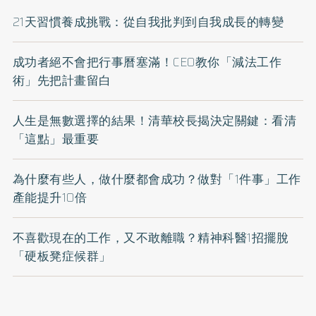
21天習慣養成挑戰：從自我批判到自我成長的轉變
成功者絕不會把行事曆塞滿！CEO教你「減法工作
術」先把計畫留白
人生是無數選擇的結果！清華校長揭決定關鍵：看清
「這點」最重要
為什麼有些人，做什麼都會成功？做對「1件事」工作
產能提升10倍
不喜歡現在的工作，又不敢離職？精神科醫1招擺脫
「硬板凳症候群」