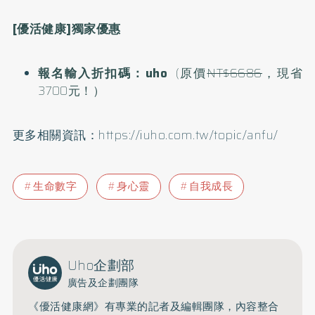
[優活健康]獨家優惠
報名輸入折扣碼：uho
(原價
NT$6686
，現省
3700元！）
更多相關資訊：
https://iuho.com.tw/topic/anfu/
生命數字
身心靈
自我成長
Uho企劃部
廣告及企劃團隊
《優活健康網》有專業的記者及編輯團隊，內容整合