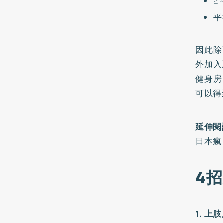
2
平
因此除
外加入
健身房
可以得
延伸閱
日本瘋
4
1. 上