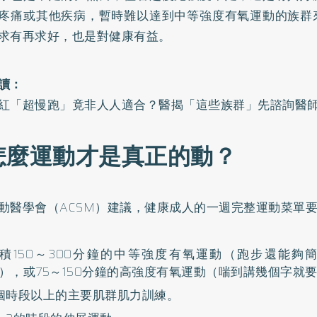
疼痛或其他疾病，暫時難以達到中等強度有氧運動的族群
求有再求好，也是對健康有益。
讀：
紅「超慢跑」竟非人人適合？醫揭「這些族群」先諮詢醫
怎麼運動才是真正的動？
動醫學會（ACSM）建議，健康成人的一週完整運動菜單
積150～300分鐘的中等強度有氧運動（跑步還能夠
），或75～150分鐘的高強度有氧運動（喘到講幾個字就
個時段以上的主要肌群肌力訓練。