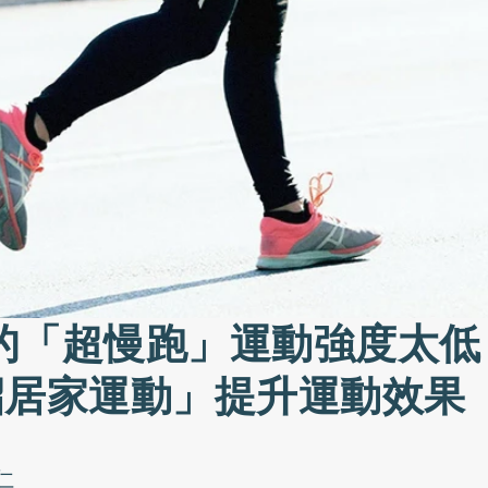
的「超慢跑」運動強度太低
招居家運動」提升運動效果
仁