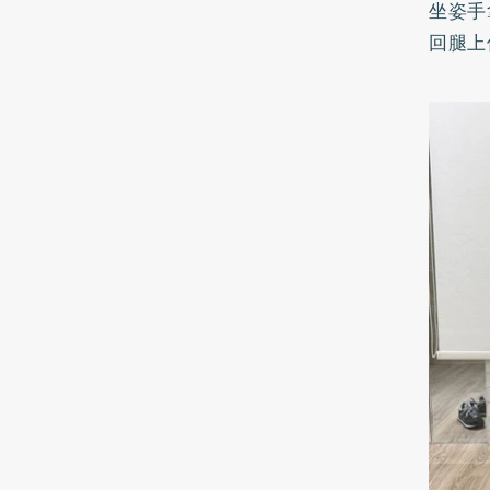
坐姿手
回腿上