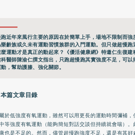
慢跑近年來風行主要的原因在於簡單上手，場地不限制而強
為樂齡族或久未有運動習慣族群的入門運動。但只做超慢跑
怎麼運動才是真正的動起來？《優活健康網》特邀仁生復建
健科醫師陳渝仁撰文指出，只跑超慢跑其實強度不足，可以
運動，幫助護膝、強化關節。
本篇文章目錄
屬於低強度有氧運動，雖然可以用更長的運動時間彌補，
中等強度有氧運動（能夠簡短對話交談但持續就會喘）。
康也是不足的。然而，儘管超慢跑強度不足，還是有其好