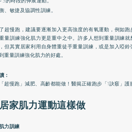
～3的時段的伸展運動。
衡、敏捷及協調性訓練。
了超慢跑，建議要逐漸加入更高強度的有氧運動，例如跑
重量訓練強化肌力更是重中之中。許多人想到重量訓練就
，但其實居家利用自身體重徒手重量訓練，或是加入啞鈴
到重量訓練強化肌力的好處。
讀：
「超慢跑」減肥、高齡都能做！醫揭正確跑步「1訣竅」護
招居家肌力運動這樣做
肢肌力訓練