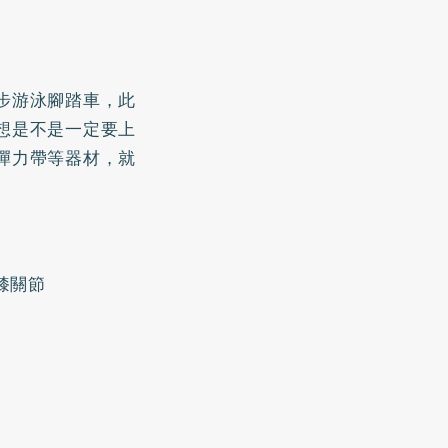
步游泳腳踏車，此
想是不是一定要上
彈力帶等器材，就
膝關節