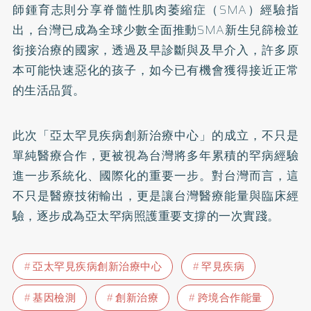
師鍾育志則分享脊髓性肌肉萎縮症（SMA）經驗指
出，台灣已成為全球少數全面推動SMA新生兒篩檢並
銜接治療的國家，透過及早診斷與及早介入，許多原
本可能快速惡化的孩子，如今已有機會獲得接近正常
的生活品質。
此次「亞太罕見疾病創新治療中心」的成立，不只是
單純醫療合作，更被視為台灣將多年累積的罕病經驗
進一步系統化、國際化的重要一步。對台灣而言，這
不只是醫療技術輸出，更是讓台灣醫療能量與臨床經
驗，逐步成為亞太罕病照護重要支撐的一次實踐。
亞太罕見疾病創新治療中心
罕見疾病
基因檢測
創新治療
跨境合作能量