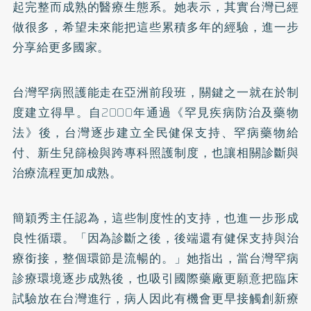
起完整而成熟的醫療生態系。她表示，其實台灣已經
做很多，希望未來能把這些累積多年的經驗，進一步
分享給更多國家。
台灣罕病照護能走在亞洲前段班，關鍵之一就在於制
度建立得早。自2000年通過《罕見疾病防治及藥物
法》後，台灣逐步建立全民健保支持、罕病藥物給
付、新生兒篩檢與跨專科照護制度，也讓相關診斷與
治療流程更加成熟。
簡穎秀主任認為，這些制度性的支持，也進一步形成
良性循環。「因為診斷之後，後端還有健保支持與治
療銜接，整個環節是流暢的。」她指出，當台灣罕病
診療環境逐步成熟後，也吸引國際藥廠更願意把臨床
試驗放在台灣進行，病人因此有機會更早接觸創新療