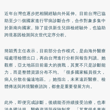
近年台灣也逐步把相關經驗向外延伸。目前台灣已協
助至少15個國家進行罕病診斷合作，合作對象多集中
於新南向國家。除了提供新生兒篩檢經驗外，也協助
跨境基因檢測與次世代定序分析。
簡穎秀主任表示，目前部分合作模式，是由海外醫療
端處理檢體出口，再由台灣進行分析與報告判讀。她
觀察，亞太地區目前最大的挑戰，其實不只是診斷能
力，而是整體資源分布不均。「很多國家幅員很大，
病人分散在偏遠地區。」她指出，未來遠距醫療、檢
體傳送與跨境醫療諮詢，都會是重要發展方向。
此外，即便完成診斷，後續能否持續接受治療，也牽
涉各國法規、醫療資源與保險制度。「其實很多東南