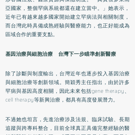
亞國家，整個罕病系統都還在建立當中。」她表示，
近年已有越來越多國家開始建立罕病法與相關制度，
而台灣此時具備成熟經驗與醫療能力，也正好能成為
區域合作的重要支點。
基因治療與細胞治療 台灣下一步瞄準創新醫療
除了診斷與制度輸出，台灣近年也逐步投入基因治療
與細胞治療等創新領域。簡穎秀主任指出，由於許多
罕病與基因高度相關，因此未來包括gene therapy、
cell therapy等新興治療，都具有高度發展潛力。
不過她也坦言，先進治療涉及法規、臨床試驗、長期
追蹤與跨專科整合，目前全球真正具備完整經驗的醫