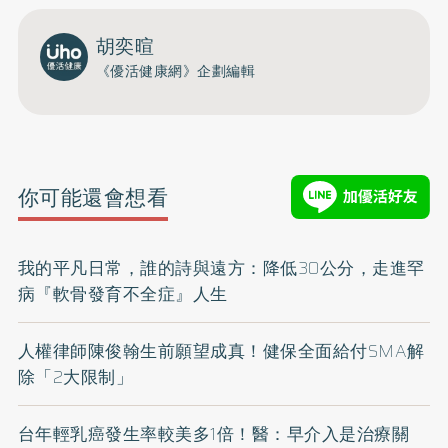
胡奕暄
《優活健康網》企劃編輯
你可能還會想看
我的平凡日常，誰的詩與遠方：降低30公分，走進罕
病『軟骨發育不全症』人生
人權律師陳俊翰生前願望成真！健保全面給付SMA解
除「2大限制」
台年輕乳癌發生率較美多1倍！醫：早介入是治療關