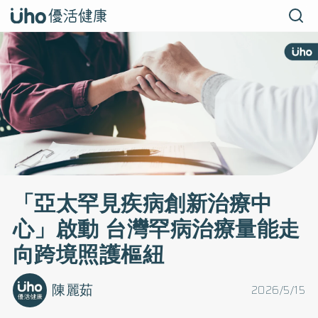
「亞太罕見疾病創新治療中
心」啟動 台灣罕病治療量能走
向跨境照護樞紐
陳麗茹
2026/5/15