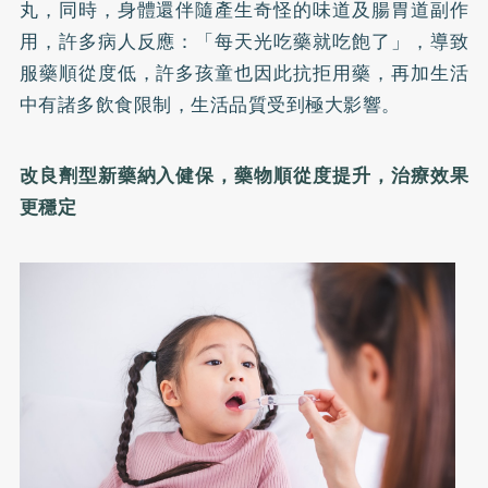
丸，同時，身體還伴隨產生奇怪的味道及腸胃道副作
用，許多病人反應：「每天光吃藥就吃飽了」，導致
服藥順從度低，許多孩童也因此抗拒用藥，再加生活
中有諸多飲食限制，生活品質受到極大影響。
改良劑型新藥納入健保，藥物順從度提升，治療效果
更穩定