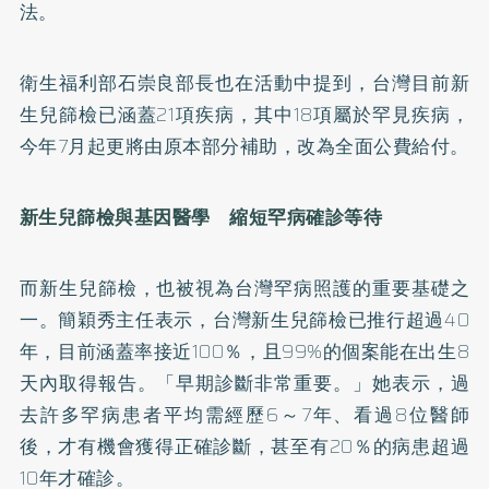
法。
衛生福利部石崇良部長也在活動中提到，台灣目前新
生兒篩檢已涵蓋21項疾病，其中18項屬於罕見疾病，
今年7月起更將由原本部分補助，改為全面公費給付。
新生兒篩檢與基因醫學 縮短罕病確診等待
而新生兒篩檢，也被視為台灣罕病照護的重要基礎之
一。簡穎秀主任表示，台灣新生兒篩檢已推行超過40
年，目前涵蓋率接近100％，且99%的個案能在出生8
天內取得報告。「早期診斷非常重要。」她表示，過
去許多罕病患者平均需經歷6～7年、看過8位醫師
後，才有機會獲得正確診斷，甚至有20％的病患超過
10年才確診。