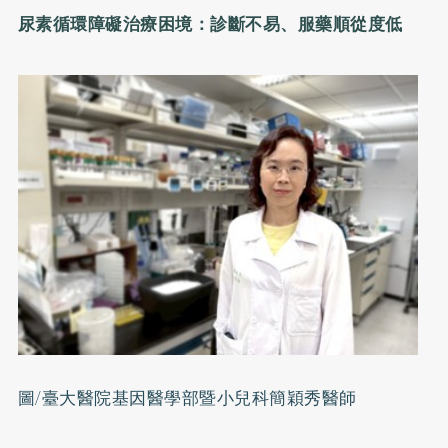
尿素循環障礙治療困境：診斷不易、服藥順從度低
圖/臺大醫院基因醫學部暨小兒科簡穎秀醫師