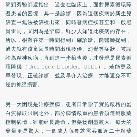
簡穎秀醫師還指出，過去在臨床上，面對尿素循環障
礙患者的困境，其一是診斷，因為這個疾病於新生兒
篩查中無法被篩檢出來，同時發病症狀甚至和一般感
冒雷同，又因為是罕病，鮮少人知道此疾病的存在，
所以，很難在第一時間得到正確診斷。簡醫師提到，
過去就有孩童因長時間出現疲倦、幻覺等症狀，被誤
診為精神疾病，直到進一步檢查後，才發現是尿素循
環障礙（Urea Cycle Disorders, UCDs）。若能更及
早發現、正確診斷，並及早介入治療，才能避免不可
逆的神經損害。
另一大困境是治療疾病，患者日常除了實施嚴格的蛋
白質攝取限制之外，部分病情嚴重的患者須隨餐服藥
控制病情，雖能延長壽命，但藥物劑型較大、每天的
藥量更是驚人，一個成人每餐就需吞服近二十顆藥