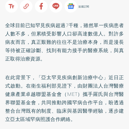
追蹤訂閱
全球目前已知罕見疾病超過7千種，雖然單一疾病患者
人數不多，但累積受影響人口卻高達數億人。對許多
病友而言，真正艱難的往往不是治療本身，而是漫長
等待被正確診斷、找到有能力接手的醫療系統，與真
正取得治療資源。
在此背景下，「亞太罕見疾病創新治療中心」近日正
式啟動。在衛生福利部見證下，由財團法人台灣醫療
健康產業卓越聯盟基金會（MET）攜手羅氏與台灣醫
界聯盟基金會，共同推動跨國罕病合作平台，盼透過
整合台灣既有的制度、臨床與基因醫學經驗，逐步建
立亞太區域罕病照護合作網絡。