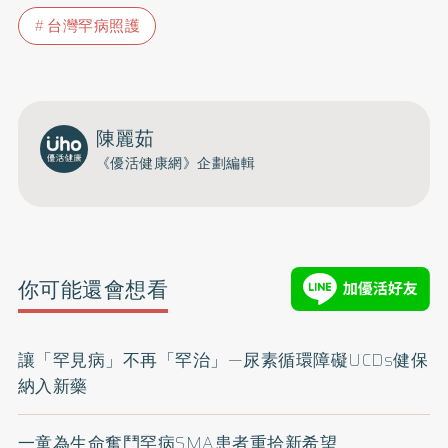
台灣罕病照護
陳麗茹
《優活健康網》企劃編輯
你可能還會想看
讓「罕見病」不再「罕治」—尿素循環障礙UCDs健保
納入新藥
一童為生命奮鬥罕病SMA患者重拾新希望