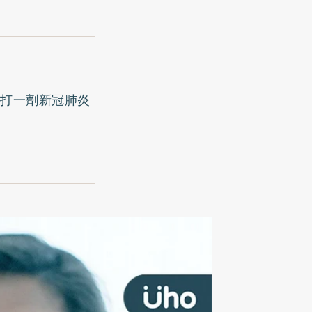
施打一劑新冠肺炎