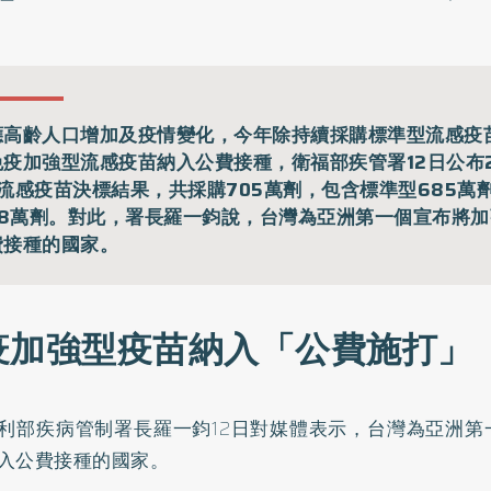
應高齡人口增加及疫情變化，今年除持續採購標準型流感疫
免疫加強型流感疫苗納入公費接種，衛福部疾管署12日公布2
價流感疫苗決標結果，共採購705萬劑，包含標準型685萬
0.8萬劑。對此，署長羅一鈞說，台灣為亞洲第一個宣布將
費接種的國家。
疫加強型疫苗納入「公費施打」
利部疾病管制署長羅一鈞12日對媒體表示，台灣為亞洲第
入公費接種的國家。