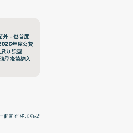
苗外，也首度
026年度公費
劑及加強型
加強型疫苗納入
一個宣布將加強型