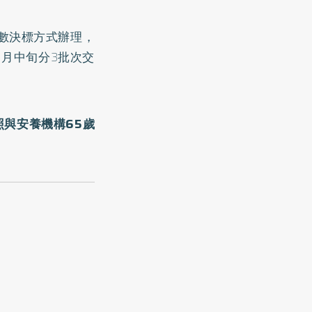
複數決標方式辦理，
0月中旬分3批次交
與安養機構65歲