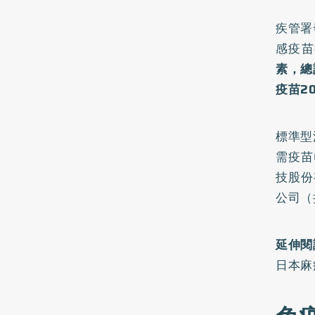
疾管署
感疫苗
素，總
疫苗2
標準型
需疫苗
技股份
公司（
延伸閱
日本麻