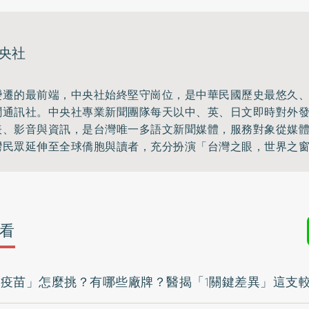
央社
變遷的最前端，中央社始終堅守崗位，是中華民國歷史最悠久
聞通訊社。中央社專業新聞團隊每天以中、英、日文即時對外
表、影音與資訊，是台灣唯一多語文新聞媒體，服務對象從媒
灣民眾延伸至全球僑胞與讀者，充分扮演「台灣之眼，世界之
看
流感疫苗」怎麼挑？有哪些廠牌？醫揭「1關鍵差異」這支