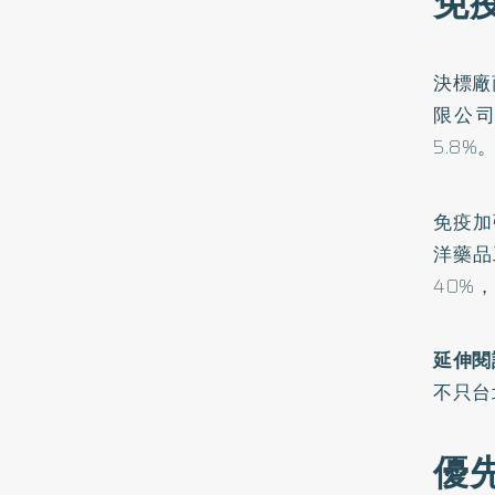
免
決標廠
限公司
5.8
免疫加
洋藥品
40%
延伸閱
不只台
優