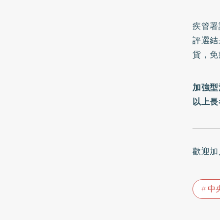
疾管署
評選結
貨，免
加強型
以上長
歡迎加
中