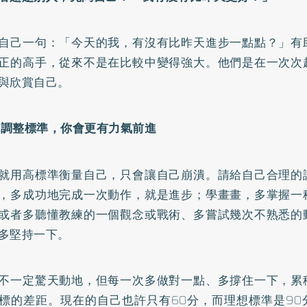
自己一句：「今天的我，有沒有比昨天進步一點點？」有
正的高手，從來不是在比較中變得強大。他們是在一次次
與欣賞自己。
重新調整標準，你會更有力氣前進
就用高標準衡量自己，只會讓自己崩潰。請給自己合理的
，多成功地完成一次動作，就是進步；學畫畫，多掌握一
或者多聽懂教練的一個觀念或戰術、多嘗試幾次不熟悉的
多堅持一下。
不一定驚天動地，但每一次多做對一點、多撐住一下，累
標的差距。現在的自己也許只有60分，而理想標準是90