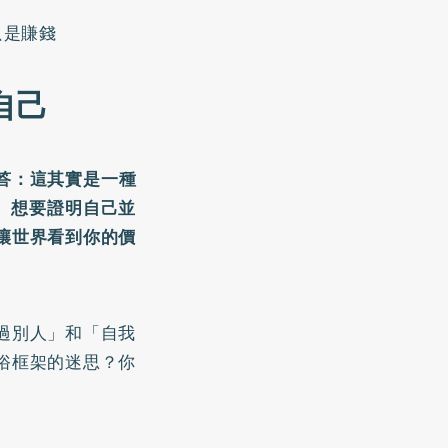
只是賺錢
自己
答：這其實是一種
。想要證明自己並
讓世界看到你的價
過別人」和「自我
俗框架的迷思？你