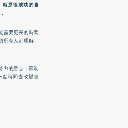
，就是很成功的自
力。
能需要更長的時間
須所有人都理解，
努力的意志，限制
一點時間去改變自
。