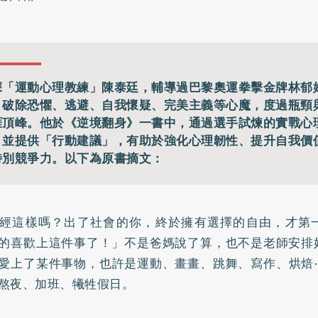
深「運動心理教練」陳泰廷，輔導過巴黎奧運拳擊金牌林郁
，破除恐懼、逃避、自我懷疑、完美主義等心魔，度過瓶頸
涯頂峰。他於《逆境翻身》一書中，通過選手試煉的實戰心
，並提供「行動建議」，有助於強化心理韌性、提升自我價
特別競爭力。以下為原書摘文：
經這樣嗎？出了社會的你，終於擁有選擇的自由，才第
的喜歡上這件事了！」不是爸媽說了算，也不是老師安排
愛上了某件事物，也許是運動、畫畫、跳舞、寫作、烘焙
熬夜、加班、犧牲假日。