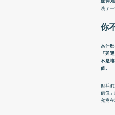
延伸閱
洗了一
你
為什麼
「延遲
不是壞
值。
但我們
價值」
究竟在