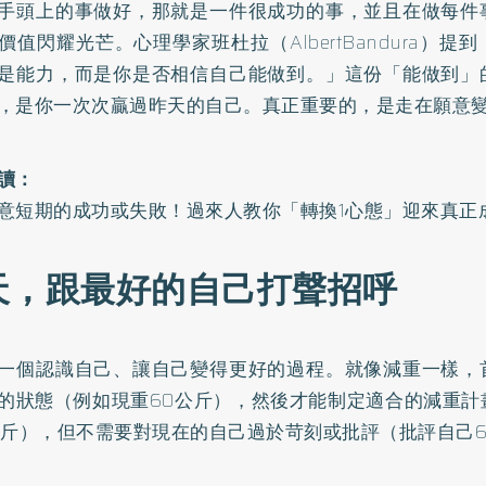
手頭上的事做好，那就是一件很成功的事，並且在做每件
價值閃耀光芒。心理學家班杜拉（AlbertBandura）提
是能力，而是你是否相信自己能做到。」這份「能做到」
，是你一次次贏過昨天的自己。真正重要的，是走在願意
讀：
意短期的成功或失敗！過來人教你「轉換1心態」迎來真正
天，跟最好的自己打聲招呼
一個認識自己、讓自己變得更好的過程。就像減重一樣，
的狀態（例如現重60公斤），然後才能制定適合的減重計
公斤），但不需要對現在的自己過於苛刻或批評（批評自己