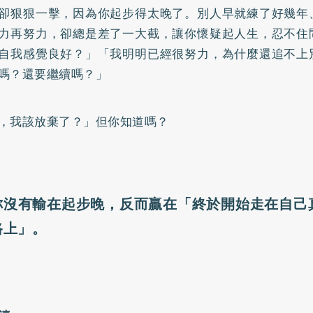
卻狠狠一擊，因為你起步得太晚了。別人早就練了好幾年
力再努力，卻總是差了一大截，讓你懷疑起人生，忍不住
自我感覺良好？」「我明明已經很努力，為什麼還追不上
嗎？還要繼續嗎？」
，我該放棄了？」但你知道嗎？
你沒有輸在起步晚，反而贏在「終於開始走在自己
路上」。