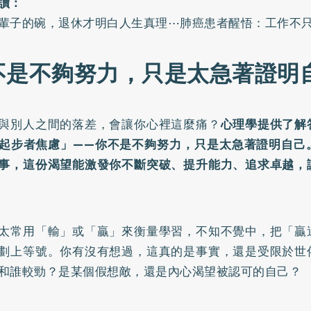
讀：
輩子的碗，退休才明白人生真理⋯肺癌患者醒悟：工作不
不是不夠努力，只是太急著證明
與別人之間的落差，會讓你心裡這麼痛？
心理學提供了解
起步者焦慮」——你不是不夠努力，只是太急著證明自己
事，這份渴望能激發你不斷突破、提升能力、追求卓越，
太常用「輸」或「贏」來衡量學習，不知不覺中，把「贏
劃上等號。你有沒有想過，這真的是事實，還是受限於世
和誰較勁？是某個假想敵，還是內心渴望被認可的自己？