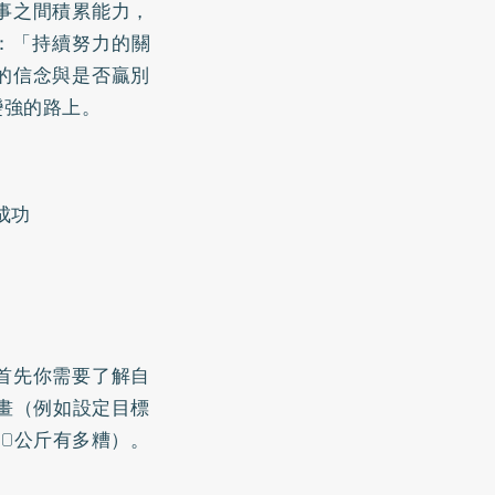
事之間積累能力，
到：「持續努力的關
的信念與是否贏別
變強的路上。
成功
首先你需要了解自
畫（例如設定目標
60公斤有多糟）。