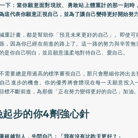
一下：當你願意面對現狀、勇敢站上體重計的那一刻時
為這代表你願意正視自己，並為了讓自己變得更好開始努
減重計畫，都是幫助你「預見未來更好的自己」。即使可
係，因為你已經在前進的路上了。這一路的努力與辛苦無
的是你自己明白，並且願意溫柔地對待自己、愛自己。
不需要總是用過高的標準審視自己，那只會壓縮你跨出去
自己進步的機會。你的優秀將會體現在每一天願意投入
目標不斷前進，為那個「正在努力變得更好的自己」加油
晚起步的你4劑強心針
別急著超越別人，先問自己：「我有沒有比昨天更好？」