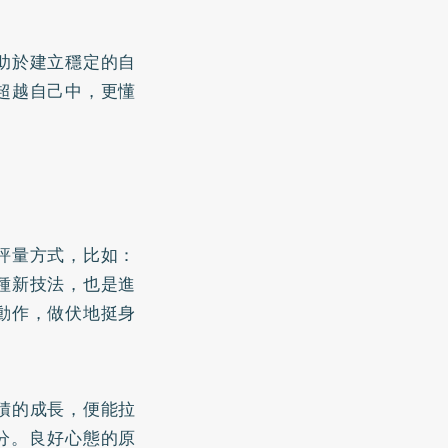
助於建立穩定的自
超越自己中，更懂
評量方式，比如：
種新技法，也是進
動作，做伏地挺身
積的成長，便能拉
分。良好心態的原