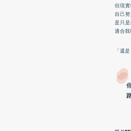
但現實
自己努
是只是
適合我
「還是