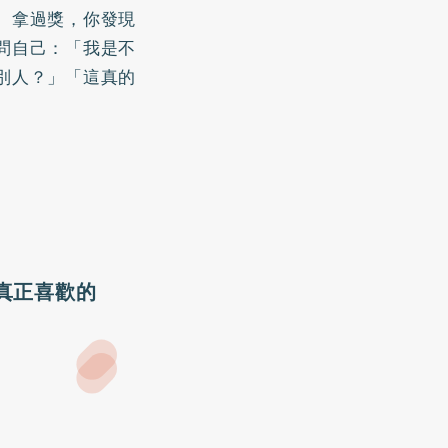
、拿過獎，你發現
問自己：「我是不
別人？」「這真的
真正喜歡的