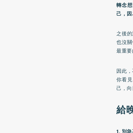
轉念想
己，因
之後的
也沒關
最重要
因此，
你看見
己，向
給
1. 