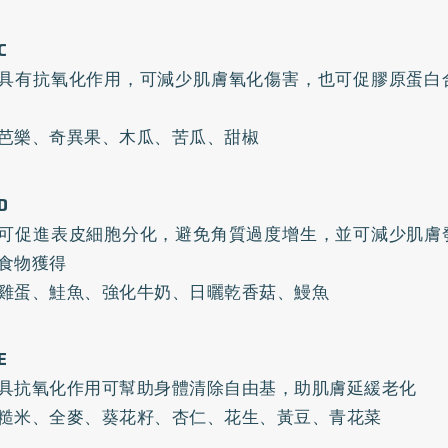
C
具有抗氧化作用，可減少肌膚氧化傷害，也可促膠原蛋白
芭樂、奇異果、木瓜、苦瓜、甜椒
D
可促進表皮細胞分化，避免角質過度增生，並可減少肌膚
食物獲得
雞蛋、鮭魚、強化牛奶、日曬乾香菇、鰻魚
E
具抗氧化作用可幫助身體清除自由基，助肌膚延緩老化
糙米、全麥、葵花籽、杏仁、花生、黃豆、青花菜