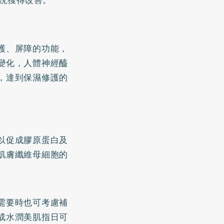
況獲得改善。
護、屏障的功能，
變化，人體神經醯
，達到保濕修護的
以促成膠原蛋白及
肌膚纖維母細胞的
需要時也可考慮補
成水潤美肌指日可