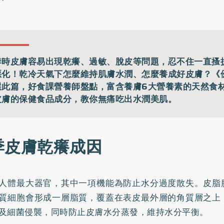
季時皮膚容易出現乾癢、過敏、脫皮等問題，忍不住一直搔
惡化！乾冷天氣下怎麼維持肌膚水潤、怎麼養成好皮膚？《
選此篇，好食課營養師盤點，富含養膚6大營養素的天然食
皮膚的保健食品成分，教你無痛吃出水潤美肌。
季皮膚乾癢成因
人體最大器官，其中一項機能為防止水分過度散失。皮脂
質細胞會形成一層脂質，覆蓋在表皮最外層的角質層之上
及細菌侵襲，同時防止皮膚水分蒸發，維持水分平衡。