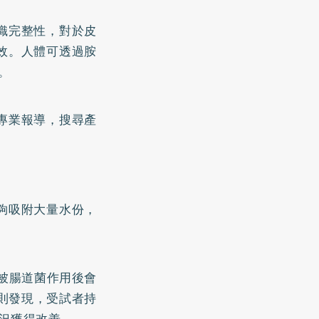
織完整性，對於皮
效。人體可透過胺
。
專業報導，搜尋產
夠吸附大量水份，
酸被腸道菌作用後會
究則發現，受試者持