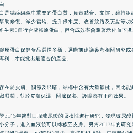
白
白是結締組織中重要的蛋白質，負責黏合、支撐，維持組
幫助修復、減少鬆垮、提升保水度、改善紋路及斑點等功
維生素C自行合成膠原蛋白，但合成效率會隨著老化而下降
膠原蛋白保健食品選擇多樣，選購前建議參考相關研究或
專利，才能挑出最適合的產品。
存在於皮膚、關節及眼睛，結構中含有大量氫鍵，因此能
織濕潤，對於皮膚保濕、關節保養、護眼都有正向效果。
學2016年曾對口服玻尿酸的吸收性進行研究，發現玻尿
小分子，進入血液後可以轉移至皮膚。另篇2017年的研