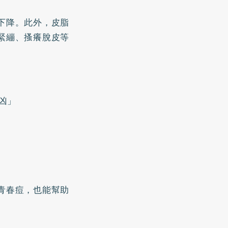
下降。此外，皮脂
緊繃、搔癢脫皮等
凶」
青春痘，也能幫助