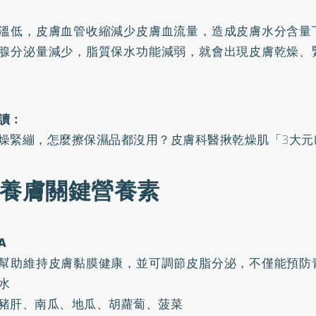
溫低，皮膚血管收縮減少皮膚血流量，造成皮膚水分含量
腺分泌量減少，脂質保水功能減弱，就會出現皮膚乾燥、
讀：
燥緊繃，怎麼擦保濕品都沒用？皮膚科醫揪乾燥肌「3大元
大養膚關鍵營養素
A
幫助維持皮膚黏膜健康，並可調節皮脂分泌，不僅能預防
水
豬肝、南瓜、地瓜、胡蘿蔔、菠菜