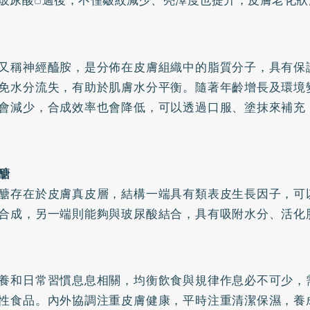
玻尿酸8週後，不僅皺紋減少、亮澤度也提升，皮膚老化狀
又稱神經醯胺，是分佈在皮膚組織中的脂質分子，具有保
免水分流失，有助於肌膚水分平衡。隨著年齡增長及環境
會減少，合成效率也會降低，可以透過口服、塗抹來補充
醣
醣存在於皮膚真皮層，結構一端具有類表皮生長因子，可
合成，另一端則能夠與玻尿酸結合，具有吸附水分、活化
養和日常習慣息息相關，均衡飲食與規律作息必不可少，
性食品。內外協調注重皮膚健康，平時注重清潔保濕，養