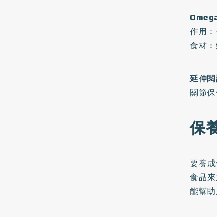
Omeg
作用：
食材：
延伸閱
關節保
保
要養成
食品來
能幫助