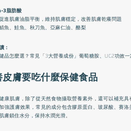
a-3脂肪酸
促進肌膚油脂平衡，維持肌膚穩定，改善肌膚乾癢問題
鯖魚、鮭魚、秋刀魚、亞麻仁油、酪梨
讀：
健品怎麼選？常見「3大營養成份」葡萄糖胺、UC2功效一
養皮膚要吃什麼保健食品
健康肌膚，除了從天然食物攝取營養素外，還可以補充具
加強護膚效果，常見的成分包含膠原蛋白、玻尿酸、賽洛
肌膚鎖住水分，保持水潤光滑。