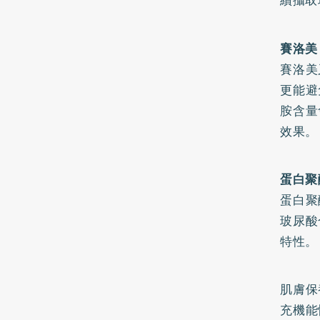
續攝取
賽洛美
賽洛美
更能避
胺含量
效果。
蛋白聚
蛋白聚
玻尿酸
特性。
肌膚保
充機能