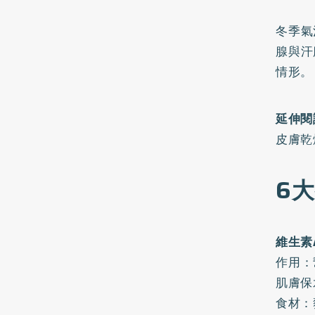
冬季氣
腺與汗
情形。
延伸閱
皮膚乾
6
維生素
作用：
肌膚保
食材：