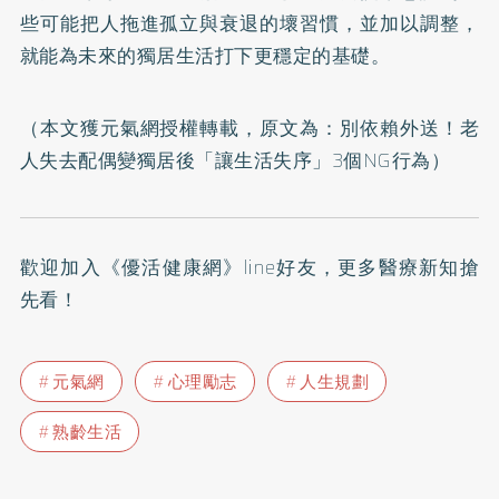
些可能把人拖進孤立與衰退的壞習慣，並加以調整，
就能為未來的獨居生活打下更穩定的基礎。
（本文獲元氣網授權轉載，原文為：
別依賴外送！老
人失去配偶變獨居後「讓生活失序」3個NG行為
）
歡迎加入
《優活健康網》line好友
，更多醫療新知搶
先看！
元氣網
心理勵志
人生規劃
熟齡生活