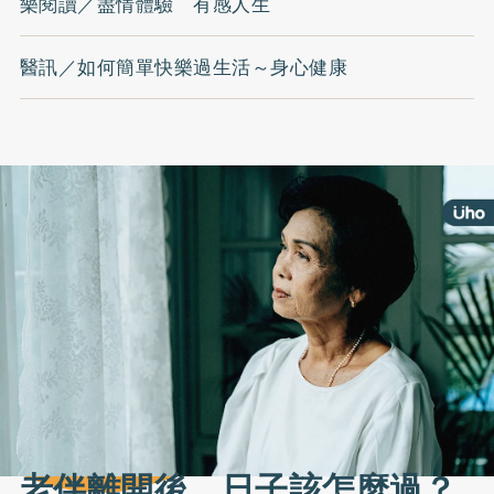
樂閱讀／盡情體驗 有感人生
醫訊／如何簡單快樂過生活～身心健康
老伴離開後，日子該怎麼過？