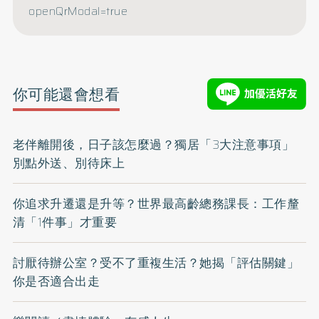
openQrModal=true
你可能還會想看
老伴離開後，日子該怎麼過？獨居「3大注意事項」
別點外送、別待床上
你追求升遷還是升等？世界最高齡總務課長：工作釐
清「1件事」才重要
討厭待辦公室？受不了重複生活？她揭「評估關鍵」
你是否適合出走