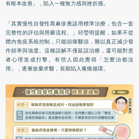
有根本改善」，陷入一種無力感與挫折感。
「其實慢性自發性蕁麻疹應該用標準治療，包含一套
完整性的評估與用藥流程。」邱瑩明提醒，如果不從
體內免疫系統控制，只能頭痛醫頭，難以真正減少發
作頻率與強度。這種誤解不僅延誤治療，還可能對患
者心理造成打擊。有些人因此覺得「怎麼治都沒
用」，逐漸放棄求醫，長期陷入癢痛循環。