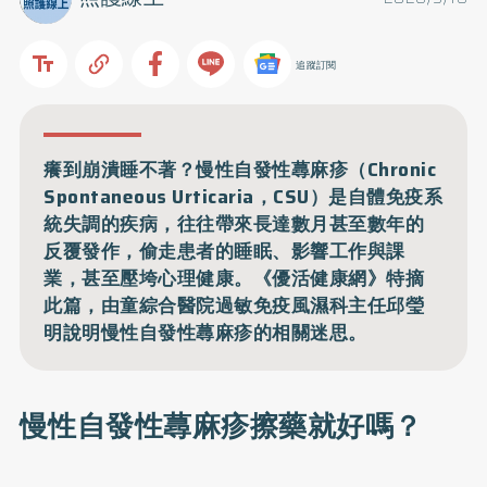
追蹤訂閱
癢到崩潰睡不著？慢性自發性蕁麻疹（Chronic
Spontaneous Urticaria，CSU）是自體免疫系
統失調的疾病，往往帶來長達數月甚至數年的
反覆發作，偷走患者的睡眠、影響工作與課
業，甚至壓垮心理健康。《優活健康網》特摘
此篇，由童綜合醫院過敏免疫風濕科主任邱瑩
明說明慢性自發性蕁麻疹的相關迷思。
慢性自發性蕁麻疹擦藥就好嗎？