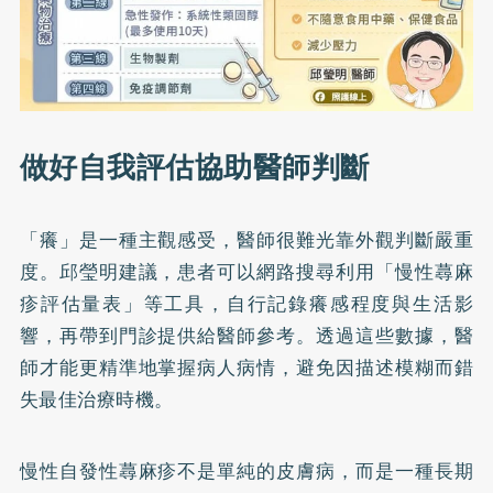
做好自我評估協助醫師判斷
「癢」是一種主觀感受，醫師很難光靠外觀判斷嚴重
度。邱瑩明建議，患者可以網路搜尋利用「
慢性蕁麻
疹評估量表
」等工具，自行記錄癢感程度與生活影
響，再帶到門診提供給醫師參考。透過這些數據，醫
師才能更精準地掌握病人病情，避免因描述模糊而錯
失最佳治療時機。
慢性自發性蕁麻疹不是單純的皮膚病，而是一種長期