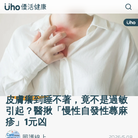
皮膚癢到睡不著，竟不是過敏
引起？醫揪「慢性自發性蕁麻
疹」1元凶
照護線上
2026/5/18