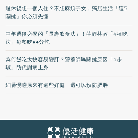
退休後想一個人住？不想麻煩子女，獨居生活「這5
關鍵」你必須先懂
中年過後必學的「長壽飲食法」！莊靜芬教「4種吃
法」每餐吃●●分飽
為何飯吃太快容易變胖？營養師曝關鍵原因「4步
驟」防代謝病上身
細嚼慢嚥原來有這些好處 還可以預防肥胖