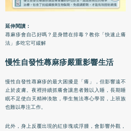
延伸閱讀：
蕁麻疹會自己好嗎？是身體在排毒？教你「快速止癢
法」多吃它可緩解
慢性自發性蕁麻疹嚴重影響生活
慢性自發性蕁麻疹的最大困擾是「癢」，但影響遠不
止於皮膚。夜裡持續抓癢會讓患者難以入睡，長期睡
眠不足使白天精神渙散，學生無法專心學習，上班族
也難以專注工作。
此外，身上反覆出現的紅疹塊或浮腫，會影響外觀，