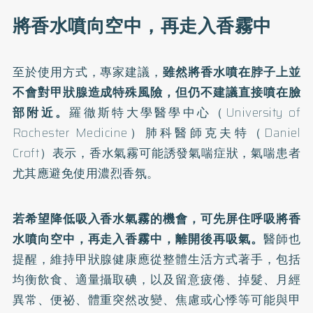
將香水噴向空中，再走入香霧中
至於使用方式，專家建議，
雖然將香水噴在脖子上並
不會對甲狀腺造成特殊風險，但仍不建議直接噴在臉
部附近。
羅徹斯特大學醫學中心（University of
Rochester Medicine）肺科醫師克夫特（Daniel
Croft）表示，香水氣霧可能誘發氣喘症狀，氣喘患者
尤其應避免使用濃烈香氛。
若希望降低吸入香水氣霧的機會，可先屏住呼吸將香
水噴向空中，再走入香霧中，離開後再吸氣。
醫師也
提醒，維持甲狀腺健康應從整體生活方式著手，包括
均衡飲食、適量攝取碘，以及留意疲倦、掉髮、月經
異常、便祕、體重突然改變、焦慮或心悸等可能與甲