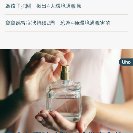
為孩子把關 揪出4大環境過敏原
寶寶感冒症狀持續2周 恐為4種環境過敏害的