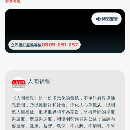
影音專區
關閉聲音
0809-091-257
立即撥打服務專線
人間福報
《人間福報》是一份多元化的報紙，不單只有報導佛
教新聞，乃以推動祥和社會、淨化人心為職志，以關
懷人類福祉、追求世界和平為宗旨，堅持新聞的準度
與速度、廣度與深度，關懷弱勢族群與公益；強調內
容溫馨、健康、益智、環保，不八卦、不加料、不阿