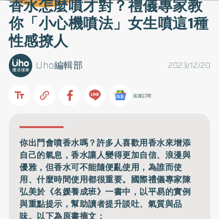
香水怎麼噴才對？禮儀專家教
你「小心機噴法」女生噴這1種
性感撩人
Uho編輯部
2023/12/20
追蹤訂閱
你出門會噴香水嗎？許多人喜歡用香水來增添
自己的氣息，香水讓人變得更加自信、浪漫與
優雅，但香水可不能隨便亂使用，為誰而使
用、什麼時間使用都很重要。國際禮儀專家陳
弘美於《名媛養成班》一書中，以平易的實例
與重點提示，幫助讀者提升談吐、氣質與品
味。以下為原書摘文：