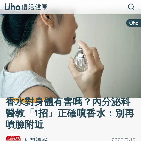
香水對身體有害嗎？內分泌科
醫教「1招」正確噴香水：別再
噴臉附近
人間福報
2026/5/13