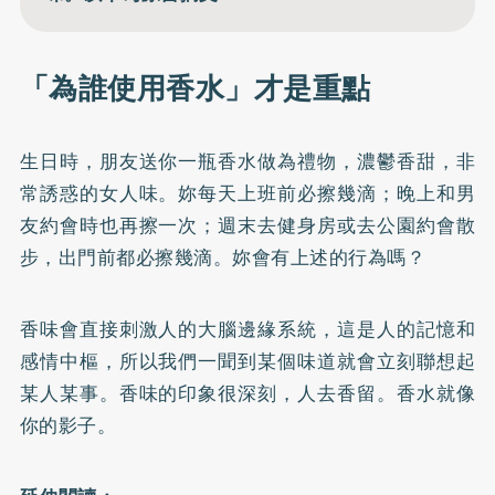
「為誰使用香水」才是重點
生日時，朋友送你一瓶香水做為禮物，濃鬱香甜，非
常誘惑的女人味。妳每天上班前必擦幾滴；晚上和男
友約會時也再擦一次；週末去健身房或去公園約會散
步，出門前都必擦幾滴。妳會有上述的行為嗎？
香味會直接刺激人的大腦邊緣系統，這是人的記憶和
感情中樞，所以我們一聞到某個味道就會立刻聯想起
某人某事。香味的印象很深刻，人去香留。香水就像
你的影子。