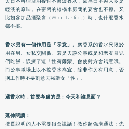
去日本料理店用餐也不擦濃香水，因為日本菜大多是
輕淡的原味。在密閉的榻榻米房間的宴會也不擦。又
比如參加品酒聚會（Wine Tasting）時，也什麼香水
都不擦。
香水另有一個作用是「示意」。
麝香系的香水只限於
用在男、女私交關係。若是去談公事或是和老友哥兒
們吃飯，誤擦了這「性荷爾蒙」會使對方會錯意哦。
而公事職場上以不擦香水為宜，除非你另有用意，否
則工作時不要刻意去強調女「性」。
選香水時，首要考慮的是：今天和誰見面？
延伸閱讀：
擅長說明的人不需要很會說話！教你超強溝通法：先