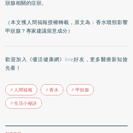
狀腺相關的症狀。
（本文獲人間福報授權轉載，原文為：
香水噴頸影響
甲狀腺？專家建議留意成分
）
歡迎加入
《優活健康網》line好友
，更多醫療新知搶
先看！
人間福報
香水
甲狀腺
生活小秘訣