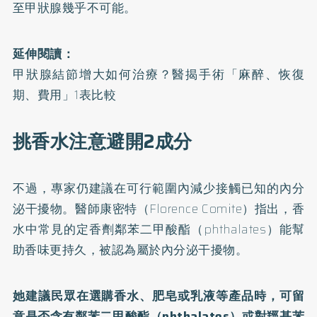
至甲狀腺幾乎不可能。
延伸閱讀：
甲狀腺結節增大如何治療？醫揭手術「麻醉、恢復
期、費用」1表比較
挑香水注意避開2成分
不過，專家仍建議在可行範圍內減少接觸已知的內分
泌干擾物。醫師康密特（Florence Comite）指出，香
水中常見的定香劑鄰苯二甲酸酯（phthalates）能幫
助香味更持久，被認為屬於內分泌干擾物。
她建議民眾在選購香水、肥皂或乳液等產品時，可留
意是否含有鄰苯二甲酸酯（phthalates）或對羥基苯