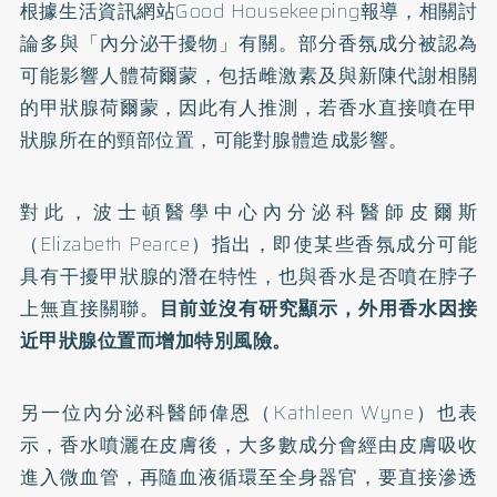
根據生活資訊網站
Good Housekeeping
報導，相關討
論多與「內分泌干擾物」有關。部分香氛成分被認為
可能影響人體荷爾蒙，包括雌激素及與新陳代謝相關
的甲狀腺荷爾蒙，因此有人推測，若香水直接噴在甲
狀腺所在的頸部位置，可能對腺體造成影響。
對此，波士頓醫學中心內分泌科醫師皮爾斯
（Elizabeth Pearce）指出，即使某些香氛成分可能
具有干擾甲狀腺的潛在特性，也與香水是否噴在脖子
上無直接關聯。
目前並沒有研究顯示，外用香水因接
近甲狀腺位置而增加特別風險。
另一位內分泌科醫師偉恩（Kathleen Wyne）也表
示，香水噴灑在皮膚後，大多數成分會經由皮膚吸收
進入微血管，再隨血液循環至全身器官，要直接滲透