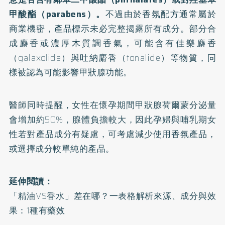
甲酸酯（parabens）。
不過由於香氛配方通常屬於
商業機密，產品標示未必完整揭露所有成分。部分合
成麝香或濃厚木質調香氣，可能含有佳樂麝香
（galaxolide）與吐納麝香（tonalide）等物質，同
樣被認為可能影響甲狀腺功能。
醫師同時提醒，女性在懷孕期間甲狀腺荷爾蒙分泌量
會增加約50%，腺體負擔較大，因此孕婦與哺乳期女
性若對產品成分有疑慮，可考慮減少使用香氛產品，
或選擇成分較單純的產品。
延伸閱讀：
「精油VS香水」差在哪？一表格解析來源、成分與效
果：1種有藥效