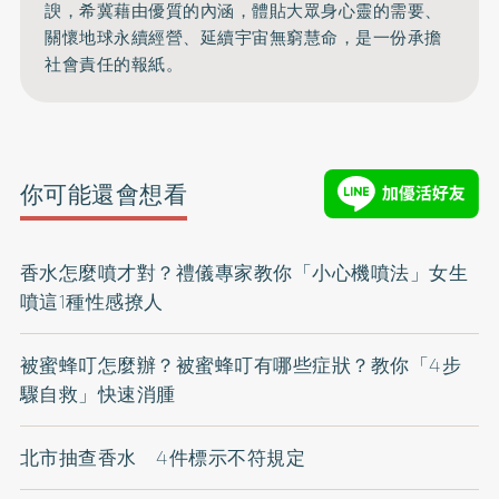
諛，希冀藉由優質的內涵，體貼大眾身心靈的需要、
關懷地球永續經營、延續宇宙無窮慧命，是一份承擔
社會責任的報紙。
你可能還會想看
香水怎麼噴才對？禮儀專家教你「小心機噴法」女生
噴這1種性感撩人
被蜜蜂叮怎麼辦？被蜜蜂叮有哪些症狀？教你「4步
驟自救」快速消腫
北市抽查香水 4件標示不符規定