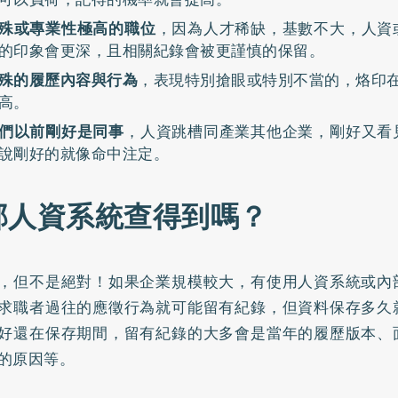
殊或專業性極高的職位
，因為人才稀缺，基數不大，人資
的印象會更深，且相關紀錄會被更謹慎的保留。
殊的履歷內容與行為
，表現特別搶眼或特別不當的，烙印在
高。
們以前剛好是同事
，人資跳槽同產業其他企業，剛好又看
說剛好的就像命中注定。
部人資系統查得到嗎？
，但不是絕對！如果企業規模較大，有使用人資系統或內
求職者過往的應徵行為就可能留有紀錄，但資料保存多久
好還在保存期間，留有紀錄的大多會是當年的履歷版本、
的原因等。