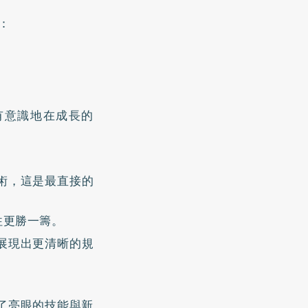
：
有意識地在成長的
術，這是最直接的
往更勝一籌。
展現出更清晰的規
了亮眼的技能與新