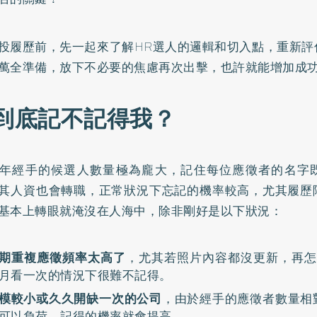
投履歷前，先一起來了解HR選人的邏輯和切入點，重新評
萬全準備，放下不必要的焦慮再次出擊，也許就能增加成
R到底記不記得我？
年經手的候選人數量極為龐大，記住每位應徵者的名字
其人資也會轉職，正常狀況下忘記的機率較高，尤其履歷
基本上轉眼就淹沒在人海中，除非剛好是以下狀況：
期重複應徵頻率太高了
，尤其若照片內容都沒更新，再怎
月看一次的情況下很難不記得。
模較小或久久開缺一次的公司
，由於經手的應徵者數量相
可以負荷，記得的機率就會提高。