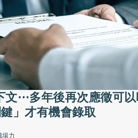
下文⋯多年後再次應徵可以
關鍵」才有機會錄取
職場力