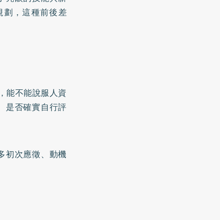
規劃，這種前後差
，能不能說服人資
、是否確實自行評
多初次應徵、動機