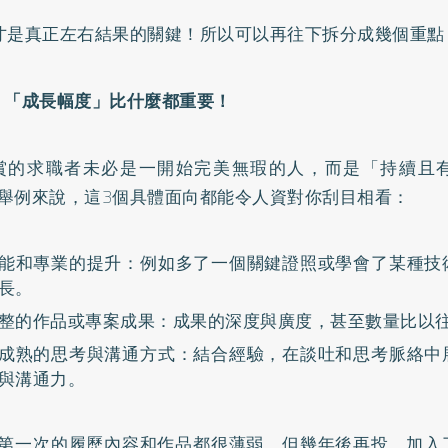
才是真正左右結果的關鍵！所以可以再往下拆分成幾個重點
：「成長幅度」比什麼都重要！
賞的求職者未必是一開始完美無瑕的人，而是「持續且
舉例來說，這3個具體面向都能令人資對你刮目相看：
能和專業的提升：例如多了一個關鍵證照或學會了某種技
長。
整的作品或專案成果：成果的深度與廣度，甚至數量比以
成熟的思考與溝通方式：結合經驗，在談吐和思考脈絡中
與溝通力。
第一次的履歷內容和作品都很薄弱，但幾年後再投，加入