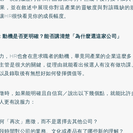
果，並在敘述中展現你對這產業的靈敏度與對該職缺的
讓HR很快看見你的成長幅度。
：動機是否更明確？能否講清楚「為什麼選這家公司」
力，HR也會在意求職者的動機，畢竟同產業的企業這麼多
主管是很大的關鍵，從理由就能看出候選人有沒有做功課
以及錄取後有無想好如何發揮價值等。
徵時，如果能明確且自信寫／說出以下幾個點，就能比許
人更有說服力：
何「再次」應徵，而不是選擇去其他公司？
段時間對公司的業務、文化或產品有了哪些新的理解？