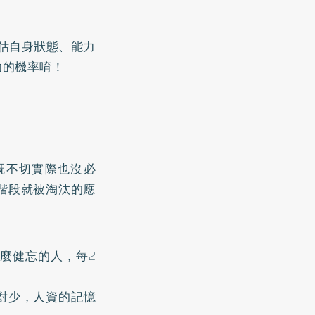
估自身狀態、能力
功的機率唷！
既不切實際也沒必
階段就被淘汰的應
麼健忘的人，每2
對少，人資的記憶