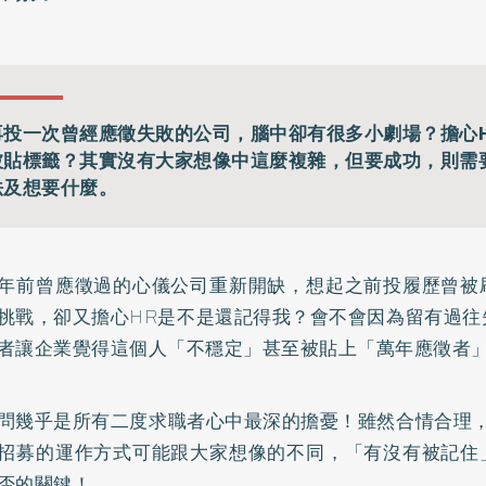
再投一次曾經應徵失敗的公司，腦中卻有很多小劇場？擔心
被貼標籤？其實沒有大家想像中這麼複雜，但要成功，則需
法及想要什麼。
年前曾應徵過的心儀公司重新開缺，想起之前投履歷曾被
挑戰，卻又擔心HR是不是還記得我？會不會因為留有過往
者讓企業覺得這個人「不穩定」甚至被貼上「萬年應徵者
問幾乎是所有二度求職者心中最深的擔憂！雖然合情合理，
招募的運作方式可能跟大家想像的不同，「有沒有被記住
否的關鍵！