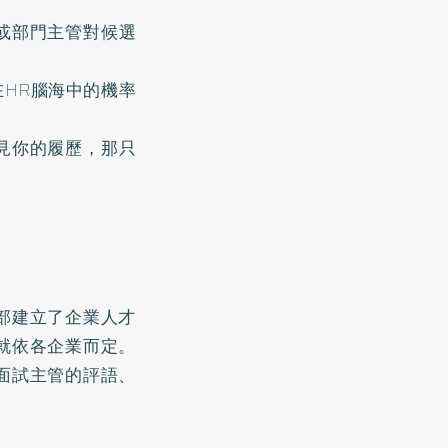
或部門主管對候選
HR腦海中的機率
見你的履歷，那只
部建立了企業人才
就依各企業而定。
面試主管的評語、