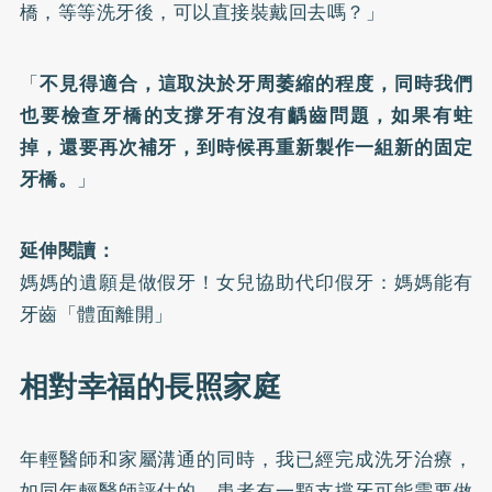
橋，等等洗牙後，可以直接裝戴回去嗎？」
「
不見得適合，這取決於牙周萎縮的程度，同時我們
也要檢查牙橋的支撐牙有沒有齲齒問題，如果有蛀
掉，還要再次補牙，到時候再重新製作一組新的固定
牙橋。
」
延伸閱讀：
媽媽的遺願是做假牙！女兒協助代印假牙：媽媽能有
牙齒「體面離開」
相對幸福的長照家庭
年輕醫師和家屬溝通的同時，我已經完成洗牙治療，
如同年輕醫師評估的，患者有一顆支撐牙可能需要做