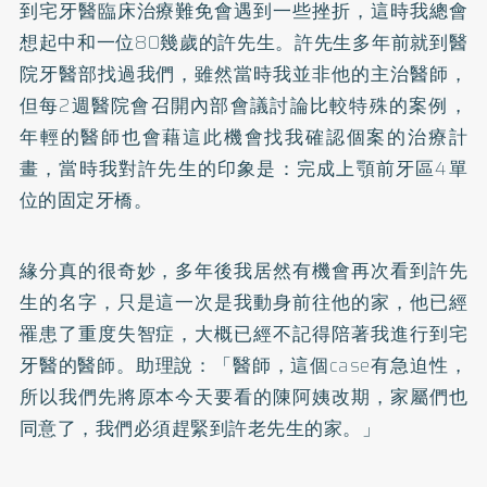
到宅牙醫臨床治療難免會遇到一些挫折，這時我總會
想起中和一位80幾歲的許先生。許先生多年前就到醫
院牙醫部找過我們，雖然當時我並非他的主治醫師，
但每2週醫院會召開內部會議討論比較特殊的案例，
年輕的醫師也會藉這此機會找我確認個案的治療計
畫，當時我對許先生的印象是：完成上顎前牙區4單
位的固定牙橋。
緣分真的很奇妙，多年後我居然有機會再次看到許先
生的名字，只是這一次是我動身前往他的家，他已經
罹患了重度失智症，大概已經不記得陪著我進行到宅
牙醫的醫師。助理說：「醫師，這個case有急迫性，
所以我們先將原本今天要看的陳阿姨改期，家屬們也
同意了，我們必須趕緊到許老先生的家。」