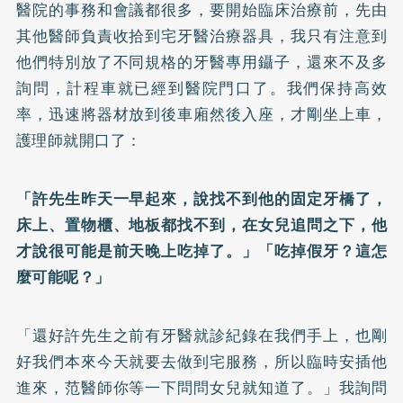
醫院的事務和會議都很多，要開始臨床治療前，先由
其他醫師負責收拾到宅牙醫治療器具，我只有注意到
他們特別放了不同規格的牙醫專用鑷子，還來不及多
詢問，計程車就已經到醫院門口了。我們保持高效
率，迅速將器材放到後車廂然後入座，才剛坐上車，
護理師就開口了：
「許先生昨天一早起來，說找不到他的固定牙橋了，
床上、置物櫃、地板都找不到，在女兒追問之下，他
才說很可能是前天晚上吃掉了。」「吃掉假牙？這怎
麼可能呢？」
「還好許先生之前有牙醫就診紀錄在我們手上，也剛
好我們本來今天就要去做到宅服務，所以臨時安插他
進來，范醫師你等一下問問女兒就知道了。」我詢問