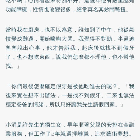
吃不喝，心情看起來特別不好。這幾年他有嚴重認知
功能障礙，性情也改變很多，經常莫名其妙鬧彆扭。
當時我在廚房，也不以為意，誰知到了中午，他從氣
憤變成難過，開始嚎啕大哭。我覺得不對勁，半逼迫
爸爸說出心事，他才告訴我，起床後就找不到假牙
了，也不想吃東西，說我們怎麼都不理他，也不幫他
找。」
「你們最後怎麼確定假牙是被他吃進去的呢？」「我
後來實在想不出辦法，一是找不到假牙、二來也無法
穩定爸爸的情緒，所以只好讓我先生請假回家。」
小涓是許先生的獨生女，早年順著父親的安排在金融
業服務，但工作了2年就選擇離職，追求藝術夢想。