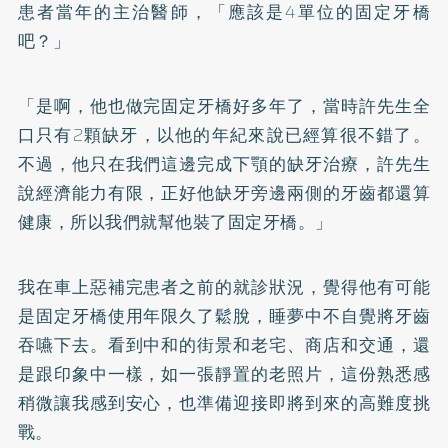
患者當年的主治醫師，「應該是4單位的固定牙橋
吧？」
「是啊，他也做完固定牙橋好多年了，當時許先生全
口只有2顆缺牙，以他的年紀來說已經算很不錯了。
不過，他只在我們這邊完成下顎的缺牙治療，許先生
說經濟能力有限，正好他缺牙旁邊兩側的牙齒都還算
健康，所以我們就幫他裝了固定牙橋。」
我在車上惡補完患者之前的就診狀況，覺得他有可能
是固定牙橋使用年限久了鬆脫，睡夢中不自覺將牙齒
吞嚥下去。看到中和的街景和老宅、商店和交通，還
是跟印象中一樣，如一張靜置的老照片，這份熟悉感
稍微讓我感到安心，也準備迎接即將到來的高難度挑
戰。