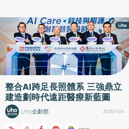
整合AI跨足長照體系 三強鼎立
建造劃時代遠距醫療新藍圖
Uho企劃部
2025/11/4