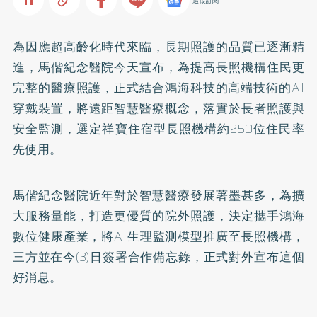
追蹤訂閱
為因應超高齡化時代來臨，長期照護的品質已逐漸精
進，馬偕紀念醫院今天宣布，為提高長照機構住民更
完整的醫療照護，正式結合鴻海科技的高端技術的AI
穿戴裝置，將遠距智慧醫療概念，落實於長者照護與
安全監測，選定祥寶住宿型長照機構約250位住民率
先使用。
馬偕紀念醫院近年對於智慧醫療發展著墨甚多，為擴
大服務量能，打造更優質的院外照護，決定攜手鴻海
數位健康產業，將AI生理監測模型推廣至長照機構，
三方並在今(3)日簽署合作備忘錄，正式對外宣布這個
好消息。