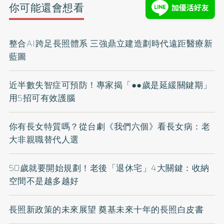
你可能還會想看
整合AI跨足長照體系 三強鼎立建造劃時代遠距醫療新
藍圖
近半數失智症可預防！專家揭「●●歲是延緩關鍵期」
用5招可有效護腦
你有長女特質嗎？從台劇《我們六個》看長女病：老
大非親職替代人選
50歲就要開始規劃！老後「退休宅」4大關鍵：收納
空間不是越多越好
長照新政策的未來展望 奠基未來十年的長照白皮書