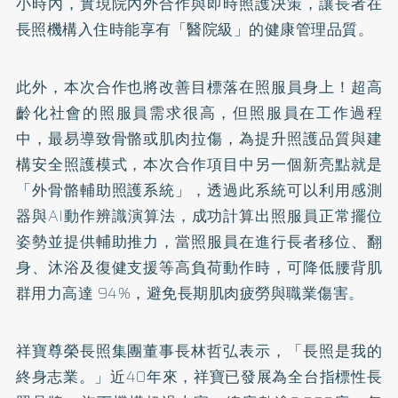
小時內，實現院內外合作與即時照護決策，讓長者在
長照機構入住時能享有「醫院級」的健康管理品質。
此外，本次合作也將改善目標落在照服員身上！超高
齡化社會的照服員需求很高，但照服員在工作過程
中，最易導致骨骼或肌肉拉傷，為提升照護品質與建
構安全照護模式，本次合作項目中另一個新亮點就是
「外骨骼輔助照護系統」，透過此系統可以利用感測
器與AI動作辨識演算法，成功計算出照服員正常擺位
姿勢並提供輔助推力，當照服員在進行長者移位、翻
身、沐浴及復健支援等高負荷動作時，可降低腰背肌
群用力高達 94%，避免長期肌肉疲勞與職業傷害。
祥寶尊榮長照集團董事長林哲弘表示，「長照是我的
終身志業。」近40年來，祥寶已發展為全台指標性長