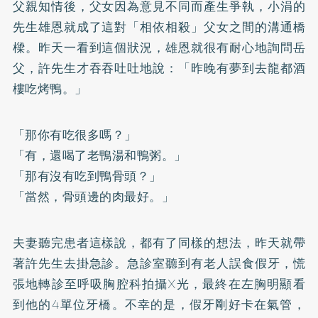
父親知情後，父女因為意見不同而產生爭執，小涓的
先生雄恩就成了這對「相依相殺」父女之間的溝通橋
樑。昨天一看到這個狀況，雄恩就很有耐心地詢問岳
父，許先生才吞吞吐吐地說：「昨晚有夢到去龍都酒
樓吃烤鴨。」
「那你有吃很多嗎？」
「有，還喝了老鴨湯和鴨粥。」
「那有沒有吃到鴨骨頭？」
「當然，骨頭邊的肉最好。」
夫妻聽完患者這樣說，都有了同樣的想法，昨天就帶
著許先生去掛急診。急診室聽到有老人誤食假牙，慌
張地轉診至呼吸胸腔科拍攝X光，最終在左胸明顯看
到他的4單位牙橋。不幸的是，假牙剛好卡在氣管，