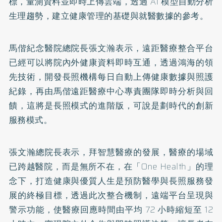
標，量測資料並即時上傳雲端，透過 AI 模型自動分析
生理趨勢，建立健康管理的基礎與就醫數據的參考。
馬偕紀念醫院總院長張文瀚表示，遠距醫療整合平台
已經可以將院內外健康資料即時互通，透過鴻海的領
先技術，開發長照機構每日自動上傳健康數據與照護
紀錄，再由馬偕遠距醫療中心專責團隊即時分析與回
饋，這將是長照模式的進階版，可說是劃時代的創新
服務模式。
張文瀚總院長表示，拜智慧醫療的發展，醫療的場域
已跨越醫院，而是無所不在，在「One Health」的理
念下，打造健康與優質人生是預防醫學與長照服務發
展的終極目標，透過此次整合機制，遠端平台呈現與
警示功能，使醫療回應時間由平均 72 小時縮短至 12