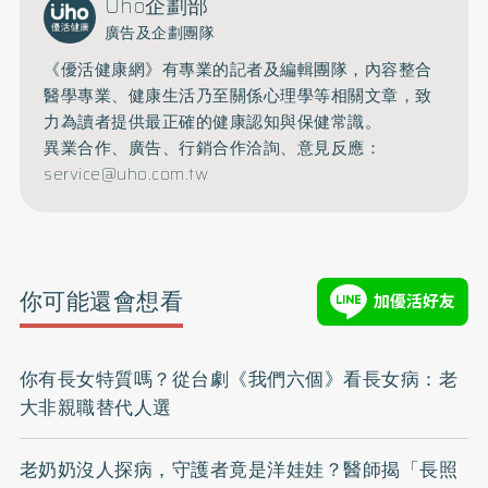
Uho企劃部
廣告及企劃團隊
《優活健康網》有專業的記者及編輯團隊，內容整合
醫學專業、健康生活乃至關係心理學等相關文章，致
力為讀者提供最正確的健康認知與保健常識。
異業合作、廣告、行銷合作洽詢、意見反應：
service@uho.com.tw
你可能還會想看
你有長女特質嗎？從台劇《我們六個》看長女病：老
大非親職替代人選
老奶奶沒人探病，守護者竟是洋娃娃？醫師揭「長照