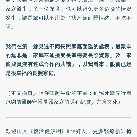
源，讓到宅牙醫團隊定期訪視，增加一個「牙醫師」
家庭醫生，多一份保障，也可以避免更多危險的情況
發生，讓長輩可以不用為了找牙齒而鬧情緒、不吃不
喝。
我們在第一線見過不同長照家庭面臨的處境，最艱辛
的無非是「家屬不能接受長輩需要長照資源」及「家
庭成員沒有達成合作的共識」，以我看來，眼前已經
是很幸福的長照家庭。
（本文摘自／
陪你扛起生命的重量：到宅牙醫先行者
范綱信醫師守護長照家庭的暖心紀實
／方舟文化）
歡迎加入
《優活健康網》line好友
，更多醫療新知搶