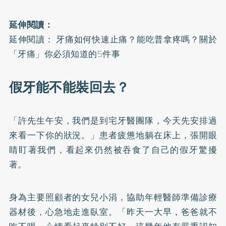
延伸閱讀：
延伸閱讀： 牙痛如何快速止痛？能吃普拿疼嗎？關於
「牙痛」你必須知道的5件事
假牙能不能裝回去？
「許先生午安，我們是到宅牙醫團隊，今天先安排過
來看一下你的狀況。」患者疲憊地躺在床上，張開眼
睛盯著我們，看起來仍然被吞食了自己的假牙驚擾
著。
身為主要照顧者的女兒小涓，協助年輕醫師準備診療
器材後，心急地走進臥室。「昨天一大早，爸爸就不