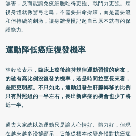
無害，反而能讓免疫細胞吃得更飽、戰鬥力更強。癌
後身體就像驚弓之鳥，不需要拼命操練，而是需要溫
和但持續的刺激，讓身體慢慢記起自己原本就有的保
護能力。
運動降低癌症復發機率
林毅欣表示，
臨床上癌後維持規律運動習慣的病友，
的確有高比例沒復發的機率，若是時間拉更長來看，
差距更明顯。不只如此，運動組發生肝臟轉移的比例
只有對照組的一半左右，長出新癌症的機會也少了將
近一半。
過去大家總以為運動只是讓人心情好、體力好，但現
在越來越多證據顯示，它能從根本改變身體對抗癌症