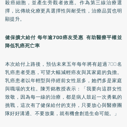
殺癌細胞，並產生旁觀者效應。作為第三線治療選
擇，比傳統化療更具選擇性與耐受性，治療品質也明
顯提升。
健保擴大給付
每年逾
700
癌友受惠
有助醫療平權並
降低乳癌死亡率
本次給付上路後，預估未來五年每年將有超過700名
乳癌患者受惠，可望大幅減輕癌友與其家庭的負擔。
乳癌患者以年輕型與停經前女性居多，她們多是家庭
與職場的支柱。陳芳銘教授表示：「我要向這群女性
致敬，因為每一線的治療，都是病人鼓起一次勇氣的
挑戰，這次有了健保給付的支持，只要放心與醫療團
隊好好溝通、不要放棄，就有機會創造生命可能。」