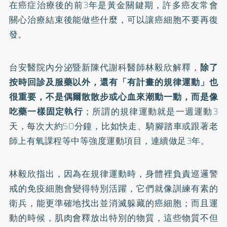
在癌症治療後的前3年是黃金關鍵期，許多癌友常會
關心治療結束後能做些什麼，可以讓癌細胞不要再復
發。
台安醫院內分泌暨新陳代謝科醫師林毅欣解釋，
除了
按時回診及服藥以外，還有「有計畫的規律運動」也
很重要，不是偶爾散散步或心血來潮動一動，而是像
吃藥一樣固定執行
；所謂的規律運動就是一週運動3
天，每次大約50分鐘，比如快走、騎腳踏車或跟著老
師上有氧課程等中等強度運動項目，連續做足3年。
林毅欣指出，因為在規律運動時，身體裡負責巡邏警
戒的免疫細胞會變得特別活躍，它們就像訓練有素的
衛兵，能更準確地找出並消滅躲藏的癌細胞；而且運
動的時候，肌肉會釋放出特別的物質，這些物質不但