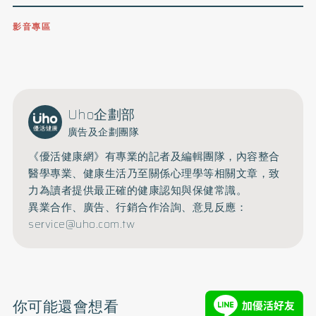
影音專區
0809-091-257
立即撥打服務專線
開啟聲音
Uho企劃部
廣告及企劃團隊
《優活健康網》有專業的記者及編輯團隊，內容整合
醫學專業、健康生活乃至關係心理學等相關文章，致
力為讀者提供最正確的健康認知與保健常識。
異業合作、廣告、行銷合作洽詢、意見反應：
service@uho.com.tw
你可能還會想看