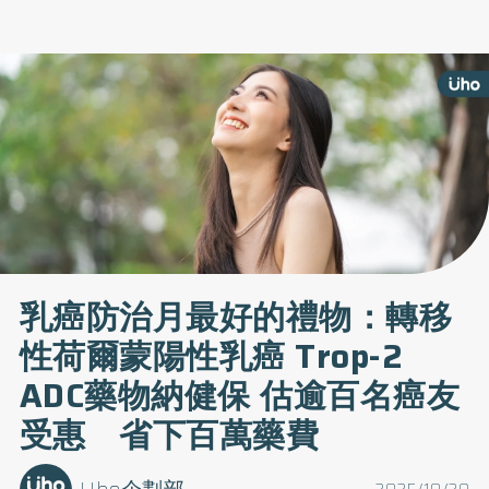
乳癌防治月最好的禮物：轉移
性荷爾蒙陽性乳癌 Trop-2
ADC藥物納健保 估逾百名癌友
受惠 省下百萬藥費