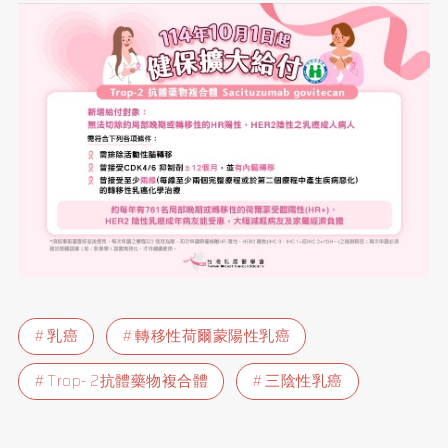
乳癌
轉移性荷爾蒙陽性乳癌
Trop- 2抗體藥物複合體
三陰性乳癌