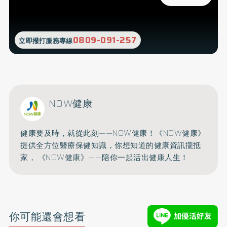
0809-091-257
立即撥打服務專線
NOW健康
健康要及時，就從此刻——NOW健康！《NOW健康》
提供全方位醫療保健知識，你想知道的健康資訊攏抵
家， 《NOW健康》——陪你一起活出健康人生！
你可能還會想看