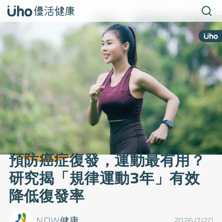
預防癌症復發，運動最有用？
研究揭「規律運動3年」有效
降低復發率
NOW健康
2026/7/20