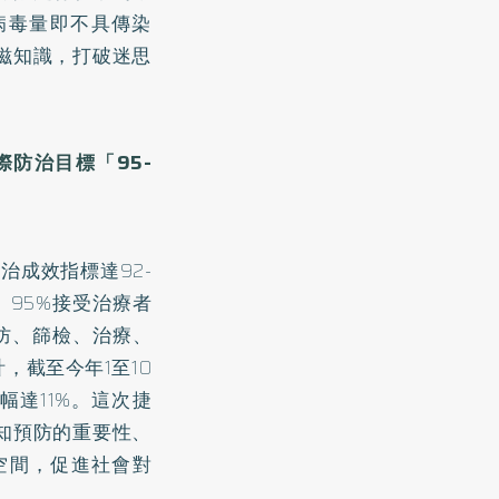
「測不到病毒量即不具傳染
滋知識，打破迷思
防治目標「95-
治成效指標達92-
、95%接受治療者
預防、篩檢、治療、
，截至今年1至10
幅達11%。這次捷
知預防的重要性、
空間，促進社會對