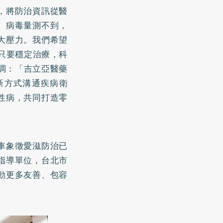
，將防治資訊從醫
、病毒量測不到，
大壓力。我們希望
為只要穩定治療，科
強調：「吉立亞醫藥
新方式溝通疾病衛
性病，共同打造零
車象徵愛滋防治已
指導單位，台北市
動更多友善、包容