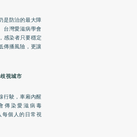
仍是防治的最大障
。台灣愛滋病學會
可，感染者只要穩定
低傳播風險，更讓
零歧視城市
線行駛，車廂內醒
會傳染愛滋病毒
入每個人的日常視