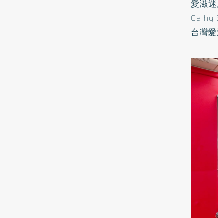
愛滋迷
Cat
台灣愛