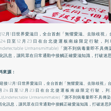
接12月1日世界愛滋日，全台首創「無懼愛滋、去除歧視
月24日至12月23日在台北捷運板南線限定行駛，
Undetectable Untransmittable)「測不到病毒量
化訊息，讓民眾在日常通勤中接觸正確愛滋知識，打破迷
/迎接12月1日世界愛滋日，全台首創「無懼愛滋、去除歧視」
1月24日至12月23日在台北捷運板南線限定行駛，
U(Undetectable Untransmittable)「測不到病毒量即
活化訊息，讓民眾在日常通勤中接觸正確愛滋知識，打破迷思