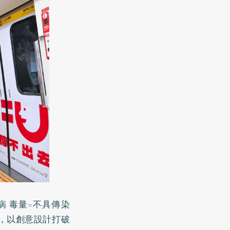
到病 毒量=不具傳染
車，以創意設計打破