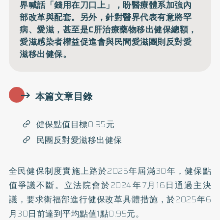
界喊話「錢用在刀口上」，盼醫療體系加強內
部改革與配套。另外，針對醫界代表有意將罕
病、愛滋，甚至是C肝治療藥物移出健保總額，
愛滋感染者權益促進會與民間愛滋團則反對愛
滋移出健保。
本篇文章目錄
健保點值目標0.95元
民團反對愛滋移出健保
全民健保制度實施上路於2025年屆滿30年，健保點
值爭議不斷。立法院會於2024年7月16日通過主決
議，要求衛福部進行健保改革具體措施，於2025年6
月30日前達到平均點值1點0.95元。