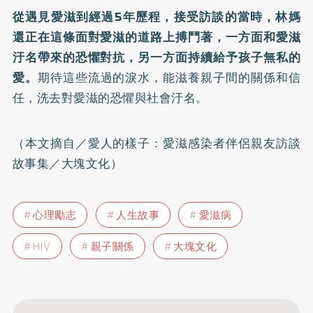
從遇見愛滋到經過5年歷程，接受訪談的當時，林媽
還正在這條面對愛滋的道路上搏鬥著，一方面和愛滋
汙名帶來的恐懼對抗，另一方面持續給予孩子無私的
愛。
期待這些流過的淚水，能滋養親子間的關係和信
任，洗去對愛滋的恐懼與社會汙名。
（本文摘自／
愛人的樣子：愛滋感染者伴侶親友訪談
故事集
／大塊文化）
心理勵志
人生故事
愛滋病
HIV
親子關係
大塊文化