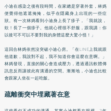
小迪在感染之後有段時間，在家總是穿著外套，林媽
便覺得他遮遮掩掩，似乎在隱藏身上出現的一些症
狀。有一次林媽看到小迪身上長了疹子，「我就說，
欸！長了一個疹子。他就心裡很不舒服，跟我講：你
以後可不可以不要對我的身體這麼大驚小怪！」
這回合林媽依然沒突破小迪心房。「在LINE上我就跟
他道歉，我說對不起，我不知道你會這麼在意啊。」
林媽發現，直接的關心會造成壓力，透過通訊軟體傳
訊息反而讓彼此有溝通的空間。漸漸地，小迪也比較
會跟家人坐在一起吃飯。
疏離衝突中埋藏著在意
這些看似不成功的溝通，其實小迪都看在眼裡。2年