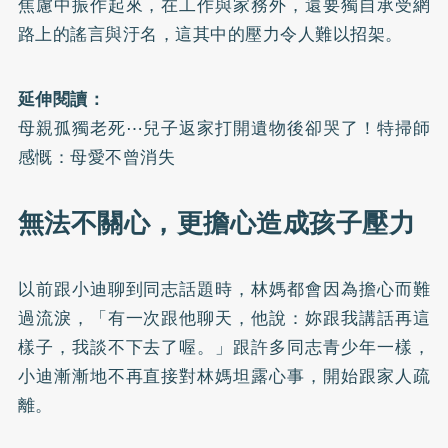
焦慮中振作起來，在工作與家務外，還要獨自承受網
路上的謠言與汙名，這其中的壓力令人難以招架。
延伸閱讀：
母親孤獨老死⋯兒子返家打開遺物後卻哭了！特掃師
感慨：母愛不曾消失
無法不關心，更擔心造成孩子壓力
以前跟小迪聊到同志話題時，林媽都會因為擔心而難
過流淚，「有一次跟他聊天，他說：妳跟我講話再這
樣子，我談不下去了喔。」跟許多同志青少年一樣，
小迪漸漸地不再直接對林媽坦露心事，開始跟家人疏
離。