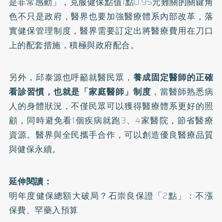
是非常感動」，克服健保點值1點0.95元難關的關鍵角
色不只是政府，醫界也要加強醫療體系內部改革，落
實健保管理制度，醫界需要訂定出將醫療費用在刀口
上的配套措施，積極與政府配合。
另外，邱泰源也呼籲就醫民眾，
養成固定醫師的正確
看診習慣，也就是「家庭醫師」制度
，當醫師熟悉病
人的身體狀況，不僅民眾可以獲得醫療體系更好的照
顧，同時避免看1個疾病就跑3、4家醫院，節省醫療
資源。醫界與全民攜手合作，可以創造優良醫療品質
與健保永續。
延伸閱讀：
明年度健保總額大破局？石崇良保證「2點」：不漲
保費、罕藥入預算