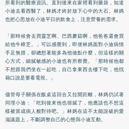
所看到的醫療資訊。直到後來在家裡看到藥袋，知道
小迪去看西醫了，林媽才終於放下心中的大石。林媽
也把心思放在小迪平日的飲食上，注意營養的需求。
「那時候會去買靈芝啊、巴西蘑菇啊，他爸爸還會買
給他牛樟芝。」可以感覺到，即便林媽面對小迪病情
手足無措，卻總想著能多為他做點什麼，但這樣的關
心方式，細膩敏感的小迪也有所察覺。「那時候他都
不想跟我們坐在一起吃，自己拿東西去樓下吃，他找
藉口說是要看電視。」
儘管母子關係在飯桌這回合又拉開距離，林媽仍試著
同理小迪：「吃到後來他也很膩了，他應該也不想這
樣被當成病人般對待吧。」林媽在這不太能說破的愛
滋議題上，不斷調整自己的心態與小迪互動。