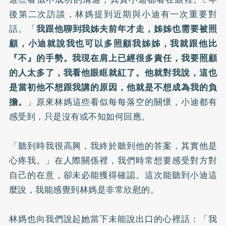
後第二次訪談，林媽提到近期與小迪有一次重要對
話。「
我跟他聊到我姊夫前年才走，姊姊也需要被照
顧，小迪就說我也可以多照顧我姊姊，我就跟他比
『不』的手勢。我現在肩上已經很多責任，我要照顧
的人太多了，我看他眼眶就紅了。他就對我說，這也
是當初他不想跟我講的原因，他就是不想成為我的負
擔。
」原來林媽這些看似每每落空的關懷，小迪都有
感受到，只是沒有或不知如何回應。
「聽到時我很高興，我終於聽到他的答案，其實他是
心疼我。」在人際關係裡，我們時常想要感受對方對
自己的在意，卻未必能獲得確認。這次能聽到小迪這
麼說，我能感覺到林媽是非常欣慰的。
林媽也向我們說起她當下未能說出口的心裡話：「我