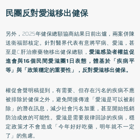
民團反對愛滋移出健保
另外，2025年健保總額協商結果日前出爐，兩案併陳
送衛福部核定。針對醫界代表有意將罕病、愛滋，甚
至是C肝治療藥物移出健保總額，
愛滋感染者權益促
進會與16個民間愛滋團1日表態，體基於「疾病平
等」與「政策穩定的重要性」，反對愛滋移出健保。
權促會聲明稿提到，有需要、但存在污名的疾病不應
被排除於健保之外，避免間接傳達「愛滋是可以被剔
除」的潛在訊息，減少社會污名加重，甚至開始抵銷
防治成效的可能性。愛滋是需要規律回診的疾病，穩
定政策才不會造成「今年好好吃藥，明年就不一定
了」的焦慮。