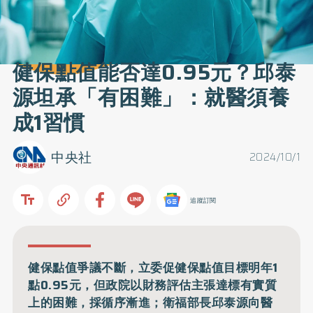
健保點值能否達0.95元？邱泰
源坦承「有困難」：就醫須養
成1習慣
中央社
2024/10/1
追蹤訂閱
健保點值爭議不斷，立委促健保點值目標明年1
點0.95元，但政院以財務評估主張達標有實質
上的困難，採循序漸進；衛福部長邱泰源向醫