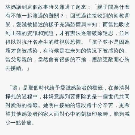
林媽講到這個故事時又難過了起來：「親子間為什麼
有不能一起渡過的難關？」回想過往接收到的衛教背
景，愛滋被描述的樣子充滿恐懼與未知；而當她吸收
到正確的資訊和實證，才有辦法逐漸破除迷思，並且
得以對抗汙名產生的歧視與恐懼。「孩子並不是因為
壞才會被感染，有時候是在未知的情況下被感染的。
當父母親的，當然會有很多的不捨，應該更敞開心胸
去接納。」
「壞」是那個時代給予愛滋感染者的標籤，在釐清與
掙扎的過程中，林媽意識到要撕除的是一個世代共同
對愛滋的標籤。她明白接納的這段路十分辛苦，更希
望其他感染者的家人面對心中的刻板印象時，能夠減
少一點苦痛。