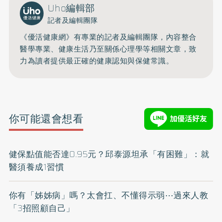
Uho編輯部
記者及編輯團隊
《優活健康網》有專業的記者及編輯團隊，內容整合
醫學專業、健康生活乃至關係心理學等相關文章，致
力為讀者提供最正確的健康認知與保健常識。
你可能還會想看
健保點值能否達0.95元？邱泰源坦承「有困難」：就
醫須養成1習慣
你有「姊姊病」嗎？太會扛、不懂得示弱⋯過來人教
「3招照顧自己」