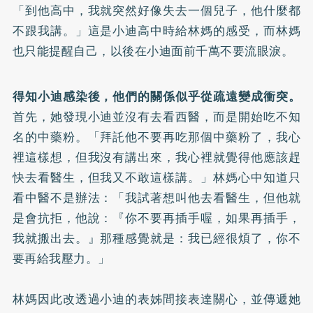
「到他高中，我就突然好像失去一個兒子，他什麼都
不跟我講。」這是小迪高中時給林媽的感受，而林媽
也只能提醒自己，以後在小迪面前千萬不要流眼淚。
得知小迪感染後，他們的關係似乎從疏遠變成衝突。
首先，她發現小迪並沒有去看西醫，而是開始吃不知
名的中藥粉。「拜託他不要再吃那個中藥粉了，我心
裡這樣想，但我沒有講出來，我心裡就覺得他應該趕
快去看醫生，但我又不敢這樣講。」林媽心中知道只
看中醫不是辦法：「我試著想叫他去看醫生，但他就
是會抗拒，他說：『你不要再插手喔，如果再插手，
我就搬出去。』那種感覺就是：我已經很煩了，你不
要再給我壓力。」
林媽因此改透過小迪的表姊間接表達關心，並傳遞她