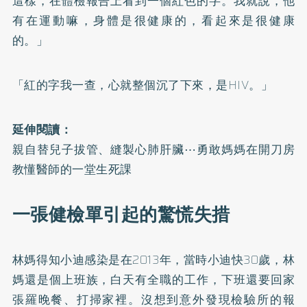
這樣，在體檢報告上看到一個紅色的字。我就說，他
有在運動嘛，身體是很健康的，看起來是很健康
的。」
「紅的字我一查，心就整個沉了下來，是HIV。」
延伸閱讀：
親自替兒子拔管、縫製心肺肝臟⋯勇敢媽媽在開刀房
教懂醫師的一堂生死課
一張健檢單引起的驚慌失措
林媽得知小迪感染是在2013年，當時小迪快30歲，林
媽還是個上班族，白天有全職的工作，下班還要回家
張羅晚餐、打掃家裡。沒想到意外發現檢驗所的報