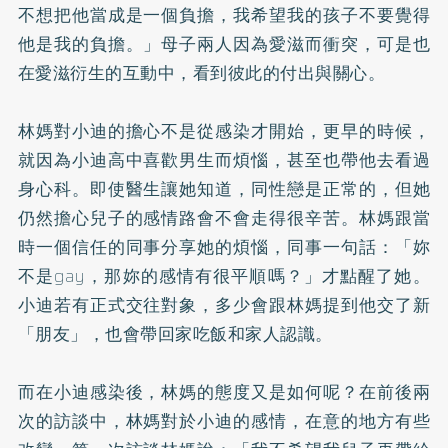
不想把他當成是一個負擔，我希望我的孩子不要覺得
他是我的負擔。」母子兩人因為愛滋而衝突，可是也
在愛滋衍生的互動中，看到彼此的付出與關心。
林媽對小迪的擔心不是從感染才開始，更早的時候，
就因為小迪高中喜歡男生而煩惱，甚至也帶他去看過
身心科。即使醫生讓她知道，同性戀是正常的，但她
仍然擔心兒子的感情路會不會走得很辛苦。林媽跟當
時一個信任的同事分享她的煩惱，同事一句話：「妳
不是gay，那妳的感情有很平順嗎？」才點醒了她。
小迪若有正式交往對象，多少會跟林媽提到他交了新
「朋友」，也會帶回家吃飯和家人認識。
而在小迪感染後，林媽的態度又是如何呢？在前後兩
次的訪談中，林媽對於小迪的感情，在意的地方有些