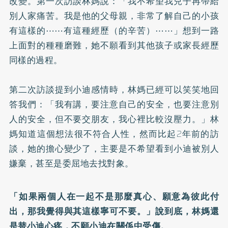
改變。第一次訪談林媽說：「我不希望我兒子再帶給
別人家痛苦。我是他的父母親，非常了解自己的小孩
有這樣的⋯⋯有這種經歷（的辛苦）⋯⋯」想到一路
上面對的種種磨難，她不願看到其他孩子或家長經歷
同樣的過程。
第二次訪談提到小迪感情時，林媽已經可以笑笑地回
答我們：「我有講，要注意自己的安全，也要注意別
人的安全，但不要交朋友，我心裡比較沒壓力。」林
媽知道這個想法很不符合人性，然而比起2年前的訪
談，她的擔心變少了，主要是不希望看到小迪被別人
嫌棄，甚至是委屈地去找對象。
「如果兩個人在一起不是那麼真心、願意為彼此付
出，那我覺得與其這樣寧可不要。」說到底，林媽還
是替小迪心疼，不願小迪在關係中受傷。