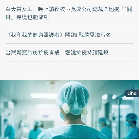
白天當女工、晚上讀夜校⋯竟成公司總裁？她揭「1關
鍵」逆境也能成功
《我和我的健康照護者》開跑! 戰勝愛滋污名
台灣新冠肺炎抗疫有成 愛滋抗疫持續延燒