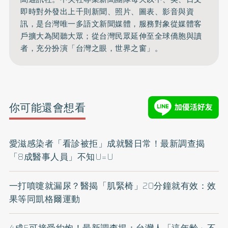
即時對外發出上千則新聞、照片、圖表、影音與資
訊，是台灣唯一多語文新聞媒體，服務對象從媒體客
戶擴大為閱聽大眾；從台灣民眾延伸至全球僑胞與讀
者，充分扮演「台灣之眼，世界之窗」。
你可能還會想看
愛滋感染者「看診被拒」成就醫日常！最新調查揭
「8成醫事人員」不知U=U
一打噴嚏就漏尿？醫揭「肌緊椅」20分鐘就有效：效
果等同凱格爾運動