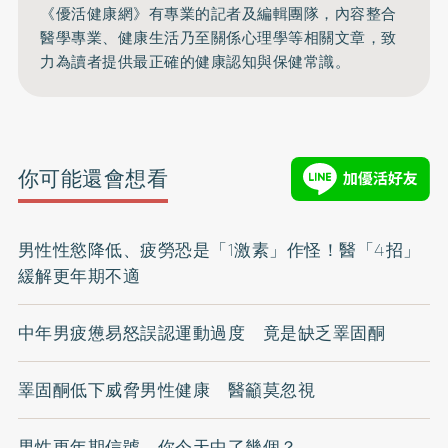
《優活健康網》有專業的記者及編輯團隊，內容整合
醫學專業、健康生活乃至關係心理學等相關文章，致
力為讀者提供最正確的健康認知與保健常識。
你可能還會想看
男性性慾降低、疲勞恐是「1激素」作怪！醫「4招」
緩解更年期不適
中年男疲憊易怒誤認運動過度 竟是缺乏睪固酮
睪固酮低下威脅男性健康 醫籲莫忽視
男性更年期信號 你今天中了幾個？