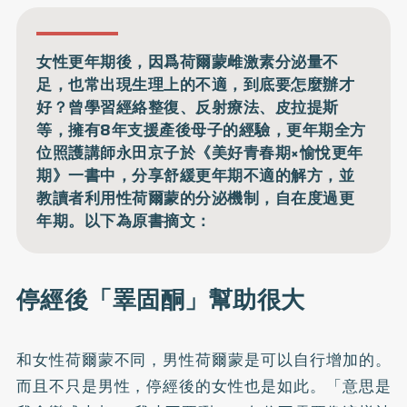
女性更年期後，因爲荷爾蒙雌激素分泌量不
足，也常出現生理上的不適，到底要怎麼辦才
好？曾學習經絡整復、反射療法、皮拉提斯
等，擁有8年支援產後母子的經驗，更年期全方
位照護講師永田京子於《美好青春期×愉悅更年
期》一書中，分享舒緩更年期不適的解方，並
教讀者利用性荷爾蒙的分泌機制，自在度過更
年期。以下為原書摘文：
停經後「睪固酮」幫助很大
和女性荷爾蒙不同，男性荷爾蒙是可以自行增加的。
而且不只是男性，停經後的女性也是如此。「意思是