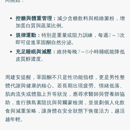
向開始：
控糖與體重管理：
減少含糖飲料與精緻澱粉，增
加蛋白質與蔬菜比例。
規律運動：
特別是重量或阻力訓練，每週2～3次
即可促進睪固酮自然分泌。
充足睡眠與減壓：
維持每晚7～8小時睡眠能降低
皮質醇濃度。
周建安提醒，睪固酮不只是性功能指標，更是男性整
體代謝與健康的核心。若長期出現疲勞、情緒低落、
肌肉流失或體脂上升等狀況，應尋求醫師與營養師協
助，進行胰島素阻抗與荷爾蒙檢測，並規劃個人化飲
食與減重策略，讓身體在安全狀態下恢復活力，越活
越年輕。