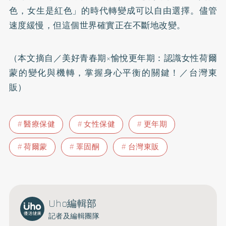
色，女生是紅色」的時代轉變成可以自由選擇。儘管
速度緩慢，但這個世界確實正在不斷地改變。
（本文摘自／
美好青春期×愉悅更年期：認識女性荷爾
蒙的變化與機轉，掌握身心平衡的關鍵！
／台灣東
販）
醫療保健
女性保健
更年期
荷爾蒙
睪固酮
台灣東販
Uho編輯部
記者及編輯團隊