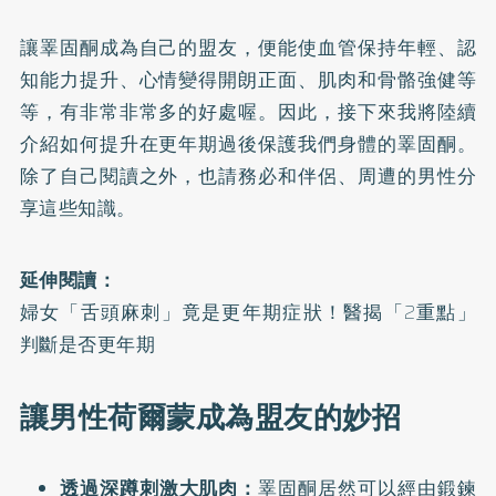
讓睪固酮成為自己的盟友，便能使血管保持年輕、認
知能力提升、心情變得開朗正面、肌肉和骨骼強健等
等，有非常非常多的好處喔。因此，接下來我將陸續
介紹如何提升在更年期過後保護我們身體的睪固酮。
除了自己閱讀之外，也請務必和伴侶、周遭的男性分
享這些知識。
延伸閱讀：
婦女「舌頭麻刺」竟是更年期症狀！醫揭「2重點」
判斷是否更年期
讓男性荷爾蒙成為盟友的妙招
透過深蹲刺激大肌肉：
睪固酮居然可以經由鍛鍊