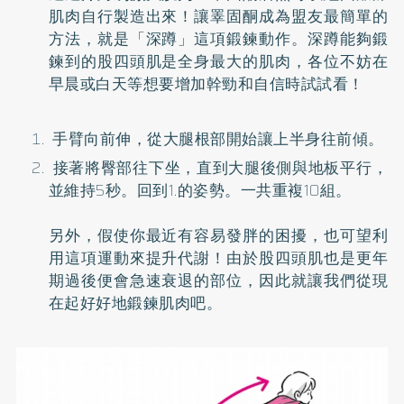
肌肉自行製造出來！讓睪固酮成為盟友最簡單的
方法，就是「深蹲」這項鍛鍊動作。深蹲能夠鍛
鍊到的股四頭肌是全身最大的肌肉，各位不妨在
早晨或白天等想要增加幹勁和自信時試試看！
手臂向前伸，從大腿根部開始讓上半身往前傾。
接著將臀部往下坐，直到大腿後側與地板平行，
並維持5秒。回到1.的姿勢。一共重複10組。
另外，假使你最近有容易發胖的困擾，也可望利
用這項運動來提升代謝！由於股四頭肌也是更年
期過後便會急速衰退的部位，因此就讓我們從現
在起好好地鍛鍊肌肉吧。