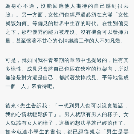
為身心不適，沒能回應他人期待的自己感到很丟
臉」。另一方面，女性們也經歷過必須在充滿「女性
就該如何」等偏見的世界中生存的時代。在性別偏見
之下，那些優秀的能力被埋沒、沒有機會可以發揮力
量，甚至懷著不甘心的心情繼續工作的人不知凡幾。
可是，就如同我在青春期的章節中也提過的，性有其
多樣性。成見只會將自己也困在狹窄的框架內，所以
無論是對方還是自己，都試著放掉成見、平等地當成
一個「人」來看待吧。
後來K先生告訴我：「一想到男人也可以說喪氣話，
我的心情就輕鬆多了」。男人就該有男人的樣子、女
人就該有女人的樣子，這樣的想法早就已經落伍了。
如今就連小學生的書包，都已經從規定「男生是黑