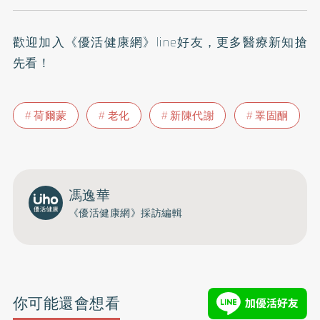
歡迎加入
《優活健康網》line好友
，更多醫療新知搶
先看！
荷爾蒙
老化
新陳代謝
睪固酮
馮逸華
《優活健康網》採訪編輯
你可能還會想看