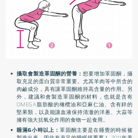
攝取會製造睪固酮的營養：
想要增加睪固酮，攝
取充足的蛋白質非常重要。尤其羊肉等中所含的
肉鹼成分，具有讓睪固酮維持高含量的作用。另
外，建議和會製造睪固酮的材料，也就是含有
OMEGA脂肪酸的橄欖油和亞麻仁油、含有鋅的
堅果類，以及能讓血液保持清澈的洋蔥、大蒜等
擁有強大抗氧化作用的食物一起食用。
睡滿6小時以上：
睪固酮主要是在睡覺的時候被
製造出來，因此有充足的睡眠很重要！ 2011年美