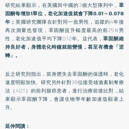
研究結果顯示，在美國與中國的3個大型隊列中，
睪
固酮每增加1單位，老化加速值就會下降0.01～0.078
年；
英國研究團隊在針對同一批男性，追蹤約4年後
再次測量也發現，睪固酮提升幅度最高的前25%男
性，老化加速值平均下降0.12年。這代表，
睪固酮維
持良好者，身體老化時鐘就能變慢，甚至有機會「逆
轉」。
反之研究則指出，當身體失去睪固酮的保護時，老化
速度明顯加快。研究另外針對38位接受雄激素剝奪療
法（ADT）的前列腺癌患者，進行治療前後比對，結
果顯示睪固酮下降，會讓生物學年齡加速值顯著上
升。
延伸閱讀：