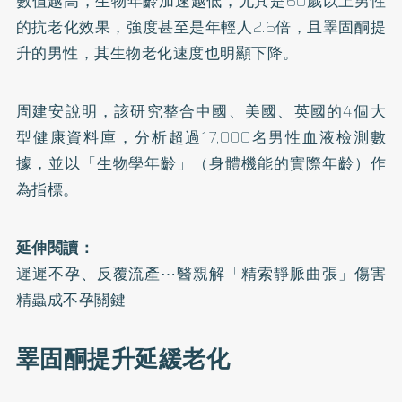
數值越高，生物年齡加速越低，尤其是60歲以上男性
的抗老化效果，強度甚至是年輕人2.6倍，且睪固酮提
升的男性，其生物老化速度也明顯下降。
周建安說明，該研究整合中國、美國、英國的4個大
型健康資料庫，分析超過17,000名男性血液檢測數
據，並以「生物學年齡」（身體機能的實際年齡）作
為指標。
延伸閱讀：
遲遲不孕、反覆流產⋯醫親解「精索靜脈曲張」傷害
精蟲成不孕關鍵
睪固酮提升延緩老化