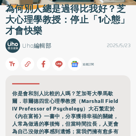
為何別人總是過得比我好？芝
大心理學教授：停止「1心態」
才會快樂
Uho編輯部
2025/5/23
追蹤訂閱
你是會和別人比較的人嗎？芝加哥大學馬歇
爾．菲爾德四世心理學教授（Marshall Field
IV Professor of Psychology）大石繁宏於
《內在富裕》一書中，分享獲得幸福的關鍵，
人常為做過的事後悔，但當時間拉長，人更會
為自己沒做的事感到遺憾；當我們擁有愈多有