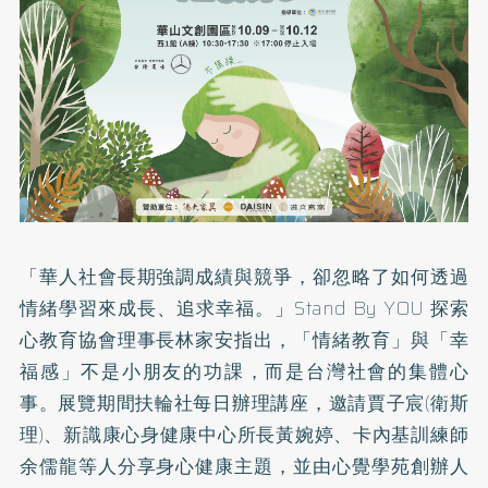
「華人社會長期強調成績與競爭，卻忽略了如何透過
情緒學習來成長、追求幸福。」Stand By YOU 探索
心教育協會理事長林家安指出，「情緒教育」與「幸
福感」不是小朋友的功課，而是台灣社會的集體心
事。展覽期間扶輪社每日辦理講座，邀請賈子宸(衛斯
理)、新識康心身健康中心所長黃婉婷、卡內基訓練師
余儒龍等人分享身心健康主題，並由心覺學苑創辦人