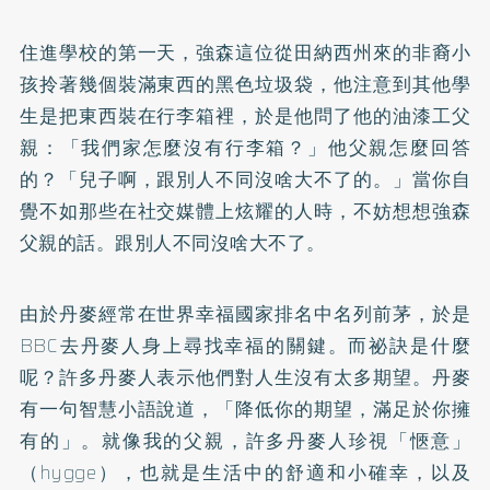
住進學校的第一天，強森這位從田納西州來的非裔小
孩拎著幾個裝滿東西的黑色垃圾袋，他注意到其他學
生是把東西裝在行李箱裡，於是他問了他的油漆工父
親：「我們家怎麼沒有行李箱？」他父親怎麼回答
的？「兒子啊，跟別人不同沒啥大不了的。」當你自
覺不如那些在社交媒體上炫耀的人時，不妨想想強森
父親的話。跟別人不同沒啥大不了。
由於丹麥經常在世界幸福國家排名中名列前茅，於是
BBC去丹麥人身上尋找幸福的關鍵。而祕訣是什麼
呢？許多丹麥人表示他們對人生沒有太多期望。丹麥
有一句智慧小語說道，「降低你的期望，滿足於你擁
有的」。就像我的父親，許多丹麥人珍視「愜意」
（hygge），也就是生活中的舒適和小確幸，以及