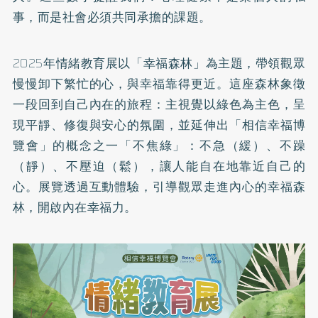
事，而是社會必須共同承擔的課題。
2025年情緒教育展以「幸福森林」為主題，帶領觀眾
慢慢卸下繁忙的心，與幸福靠得更近。這座森林象徵
一段回到自己內在的旅程：主視覺以綠色為主色，呈
現平靜、修復與安心的氛圍，並延伸出「相信幸福博
覽會」的概念之一「不焦綠」：不急（緩）、不躁
（靜）、不壓迫（鬆），讓人能自在地靠近自己的
心。展覽透過互動體驗，引導觀眾走進內心的幸福森
林，開啟內在幸福力。