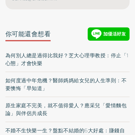
你可能還會想看
為何別人總是過得比我好？芝大心理學教授：停止「1
心態」才會快樂
如何度過中年危機？醫師媽媽給女兒的人生準則：不
要懊悔「早知道」
原生家庭不完美，就不值得愛人？應采兒「愛情麵包
論」與伴侶共成長
不婚不生快樂一生？盤點不結婚的6大好處：賺錢自