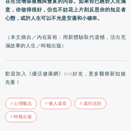
在生活增添複雜與豐富的內容。如果你已經對人生滿
意，你做得很好，但也不妨花上片刻反思你的知足者
心態，或許人生可以不光是安適和小確幸。
（本文摘自／
內在富裕：用新體驗取代遺憾，活出充
滿故事的人生
／時報出版）
歡迎加入
《優活健康網》line好友
，更多醫療新知搶
先看！
心理勵志
個人成長
成功法則
時報出版