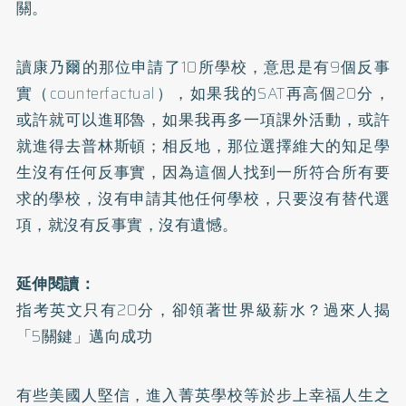
關。
讀康乃爾的那位申請了10所學校，意思是有9個反事
實（counterfactual），如果我的SAT再高個20分，
或許就可以進耶魯，如果我再多一項課外活動，或許
就進得去普林斯頓；相反地，那位選擇維大的知足學
生沒有任何反事實，因為這個人找到一所符合所有要
求的學校，沒有申請其他任何學校，只要沒有替代選
項，就沒有反事實，沒有遺憾。
延伸閱讀：
指考英文只有20分，卻領著世界級薪水？過來人揭
「5關鍵」邁向成功
有些美國人堅信，進入菁英學校等於步上幸福人生之