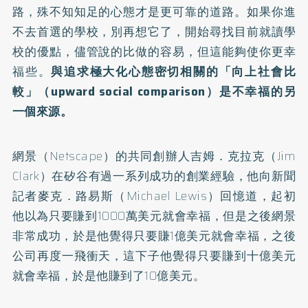
路，殊不知知足的心態才是更可靠的道路。如果你進
不去首選的學校，別再想它了，開始尋找目前就讀學
校的優點，儘管說的比做的容易，但這能夠使你更幸
福些。
與追求極大化心態密切相關的「向上社會比
較」（upward social comparison）是不幸福的另
一個來源。
網景（Netscape）的共同創辦人吉姆．克拉克（Jim
Clark）在矽谷有過一系列成功的創業經驗，他向新聞
記者麥克．路易斯（Michael Lewis）回憶道，起初
他以為只要賺到1000萬美元就會幸福，但是之後網景
非常成功，於是他覺得只要賺1億美元就會幸福，之後
公司再度一飛衝天，這下子他覺得只要賺到十億美元
就會幸福，於是他賺到了10億美元。