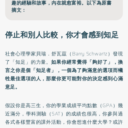
趣的經驗和故事，內在就愈富裕。以下為原書
摘文：
停止和別人比較，你才會感到知足
社會心理學家貝瑞．舒瓦茲（Barry Schwartz）發現
了「知足」的力量。
如果你經常覺得「夠好了」，換
言之你是個「知足者」，一個為了夠滿意的選項而犧
牲最佳選項的人，那麼你更可能對你的決定感到心滿
意足。
假設你是高三生，你的學業成績平均點數（GPA）幾
近滿分，學科測驗（SAT）的成績也很高，你參與過
各式各樣豐富的課外活動，你會想進什麼大學？或許