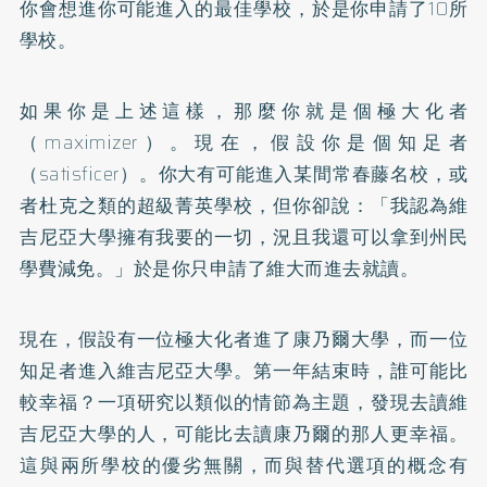
你會想進你可能進入的最佳學校，於是你申請了10所
學校。
如果你是上述這樣，那麼你就是個極大化者
（maximizer）。現在，假設你是個知足者
（satisficer）。你大有可能進入某間常春藤名校，或
者杜克之類的超級菁英學校，但你卻說：「我認為維
吉尼亞大學擁有我要的一切，況且我還可以拿到州民
學費減免。」於是你只申請了維大而進去就讀。
現在，假設有一位極大化者進了康乃爾大學，而一位
知足者進入維吉尼亞大學。第一年結束時，誰可能比
較幸福？一項研究以類似的情節為主題，發現去讀維
吉尼亞大學的人，可能比去讀康乃爾的那人更幸福。
這與兩所學校的優劣無關，而與替代選項的概念有