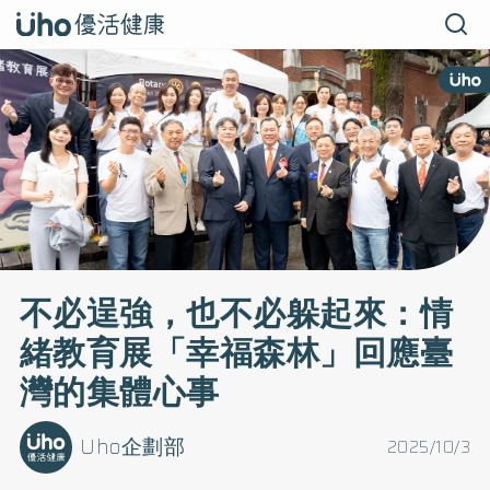
不必逞強，也不必躲起來：情
緒教育展「幸福森林」回應臺
灣的集體心事
Uho企劃部
2025/10/3