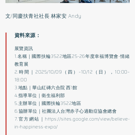
文/同慶扶青社社長 林家安 Andy
展覽資訊
1.名稱｜國際扶輪3522地區25-26年度幸福博覽會-情緒
教育展
2.時間｜2025/10/09（四）–10/12（日），10:00–
18:00
3.地點｜華山紅磚六合院 西1館
4.指導單位｜衛生福利部
5.主辦單位｜國際扶輪3522地區
6.協辦單位｜社團法人台灣赤子心過動症協會總會
7.官方網站｜
https://sites.google.com/view/believe-
in-happiness-expo/