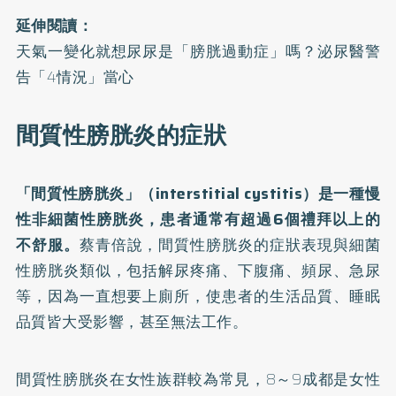
延伸閱讀：
天氣一變化就想尿尿是「膀胱過動症」嗎？泌尿醫警
告「4情況」當心
間質性膀胱炎的症狀
「間質性膀胱炎」（interstitial cystitis）是一種慢
性非細菌性膀胱炎，患者通常有超過6個禮拜以上的
不舒服。
蔡青倍說，間質性膀胱炎的症狀表現與細菌
性膀胱炎類似，包括解尿疼痛、下腹痛、頻尿、急尿
等，因為一直想要上廁所，使患者的生活品質、睡眠
品質皆大受影響，甚至無法工作。
間質性膀胱炎在女性族群較為常見，8～9成都是女性