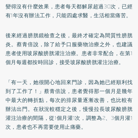
變得沒有什麼效果，患者每天都解尿超過30次，已經
有1年沒有辦法工作，只能四處求醫，生活相當痛苦。
後來經過膀胱鏡檢查之後，最終才確定為間質性膀胱
炎。蔡青倍說，除了給予口服藥物治療之外，也建議
患者使用玻尿酸膀胱灌注治療。患者非常配合，在第1
個月每週都按時回診，接受玻尿酸膀胱灌注治療。
「有一天，她很開心地回來門診，因為她已經順利找
到了工作了！」蔡青倍說，患者覺得那一個月是幾年
中最大的轉折點，每次的排尿量逐漸改善，也比較有
辦法出門。在狀況較穩定之後，慢慢拉長玻尿酸膀胱
灌注治療的間隔，從1個月灌1次，調整為2、3個月灌1
次，患者也不再需要使用止痛藥。