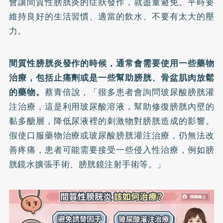
會讓間質性膀胱炎的症狀發作，就盡量避免。平時要
維持良好的生活習慣、適當的飲水、不要有太大的壓
力。
間質性膀胱炎發作的時候，通常會需要使用一些藥物
治療，包括止痛劑或是一些幫助膀胱、骨盆肌肉放鬆
的藥物。
蔡青倍說，「很多患者會詢問玻尿酸膀胱灌
注治療，這是利用玻尿酸溶液，幫助修復膀胱內壁的
黏多醣層，降低尿液裡的刺激物對膀胱造成的影響。
假使口服藥物治療或玻尿酸膀胱灌注治療，仍無法改
善疼痛，患者可能需要接受一些侵入性治療，例如膀
胱鏡水擴張手術、膀胱鏡注射手術等。」