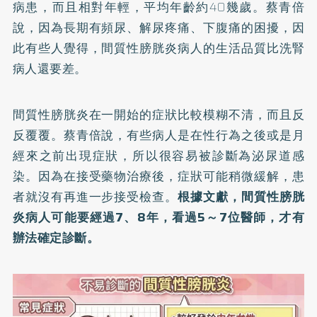
病患，而且相對年輕，平均年齡約40幾歲。蔡青倍
說，因為長期有頻尿、解尿疼痛、下腹痛的困擾，因
此有些人覺得，間質性膀胱炎病人的生活品質比洗腎
病人還要差。
間質性膀胱炎在一開始的症狀比較模糊不清，而且反
反覆覆。蔡青倍說，有些病人是在性行為之後或是月
經來之前出現症狀，所以很容易被診斷為泌尿道感
染。因為在接受藥物治療後，症狀可能稍微緩解，患
者就沒有再進一步接受檢查。
根據文獻，間質性膀胱
炎病人可能要經過7、8年，看過5～7位醫師，才有
辦法確定診斷。