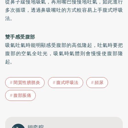
從鼻子緩慢地吸氣，再用嘴巴慢慢地吐氣，如此進行
多次循環，透過鼻吸嘴吐的方式較容易上手腹式呼吸
法。
雙手感受腹部
吸氣吐氣時能明顯感受腹部的高低隆起，吐氣時要把
腹部的空氣全吐光，吸氣時氣體則會慢慢使腹部隆
起。
間質性膀胱炎
腹式呼吸法
頻尿
腹部脹痛
胡奕暄