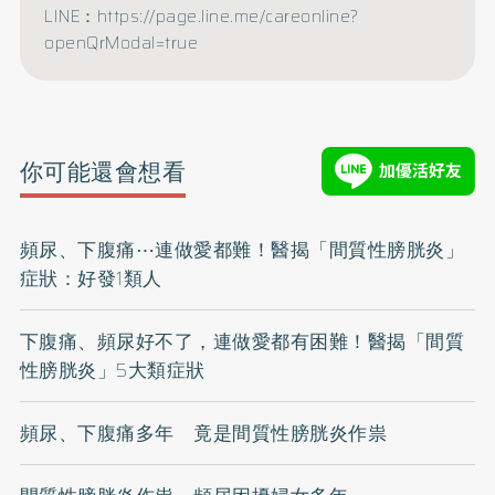
LINE：https://page.line.me/careonline?
openQrModal=true
你可能還會想看
頻尿、下腹痛⋯連做愛都難！醫揭「間質性膀胱炎」
症狀：好發1類人
下腹痛、頻尿好不了，連做愛都有困難！醫揭「間質
性膀胱炎」5大類症狀
頻尿、下腹痛多年 竟是間質性膀胱炎作祟