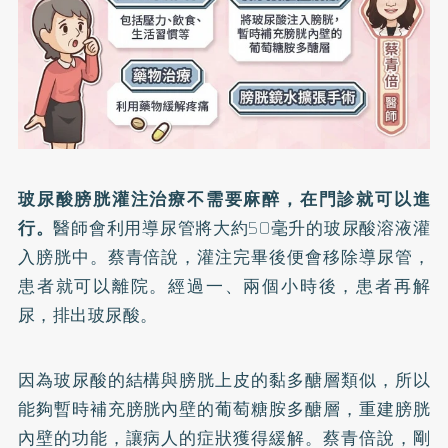
玻尿酸膀胱灌注治療不需要麻醉，在門診就可以進
行。
醫師會利用導尿管將大約50毫升的玻尿酸溶液灌
入膀胱中。蔡青倍說，灌注完畢後便會移除導尿管，
患者就可以離院。經過一、兩個小時後，患者再解
尿，排出玻尿酸。
因為玻尿酸的結構與膀胱上皮的黏多醣層類似，所以
能夠暫時補充膀胱內壁的葡萄糖胺多醣層，重建膀胱
內壁的功能，讓病人的症狀獲得緩解。蔡青倍說，剛