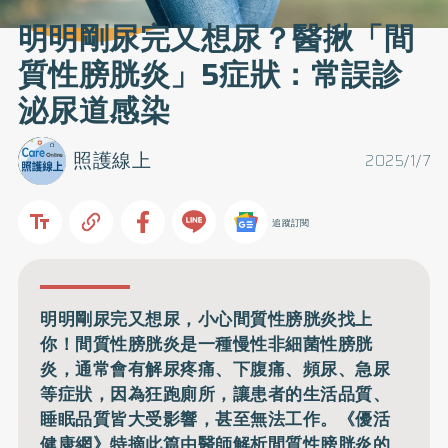
明明剛尿完又想尿？醫揪「間
質性膀胱炎」5症狀：常誤診
泌尿道感染
照護線上
2025/1/7
追蹤訂閱
明明剛尿完又想尿，小心間質性膀胱炎找上
你！間質性膀胱炎是一種慢性非細菌性膀胱
炎，通常會有解尿疼痛、下腹痛、頻尿、急尿
等症狀，因為狂跑廁所，讓患者的生活品質、
睡眠品質皆大受影響，甚至無法工作。《優活
健康網》特摘此篇由醫師解析間質性膀胱炎的