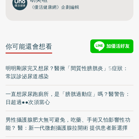
《優活健康網》企劃編輯
你可能還會想看
明明剛尿完又想尿？醫揪「間質性膀胱炎」5症狀：
常誤診泌尿道感染
一直想尿尿跑廁所，是「膀胱過動症」嗎？醫警告：
日超過●●次須當心
男性攝護腺肥大無可避免，吃藥、手術又怕影響性功
能？ 醫：新一代微創攝護腺拉開術 提供患者新選擇