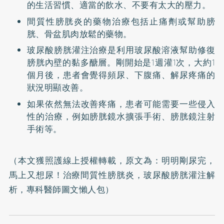
的生活習慣、適當的飲水、不要有太大的壓力。
間質性膀胱炎的藥物治療包括止痛劑或幫助膀
胱、骨盆肌肉放鬆的藥物。
玻尿酸膀胱灌注治療是利用玻尿酸溶液幫助修復
膀胱內壁的黏多醣層。剛開始是1週灌1次，大約1
個月後，患者會覺得頻尿、下腹痛、解尿疼痛的
狀況明顯改善。
如果依然無法改善疼痛，患者可能需要一些侵入
性的治療，例如膀胱鏡水擴張手術、膀胱鏡注射
手術等。
（本文獲照護線上授權轉載，原文為：
明明剛尿完，
馬上又想尿！治療間質性膀胱炎，玻尿酸膀胱灌注解
析，專科醫師圖文懶人包
）