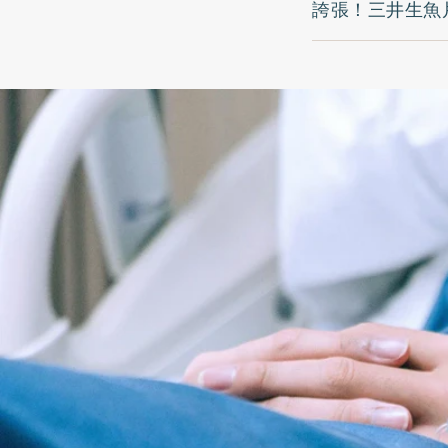
誇張！三井生魚