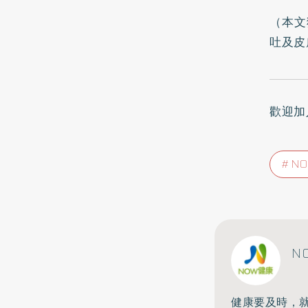
（本文
吐及皮
歡迎加
N
N
健康要及時，