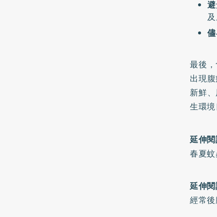
避
及
儘
最後，
出現腹
新鮮、
生環境
延伸閱
春夏蚊
延伸閱
經常後