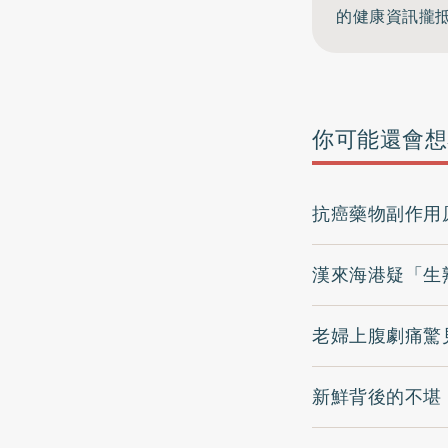
的健康資訊攏抵
你可能還會想
抗癌藥物副作用
漢來海港疑「生
老婦上腹劇痛驚
新鮮背後的不堪