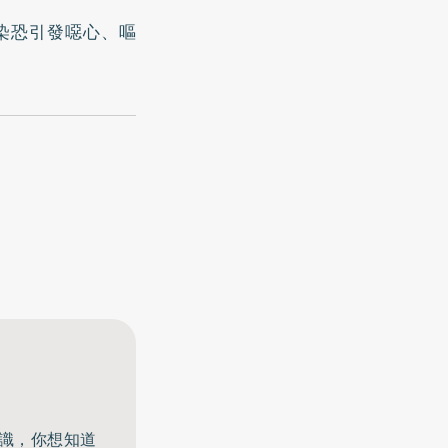
染恐引發噁心、嘔
知識，你想知道