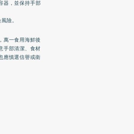
容器，並保持手部
染風險。
，萬一食用海鮮後
意手部清潔、食材
也應慎選信譽或衛