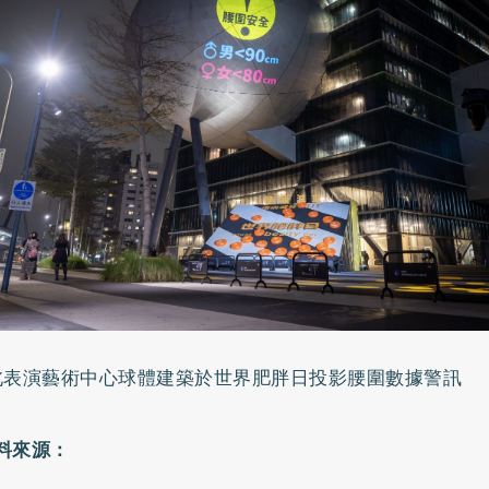
北表演藝術中心球體建築於世界肥胖日投影腰圍數據警訊