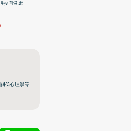
持腰圍健康
至關係心理學等