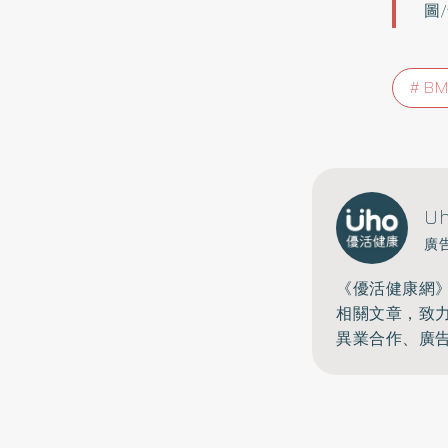
圖
BM
U
廣
《優活健康網
相關文章，致
異業合作、廣