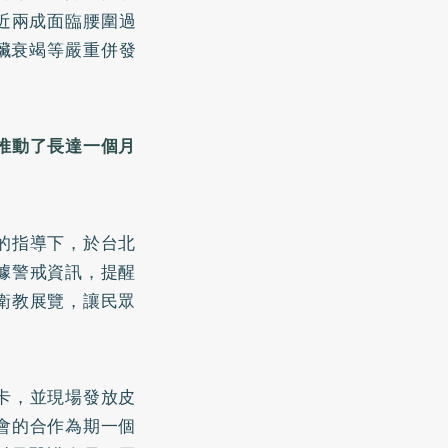
近兩成面臨腰圍過
臟衰竭等嚴重併發
推動了長達一個月
的指導下，於台北
據警戒資訊，提醒
衛教展覽，讓民眾
卡，並現場發放皮
會的合作為期一個