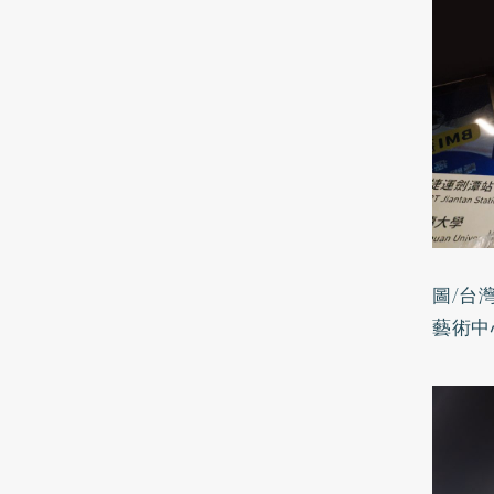
圖/台
藝術中