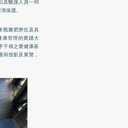
以及醫護人員一同
環境保護。
改變來戰勝肥胖症及其
健康管理的實踐大
手千禧之愛健康基
過與投影及展覽，