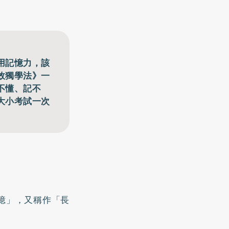
用記憶力，該
效獨學法》一
不懂、記不
大小考試一次
憶」，又稱作「長