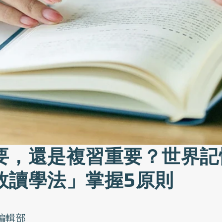
要，還是複習重要？世界記
效讀學法」掌握5原則
o編輯部