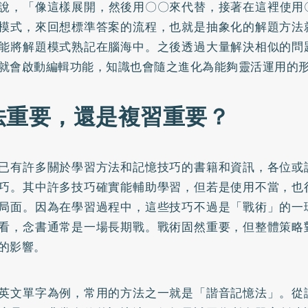
說，「像這樣展開，然後用〇〇來代替，接著在這裡使用
模式，來回想標準答案的流程，也就是抽象化的解題方法
能將解題模式熟記在腦海中。之後透過大量解決相似的問
就會啟動編輯功能，知識也會隨之進化為能夠靈活運用的
法重要，還是複習重要？
已有許多關於學習方法和記憶技巧的書籍和資訊，各位或
巧。其中許多技巧確實能輔助學習，但若是使用不當，也
局面。因為在學習過程中，這些技巧不過是「戰術」的一
看，念書通常是一場長期戰。戰術固然重要，但整體策略
的影響。
英文單字為例，常用的方法之一就是「諧音記憶法」。從