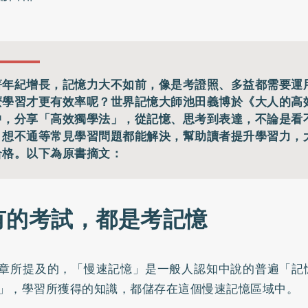
著年紀增長，記憶力大不如前，像是考證照、多益都需要運
麼學習才更有效率呢？世界記憶大師池田義博於《大人的高
中，分享「高效獨學法」，從記憶、思考到表達，不論是看
、想不通等常見學習問題都能解決，幫助讀者提升學習力，
合格。以下為原書摘文：
有的考試，都是考記憶
章所提及的，「慢速記憶」是一般人認知中說的普遍「記
」，學習所獲得的知識，都儲存在這個慢速記憶區域中。