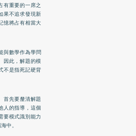
占有重要的一席之
如果不追求發現新
記憶將占有相當大
能與數學作為學問
。因此，解題的模
式不是指死記硬背
。首先要釐清解題
他人的指導，這個
需要模式識別能力
腦海中。