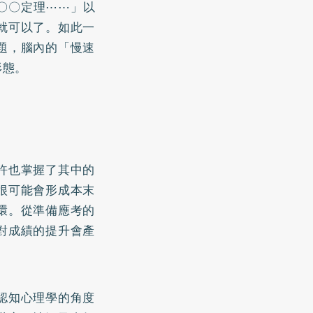
〇〇定理⋯⋯」以
就可以了。如此一
題，腦內的「慢速
形態。
許也掌握了其中的
很可能會形成本末
環。從準備應考的
對成績的提升會產
認知心理學的角度