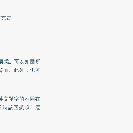
速充電
模式。
可以如圖所
背面。此外，也可
英文單字的不同在
題時該回想起什麼