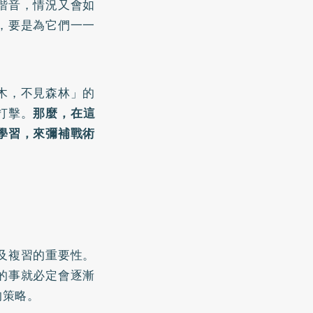
諧音，情況又會如
，要是為它們一一
木，不見森林」的
打擊。
那麼，在這
學習，來彌補戰術
及複習的重要性。
的事就必定會逐漸
的策略。