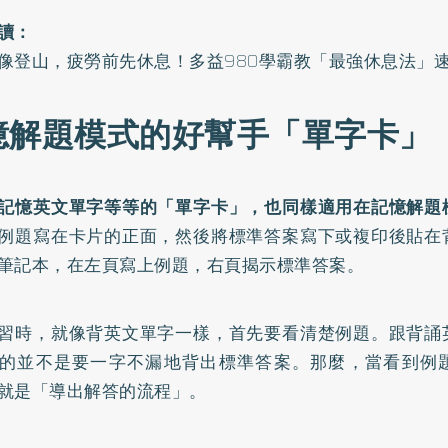
讀：
像登山，疲勞前先休息！多益980學霸教「最強休息法」
憶解題模式的好幫手「單字卡」
記憶英文單字等等的「單字卡」，也同樣適用在記憶解題
例題寫在卡片的正面，然後將標準答案寫下或複印後貼在
筆記本，在左頁寫上例題，右頁揭示標準答案。
習時，就像背英文單字一樣，首先要看清楚例題。跟背誦
的並不是要一字不漏地背出標準答案。那麼，當看到例
就是「導出解答的流程」。