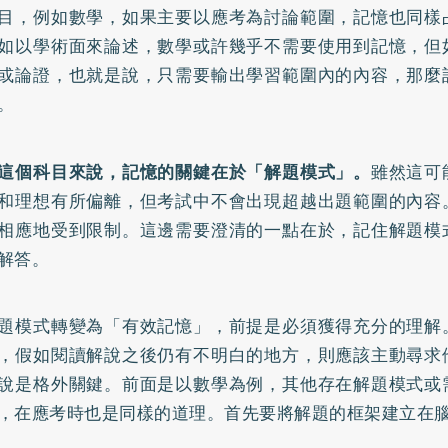
目，例如數學，如果主要以應考為討論範圍，記憶也同樣
如以學術面來論述，數學或許幾乎不需要使用到記憶，但
或論證，也就是說，只需要輸出學習範圍內的內容，那麼
。
這個科目來說，記憶的關鍵在於「解題模式」。
雖然這可
和理想有所偏離，但考試中不會出現超越出題範圍的內容
相應地受到限制。這邊需要澄清的一點在於，記住解題模
解答。
題模式轉變為「有效記憶」，前提是必須獲得充分的理解
，假如閱讀解說之後仍有不明白的地方，則應該主動尋求
說是格外關鍵。前面是以數學為例，其他存在解題模式或
，在應考時也是同樣的道理。首先要將解題的框架建立在