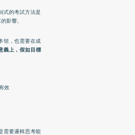
制式的考試方法是
寡的影響。
本領，也需要在成
意義上，假如目標
有效
是需要邏輯思考能