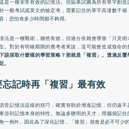
這是一種非常有效的記憶法。但如果試圖為所有單字創造
於一般考試或英文的檢定考，需要記住的單字高達數千個
音，恐怕有多少時間都不夠用。
憶法是一種戰術，雖然有效，但過分依賴會導致「只見樹
生。對於有明確期限的應考者來說，這可能會造成致命的
下該採取什麼樣的學習策略？那就是「複習」。透過反覆
足。
要忘記時再「複習」最有效
諧音記憶法這樣的技巧，確實有助於增進記憶，但仍遠不
牽涉到記憶本身的特性。無論多聰明的天才，用腦袋記住
無一例外。因此為了深化記憶，「複習」就會是必不可少