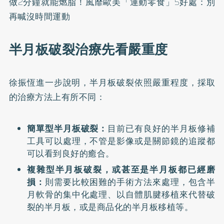
做2分鐘就能燃脂！風靡歐美「運動零食」5好處：別
再喊沒時間運動
半月板破裂治療先看嚴重度
徐振恆進一步說明，半月板破裂依照嚴重程度，採取
的治療方法上有所不同：
簡單型半月板破裂：
目前已有良好的半月板修補
工具可以處理，不管是影像或是關節鏡的追蹤都
可以看到良好的癒合。
複雜型半月板破裂，或甚至是半月板都已經磨
損：
則需要比較困難的手術方法來處理，包含半
月軟骨的集中化處理、以自體肌腱移植來代替破
裂的半月板，或是商品化的半月板移植等。