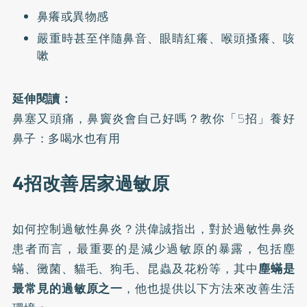
鼻癢或異物感
嚴重時甚至伴隨鼻音、眼睛紅癢、喉頭搔癢、咳
嗽
延伸閱讀：
鼻塞又頭痛，鼻竇炎會自己好嗎？教你「5招」養好
鼻子：多喝水也有用
4招改善居家過敏原
如何控制過敏性鼻炎？洪偉誠指出，對於過敏性鼻炎
患者而言，最重要的是減少過敏原的暴露，包括塵
蟎、黴菌、貓毛、狗毛、昆蟲及花粉等，其中
塵蟎是
最常見的過敏原之一
，他也提供以下方法來改善生活