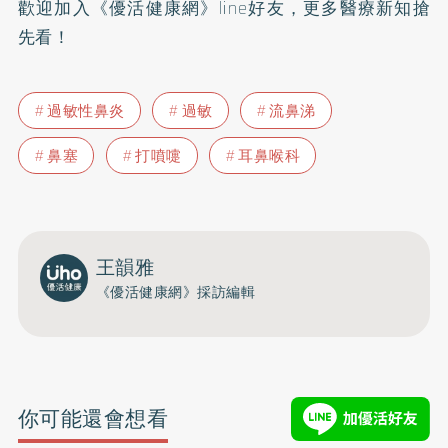
歡迎加入
《優活健康網》line好友
，更多醫療新知搶
先看！
過敏性鼻炎
過敏
流鼻涕
鼻塞
打噴嚏
耳鼻喉科
王韻雅
《優活健康網》採訪編輯
你可能還會想看