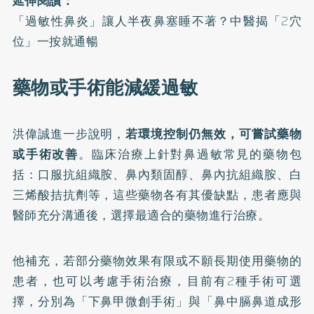
延伸閱讀：
「過敏性鼻炎」讓人半夜鼻塞睡不著？中醫揭「2穴
位」一按就通暢
藥物或手術能減緩過敏
洪偉誠進一步說明，
若環境控制仍無效，可嘗試藥物
或手術改善
。臨床治療上針對鼻過敏常見的藥物包
括：口服抗組織胺、鼻內類固醇、鼻內抗組織胺、白
三烯酸拮抗劑等，這些藥物各有其優缺點，患者應與
醫師充分溝通後，選擇最適合的藥物進行治療。
他補充，若部分藥物效果有限或不願長期使用藥物的
患者，也可以考慮手術治療，目前有2種手術可選
擇，分別為「下鼻甲微創手術」與「鼻中膈鼻道成形