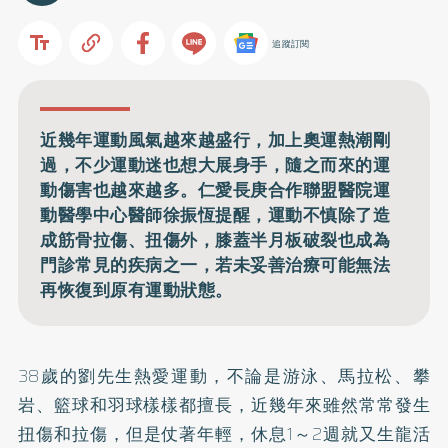
追蹤訂閱
近幾年運動風氣越來越盛行，加上奧運熱潮剛
過，不少運動迷也想大展身手，隨之而來的運
動傷害也越來越多。仁愛長庚合作聯盟醫院運
動醫學中心醫師徐振恆提醒，運動不慎除了造
成筋骨拉傷、扭傷外，膝蓋半月板破裂也成為
門診常見的疾病之一，若未妥善治療可能無法
再恢復到原有運動狀態。
38歲的劉先生熱愛運動，不論是游泳、馬拉松、攀
岩、籃球和羽球樣樣都擅長，近幾年來雖然常常發生
扭傷和拉傷，但是仗著年輕，休息1～2週就又生龍活