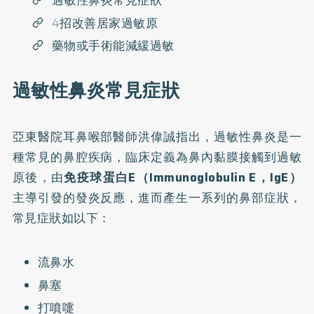
過敏性鼻炎常見症狀
4招改善居家過敏原
藥物或手術能減緩過敏
過敏性鼻炎常見症狀
亞東醫院耳鼻喉部醫師洪偉誠指出，
過敏性鼻炎
是一
種常見的鼻腔疾病，臨床定義為鼻內黏膜接觸到過敏
原後，由
免疫球蛋白E（Immunoglobulin E，IgE）
主導引發的發炎反應，進而產生一系列的鼻部症狀，
常見症狀如以下：
流鼻水
鼻塞
打噴嚏