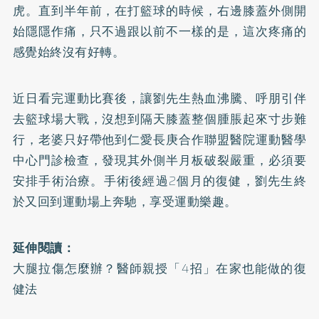
虎。直到半年前，在打籃球的時候，右邊膝蓋外側開
始隱隱作痛，只不過跟以前不一樣的是，這次疼痛的
感覺始終沒有好轉。
近日看完運動比賽後，讓劉先生熱血沸騰、呼朋引伴
去籃球場大戰，沒想到隔天膝蓋整個腫脹起來寸步難
行，老婆只好帶他到仁愛長庚合作聯盟醫院運動醫學
中心門診檢查，發現其外側半月板破裂嚴重，必須要
安排手術治療。手術後經過2個月的復健，劉先生終
於又回到運動場上奔馳，享受運動樂趣。
延伸閱讀：
大腿拉傷怎麼辦？醫師親授「4招」在家也能做的復
健法