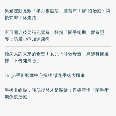
男愛運動竟致「半月板破裂」膝蓋痛！醫1招治療：術
後立即下床走路
不只開刀後要補充營養！醫揭「圍手術期」營養照
護：防肌少症加速康復
給病人許未來的希望！女兒捐肝救母親⋯麻醉科醫選
擇「不告知風險」
Hugo手術觀摩中心揭牌 微創手術大躍進
手術非終點，降低復發才是關鍵！胃癌新增「圍手術
期免疫治療」