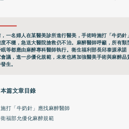
前，一名婦人在某醫美診所進行醫美，手術時施打「牛奶針
濃度不穩，急送大醫院搶救仍不治。麻醉醫師呼籲，所有類
舒眠等都應由麻醉專科醫師執行。衛生福利部長邱泰源承諾
家會議，進一步優化規範，未來也將加強醫美手術與麻醉品
件發生。
本篇文章目錄
施打「牛奶針」應找麻醉醫師
衛福部允優化麻醉規範