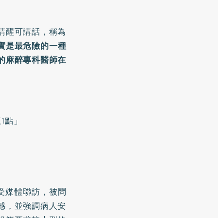
清醒可講話，稱為
實是最危險的一種
的麻醉專科醫師在
1點」
受媒體聯訪，被問
憾，並強調病人安