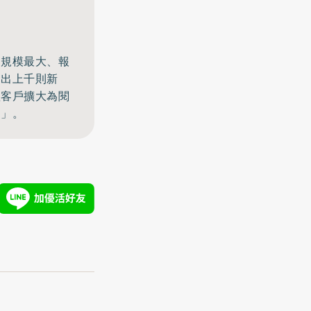
、規模最大、報
發出上千則新
體客戶擴大為閱
窗」。