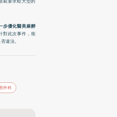
規範要求較大型的
一步優化醫美麻醉
針對此次事件，衛
是否違法。
形外科