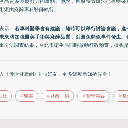
療品質為長期努力的重點。他說，目前特管辦法已有明確
術須由麻醉專科醫師執行。
表示，
若專科醫學會有建議，隨時可以舉行討論會議，進
未來將加強醫美手術與麻醉品質，以避免類似事件發生。
重司法調查結果，台北市衛生局同時啟動行政稽查，檢視
入
《優活健康網》line好友
，更多醫療新知搶先看！
央社
醫美
麻醉手術
醫學美容
整