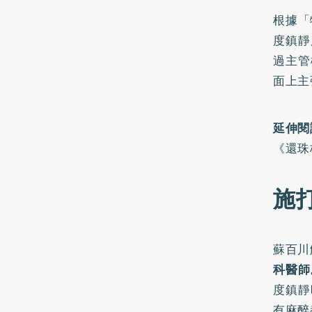
根據「
度鎮靜
過主管
面上主
延伸閱
《還珠
施
蘇百川
科醫師
度鎮靜
有麻醉