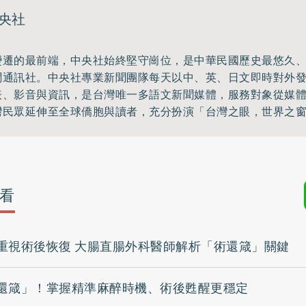
央社
變遷的最前端，中央社始終堅守崗位，是中華民國歷史最悠久
聞通訊社。中央社專業新聞團隊每天以中、英、日文即時對外
表、影音與資訊，是台灣唯一多語文新聞媒體，服務對象從媒
灣民眾延伸至全球僑胞與讀者，充分扮演「台灣之眼，世界之
看
重視術後恢復 大腸直腸外科醫師解析「術還箴」關鍵
還箴」！掌握精準麻醉時機、術後甦醒更穩定