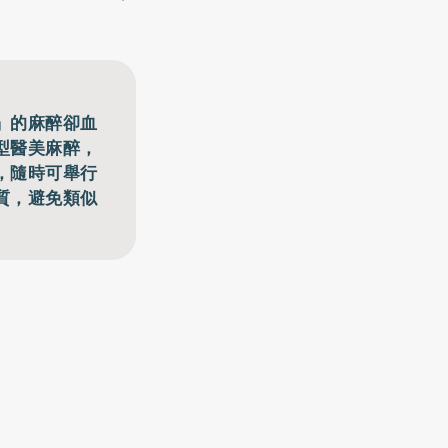
」的麻醉卻血
型醫美麻醉，
，隨時可舉行
質，避免類似