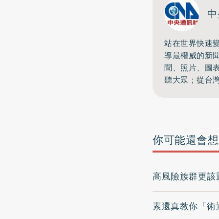
中
站在世界快速
導最權威的新
聞、照片、圖
聽大眾；從台
你可能還會想
高風險族群更該
素還真教你「術