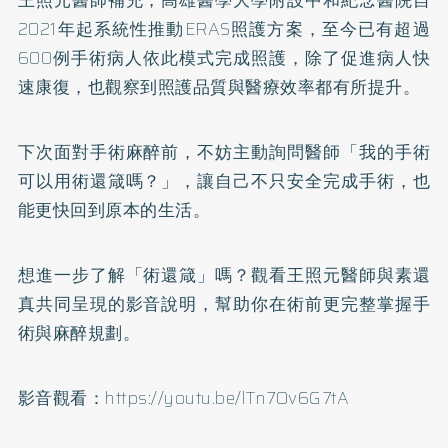
2021年起系統性推動ERAS照護方案，至今已有超過
600例手術病人依此模式完成照護，除了促進病人快
速康復，也觀察到照護品質與醫療效率都有所提升。
下次面對手術麻醉前，不妨主動詢問醫師「我的手術
可以用術還箴嗎？」，讓自己不只安全完成手術，也
能更快回到原本的生活。
想進一步了解「術還箴」嗎？觀看王照元醫師與素還
真共同呈現的影音說明，幫助你在術前更完整掌握手
術與麻醉規劃。
影音觀看：
https://youtu.be/lTn7Ov6G7tA