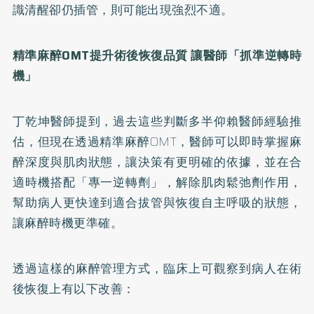
識清醒卻仍插管，則可能出現強烈不適。
精準麻醉OMT提升術後恢復品質 讓醫師「抓準逆轉時
機」
丁乾坤醫師提到，過去這些判斷多半仰賴醫師經驗推
估，但現在透過精準麻醉OMT，醫師可以即時掌握麻
醉深度與肌肉狀態，讓決策有更明確的依據，並在合
適時機搭配「專一逆轉劑」，解除肌肉鬆弛劑作用，
幫助病人更快達到適合拔管與恢復自主呼吸的狀態，
讓麻醉時機更準確。
透過這樣的麻醉管理方式，臨床上可觀察到病人在術
後恢復上有以下改善：