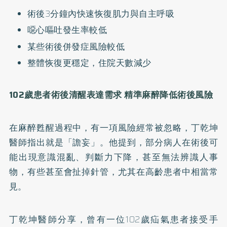
術後3分鐘內快速恢復肌力與自主呼吸
噁心嘔吐發生率較低
某些術後併發症風險較低
整體恢復更穩定，住院天數減少
102歲患者術後清醒表達需求 精準麻醉降低術後風險
在麻醉甦醒過程中，有一項風險經常被忽略，丁乾坤
醫師指出就是「譫妄」。他提到，部分病人在術後可
能出現意識混亂、判斷力下降，甚至無法辨識人事
物，有些甚至會扯掉針管，尤其在高齡患者中相當常
見。
丁乾坤醫師分享，曾有一位102歲疝氣患者接受手