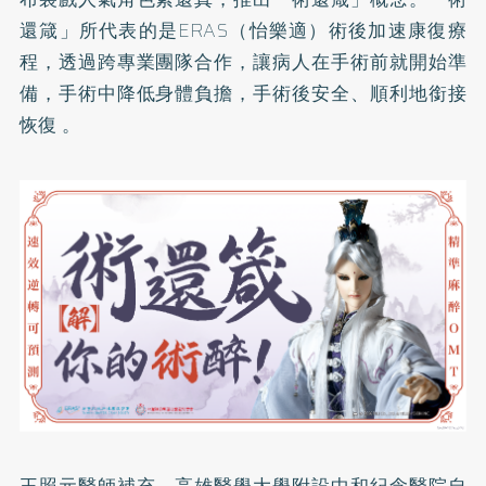
還箴」所代表的是ERAS（怡樂適）術後加速康復療
程，透過跨專業團隊合作，讓病人在手術前就開始準
備，手術中降低身體負擔，手術後安全、順利地銜接
恢復 。
王照元醫師補充，高雄醫學大學附設中和紀念醫院自