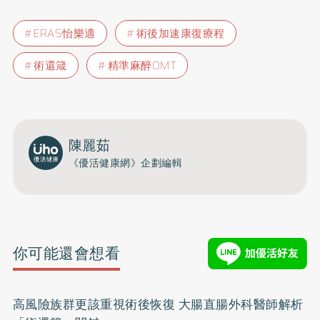
ERAS怡樂適
術後加速康復療程
術還箴
精準麻醉OMT
陳麗茹
《優活健康網》企劃編輯
你可能還會想看
高風險族群更該重視術後恢復 大腸直腸外科醫師解析