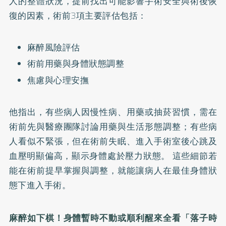
人的整體狀況，提前找出可能影響手術安全與術後恢
復的因素，術前3項主要評估包括：
麻醉風險評估
術前用藥與身體狀態調整
焦慮與心理安撫
他指出，有些病人因慢性病、用藥或抽菸習慣，需在
術前先與醫療團隊討論用藥與生活形態調整；有些病
人看似不緊張，但在術前失眠、進入手術室後心跳及
血壓明顯偏高，顯示身體處於壓力狀態。 這些細節若
能在術前提早掌握與調整，就能讓病人在最佳身體狀
態下進入手術。
麻醉如下棋！身體暫時不動或順利醒來全看「落子時