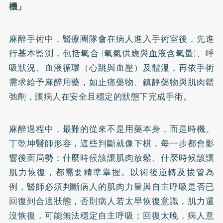
機」
麻醉手術中，醫療團隊會在病人進入手術室後，先進
行基本監測，包括氧合 (氧氣供應與血液含氧量)、呼
吸狀況、血液循環（心跳與血壓）及體溫，再依手術
需求給予麻醉用藥，如止痛藥物、鎮靜藥物與肌肉鬆
弛劑，讓病人在安全且穩定的狀態下完成手術。
麻醉過程中，最難的從來不是用藥本身，而是時機。
丁乾坤醫師形容，這些判斷就像下棋，每一步都會影
響後面局勢：什麼時候該讓肌肉放鬆、什麼時候該讓
肌力恢復，都需要精準掌握。以術後逆轉及拔管為
例，醫師必須判斷病人的肌肉力量與自主呼吸是否已
回復到合適狀態，否則病人若太早恢復意識，肌力還
沒恢復，可能無法穩定自主呼吸；回復太晚，病人意