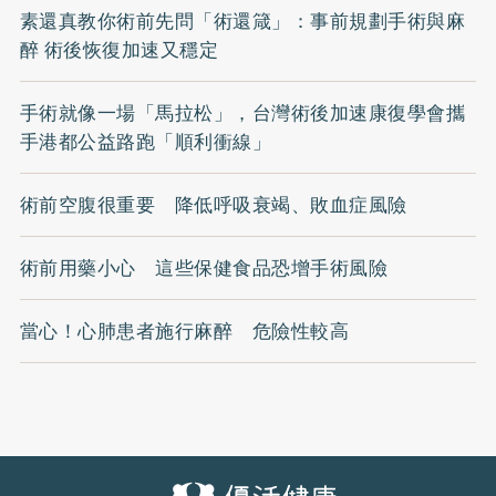
素還真教你術前先問「術還箴」：事前規劃手術與麻
醉 術後恢復加速又穩定
手術就像一場「馬拉松」，台灣術後加速康復學會攜
手港都公益路跑「順利衝線」
術前空腹很重要 降低呼吸衰竭、敗血症風險
術前用藥小心 這些保健食品恐增手術風險
當心！心肺患者施行麻醉 危險性較高