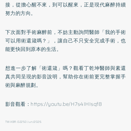
接，從擔心醒不來，到可以醒來，正是現代麻醉持續
努力的方向。
下次面對手術麻醉前，不妨主動詢問醫師「我的手術
可以用術還箴嗎？」，讓自己不只安全完成手術，也
能更快回到原本的生活。
想進一步了解「術還箴」嗎？觀看丁乾坤醫師與素還
真共同呈現的影音說明，幫助你在術前更完整掌握手
術與麻醉規劃。
影音觀看：
https://youtu.be/H7s4IHIsqf8
TW-XBR-02250 Jun/2026