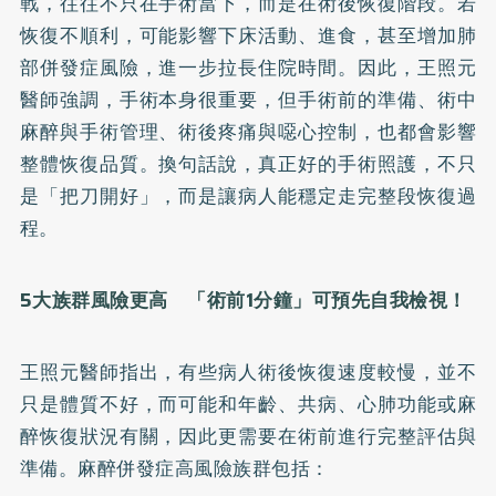
戰，往往不只在手術當下，而是在術後恢復階段。若
恢復不順利，可能影響下床活動、進食，甚至增加肺
部併發症風險，進一步拉長住院時間。因此，王照元
醫師強調，手術本身很重要，但手術前的準備、術中
麻醉與手術管理、術後疼痛與噁心控制，也都會影響
整體恢復品質。換句話說，真正好的手術照護，不只
是「把刀開好」，而是讓病人能穩定走完整段恢復過
程。
5大族群風險更高 「術前1分鐘」可預先自我檢視！
王照元醫師指出，有些病人術後恢復速度較慢，並不
只是體質不好，而可能和年齡、共病、心肺功能或麻
醉恢復狀況有關，因此更需要在術前進行完整評估與
準備。麻醉併發症高風險族群包括：