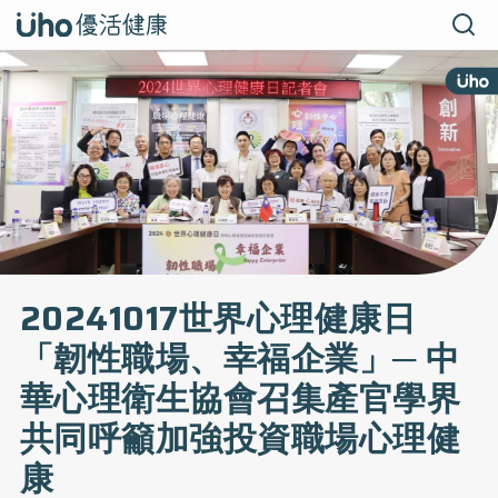
20241017世界心理健康日
「韌性職場、幸福企業」─ 中
華心理衛生協會召集產官學界
共同呼籲加強投資職場心理健
康