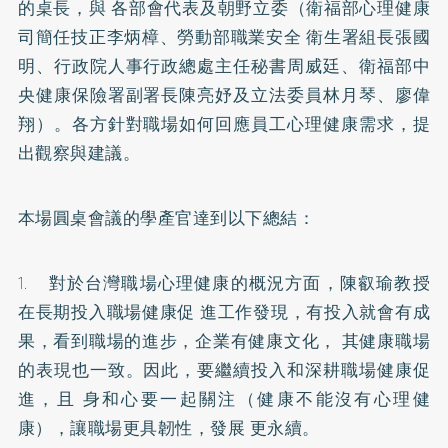
的桌長，與 各部會代表及朝野立委（衛福部心理健康
司簡任技正李炳樟、勞動部職業安全 衛生署組長張國
明、行政院人事行政總處主任秘書周威廷、衛福部中
央健康保險署副署長陳亮妤及立法委員林月琴、廖偉
翔）。各方針對職場如何回應員工心理健康需求，提
出觀察與建議。
本場圓桌會議的學產官達到以下總結：
1. 對於台灣職場心理健康的概況方面，陳叡瑜教授
在長期投入職場健康促 進工作發現，有投入就會有成
果，看到職場的進步，企業有健康文化， 其健康職場
的表現也一致。因此，要繼續投入和深耕職場健康促
進，且 身和心要一起關注（健康不能沒有心理健
康），讓職場更具韌性，發展 更永續。