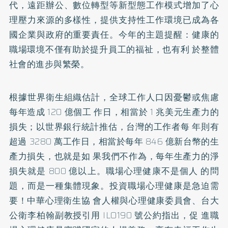
代，遠距辦公、數位轉型等新型態工作模式增加了心
理壓力來源的多樣性，提供支持性工作環境已成為各
國企業與政府的重要責任。今年的主題提醒：健康的
職場環境不僅有助於提升員工的福祉，也有利 於整體
社會的進步與繁榮。
根據世界衛生組織估計，全球工作人口因憂鬱或焦慮
每年造成 120 億個工 作日，相當於 1 兆美元生產力的
損失；以世界銀行統計推估，台灣的工作者每 年則有
超過 3280 萬工作日，相當於每年 846 億新台幣的生
產力損失，也就是如 果我們不作為，每年生產力的淨
損失就是 800 億以上。職場心理健康不是個人 的問
題，而是一種集體現象。投資職場心理健康是急迫需
要！中華心理衛生協 會人權與心理健康委員會、台大
公衛李柏翰副教授引用 ILO190 號公約指出，促 進職