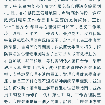
意，得 知衛福部今年擴大全國免費心理諮商範圍到
45 歲，並提供民眾索引地圖，查詢 預約時段，這項
政策對職場工作者是非常重要的支持網絡。正如
WHO 響應今 年世界心理健康日所言，惡劣工作環
境、歧視、不平等、工作過大、低控制力、沒有保障
等都是職場心理健康風險因子，當全球 15%工作者面
臨憂鬱、焦慮等心理問題，造成巨大生產力損失，預
防職場的心理健康風險因子是可以採 取有效行動的。
在新加坡，我們和雇主等利害關係人密切合作，舉辦
經理人和 主管工作坊，使他們能夠管理心理健康危
機，支持經歷心理不適的員工；辦理心理健康覺察講
座，使員工了解心理不適或精神疾病早期症狀，並知
道如何求助；輔導雇主起草促進心理健康指南，並為
員工調整工作條件，例如彈性工 時、工作合理調整
等。心理健康是每一個人的事，記者、心理健康專業