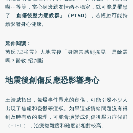
嚇⋯等等，當心身邊親友情緒不穩定，就可能是罹患
了
「創傷後壓力症候群」（PTSD）
，若輕忽可能持
續影響身心健康。
延伸閱讀：
芮氏7.2強震》大地震後「身體常感到搖晃」是餘震
嗎？醫教1招判斷
地震後創傷反應恐影響身心
王浩威指出，氣爆事件帶來的創傷，可能引發不少人
出現了焦慮和憂鬱等症狀。如果這些情緒問題沒有得
到及時有效的處理，可能會演變成創傷後壓力症候群
（PTSD），治療複雜度和難度都相對較高。