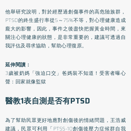
他舉研究說明，對於經歷過創傷事件的高危險族群，
PTSD的終生盛行率從5～75%不等，對心理健康造成
龐大的影響，因此，事件之後盡快把握黃金時間，來
關注心理健康的狀態，是非常重要的，建議可透過自
我評估及尋求協助，幫助心理復原。
延伸閱讀：
3歲被奶媽「強迫口交」爸媽裝不知道！受害者曝心
聲：回家就像監獄
醫教1表自測是否有PTSD
為了幫助民眾更好地應對創傷後的情緒問題，王浩威
建議，民眾可利用「PTSS-10創傷後壓力症候群自我