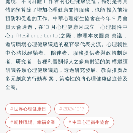
處境、不同群體工 作者的心理健康促進，特別是有具
體的預算除了增加心理健康支持服務，也能 投入前端
預防和促進的工作。中華心理衛生協會在今年 9 月會
員大會通過，在10 月心理健康月成立「心理韌性中
心」(Resilience Center)之際，辦理本次圓桌 會議，
邀請職場心理健康議題的產官學代表交流。心理韌性
中心將以經驗者、 陪伴者、服務提供者與政策制定
者、研究者、各種利害關係人之多角對話的架 構繼續
研議各類心理健康議題，透過研究發展、教育推廣及
多元創意的行動專 案，策略性的將心理健康促進普及
全民。
世界心理健康日
20241017
韌性職場、幸福企業
中華心理衛生協會