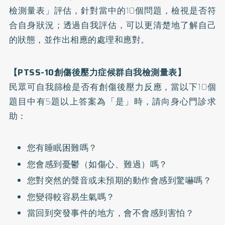
檢測量表」評估，針對當中的10個問題，檢視是否符
合自身狀況；透過自我評估，可以更清楚地了解自己
的狀態，並作出相應的處理和應對。
【PTSS-10創傷後壓力症候群自我檢測量表】
民眾可自我篩檢是否有創傷後壓力反應，當以下10個
題目中有5題以上答案為「是」時，請向身心門診求
助：
您有睡眠困難嗎？
您會感到憂鬱（如傷心、難過）嗎？
您對突然的聲音或未預期的動作會感到驚嚇嗎？
您變得較容易生氣嗎？
當回到突發事件的地方，會不會感到害怕？