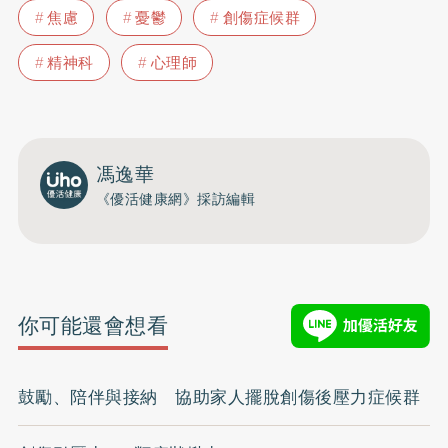
焦慮
憂鬱
創傷症候群
精神科
心理師
馮逸華
《優活健康網》採訪編輯
你可能還會想看
鼓勵、陪伴與接納 協助家人擺脫創傷後壓力症候群