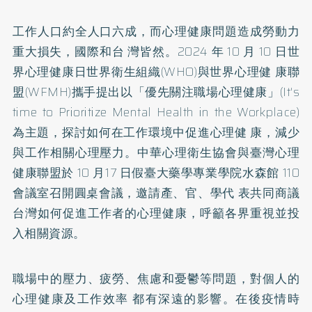
工作人口約全人口六成，而心理健康問題造成勞動力
重大損失，國際和台 灣皆然。2024 年 10 月 10 日世
界心理健康日世界衛生組織(WHO)與世界心理健 康聯
盟(WFMH)攜手提出以「優先關注職場心理健康」(It's
time to Prioritize Mental Health in the Workplace)
為主題，探討如何在工作環境中促進心理健 康，減少
與工作相關心理壓力。中華心理衛生協會與臺灣心理
健康聯盟於 10 月17 日假臺大藥學專業學院水森館 110
會議室召開圓桌會議，邀請產、官、學代 表共同商議
台灣如何促進工作者的心理健康，呼籲各界重視並投
入相關資源。
職場中的壓力、疲勞、焦慮和憂鬱等問題，對個人的
心理健康及工作效率 都有深遠的影響。在後疫情時