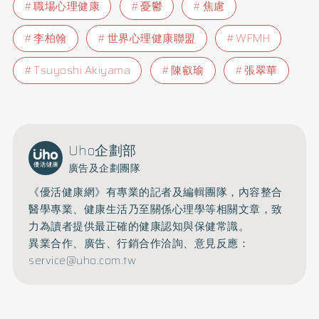
職場心理健康
憂鬱
焦慮
李柏翰
世界心理健康聯盟
WFMH
Tsuyoshi Akiyama
陳叡瑜
張翠華
Uho企劃部
廣告及企劃團隊
《優活健康網》有專業的記者及編輯團隊，內容整合
醫學專業、健康生活乃至關係心理學等相關文章，致
力為讀者提供最正確的健康認知與保健常識。
異業合作、廣告、行銷合作洽詢、意見反應：
service@uho.com.tw