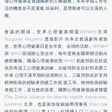
場心理健康是實踐國家的人權義務，享有幸福工作生
活的機會並不是運氣 或福利，是勞動者可以主張的人
權。
會議的開場，世界心理健康聯盟(WFMH)主席
Tsuyoshi Akiyama 透過影片 向本次會議參與者致
意，世界心理健康日是全年度、全球的活動，WFMH
與 WHO 區域辦公室合作，每年度將各國舉辦活動向
總部彙報。職場心理健康依照 WHO 初級預防在於提
供所有員工心理健康訓練，次級預防在於針對高壓工
作者 心理不適早期的偵測和介入，三級預防在於支持
精神疾病的經驗者持續工作或 復工等。精神疾病經驗
者能工作，是社會的資產。國際心理健康倡議者聯盟
(The Global Alliance for Mental Health Advocates,
GAMHA) 主席，也是新加坡銀絲帶理事長 Ellen Lee
特別向臺灣 2323 萬人口（全球總人口 0.28%）致