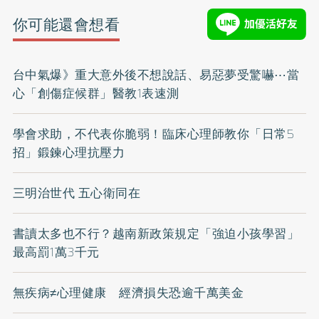
你可能還會想看
台中氣爆》重大意外後不想說話、易惡夢受驚嚇⋯當
心「創傷症候群」醫教1表速測
學會求助，不代表你脆弱！臨床心理師教你「日常5
招」鍛鍊心理抗壓力
三明治世代 五心衛同在
書讀太多也不行？越南新政策規定「強迫小孩學習」
最高罰1萬3千元
無疾病≠心理健康 經濟損失恐逾千萬美金