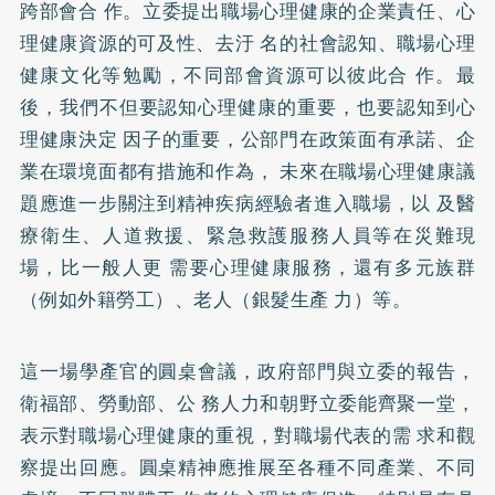
跨部會合 作。立委提出職場心理健康的企業責任、心
理健康資源的可及性、去汙 名的社會認知、職場心理
健康文化等勉勵，不同部會資源可以彼此合 作。最
後，我們不但要認知心理健康的重要，也要認知到心
理健康決定 因子的重要，公部門在政策面有承諾、企
業在環境面都有措施和作為， 未來在職場心理健康議
題應進一步關注到精神疾病經驗者進入職場，以 及醫
療衛生、人道救援、緊急救護服務人員等在災難現
場，比一般人更 需要心理健康服務，還有多元族群
（例如外籍勞工）、老人（銀髮生產 力）等。
這一場學產官的圓桌會議，政府部門與立委的報告，
衛福部、勞動部、公 務人力和朝野立委能齊聚一堂，
表示對職場心理健康的重視，對職場代表的需 求和觀
察提出回應。圓桌精神應推展至各種不同產業、不同