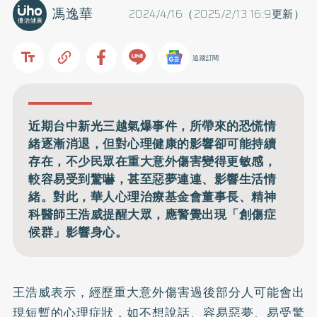
馮逸華
2024/4/16（2025/2/13 16:9更新）
追蹤訂閱
近期台中新光三越氣爆事件，所帶來的恐慌情
緒逐漸消退，但對心理健康的影響卻可能持續
存在，不少民眾在重大意外傷害變得更敏感，
較容易受到驚嚇，甚至惡夢連連、影響生活情
緒。對此，華人心理治療基金會董事長、精神
科醫師王浩威提醒大眾，應警覺出現「創傷症
候群」影響身心。
王浩威表示，經歷重大意外傷害過後部分人可能會出
現短暫的心理症狀，如不想說話、容易惡夢、易受驚