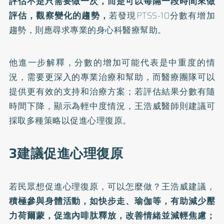
評估不是只需要做一次，而是可以每隔一段時間來做
評估，觀察變化的趨勢，
若發現PTSS-10分數有增加
趨勢，則應尋求專業的身心科醫療幫助。
他進一步解釋，分數的增加可能代表是中重度的情
況，需要更深入的專業治療和幫助，而醫療團隊可以
提供更有效的支持和治療方案；若評估結果分數有隨
時間下降，顯示為輕中度情況，王浩威醫師則建議可
採取多種策略以促進心理復原。
3建議促進心理復原
若民眾想促進心理復原，可以怎麼做？王浩威建議，
積極參與身體活動，如快步走、瑜伽等，有助減少壓
力荷爾蒙，促進內啡肽釋放，改善情緒並減輕焦慮；