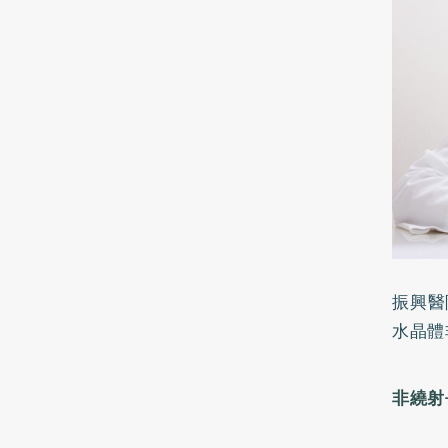
振興醫
水晶體
非繞射