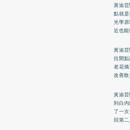
黃渝芸
點就是
光學原
近也能
黃渝芸
拉開點
老花矯
改善散
黃渝芸
到白內
了一次
回第二