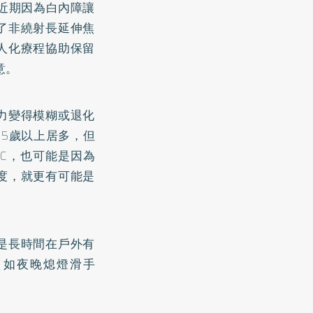
近期因為白內障讓
了非繞射長延伸焦
人化療程協助保留
意。
力變得模糊或退化
5歲以上居多，但
3C，也可能是因為
度，就更有可能是
是長時間在戶外有
（如夜晚熄燈滑手