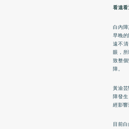
看遠看
白內障
早晚的
遠不清
眼，所
致整個
障。
黃渝芸
障發生
經影響
目前白