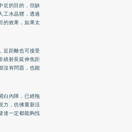
中近的目的，但缺
人工水晶體，透過
距的效果，如果太
，近距離也可接受
非繞射長延伸焦距
都沒有問題，也能
開白內障，已經拖
視力，彷彿重新活
發達一定都能夠找