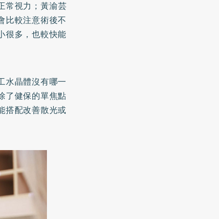
正常視力；黃渝芸
會比較注意術後不
小很多，也較快能
工水晶體沒有哪一
除了健保的單焦點
能搭配改善散光或