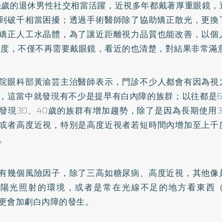
幾歲的退休男性社交相當活躍，近視多年都戴著厚重眼鏡，
到破千相當困擾；透過手術醫師除了協助矯正散光，更換
矯正人工水晶體，為了讓近距離視力品質也能改善，以個
0度，不僅不再需要戴眼鏡，看近的也清楚，對結果非常滿
院眼科部黃渝芸主治醫師表示，門診不少人都會有因為視
，這當中就發現有不少是提早有白內障的族群；以往都是6
發現30、40歲的族群有增加趨勢，除了是因為長期使用
或者高度近視，特別是高度近視者若短時間內增加至上千
。
有幾個風險因子，除了三高如糖尿病、高度近視，其他像
度陽光照射的環境，或者是常在光線不足的地方看東西
更會加劇白內障的發生。