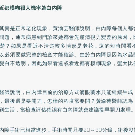
近都模糊很大機率為白內障
其實是正常老化現象，黃渝芸醫師說明，白內障每個人都
問題，通常病患到門診來她都會先釐清視力變差的原因，
楚？如果是看近不清楚較多情形是老花，遠的短時間看
以必須要做完整的檢查才能確診。由於白內障是因為水晶
變白不透明，因此如果看遠或看近都有模糊現象，蠻大比
醫師說明，白內障目前的治療方式滴眼藥水只能延緩生成
，最後還是要開刀，怎樣的程度需要開？黃渝芸醫師認為
到生活，當檢查評估確認有白內障就會建議提早開刀處理
內障手術已相當進步，手術時間只要20～30分鐘，術後