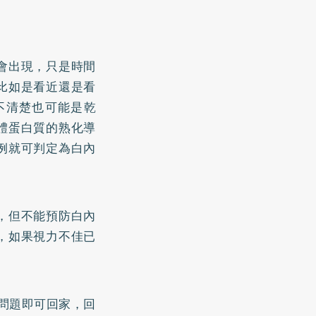
會出現，只是時間
比如是看近還是看
不清楚也可能是乾
體蛋白質的熟化導
例就可判定為白內
，但不能預防白內
，如果視力不佳已
。
沒問題即可回家，回