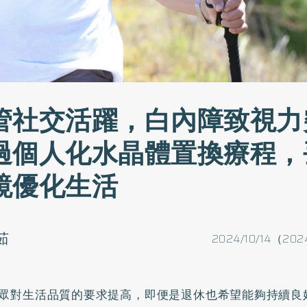
管社交活躍，白內障致視力
過個人化水晶體置換療程，
鏡優化生活
茹
2024/10/14（202
眾對生活品質的要求提高，即便是退休也希望能夠持續良