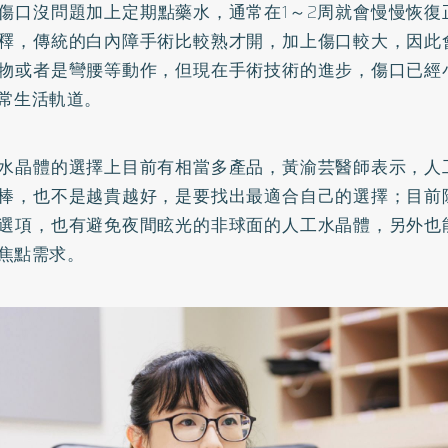
傷口沒問題加上定期點藥水，通常在1～2周就會慢慢恢復
釋，傳統的白內障手術比較熟才開，加上傷口較大，因此
物或者是彎腰等動作，但現在手術技術的進步，傷口已經
常生活軌道。
水晶體的選擇上目前有相當多產品，黃渝芸醫師表示，人
棒，也不是越貴越好，是要找出最適合自己的選擇；目前
選項，也有避免夜間眩光的非球面的人工水晶體，另外也
焦點需求。