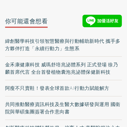
你可能還會想看
緯創醫學科技引領智慧醫療與行動輔助新時代 攜手多
方夥伴打造「永續行動力」生態系
金禾康健康科技 威瑪舒培兆泌體系列 正式登場 徐乃
麟首席代言 全台首發植物囊泡兆泌體保健新科技
阿瘦不只賣鞋！發表全球首款AI行動力賦能解方
共同推動醫療資訊科技及生醫大數據研發與運用 國衛
院與華碩集團簽署合作意向書