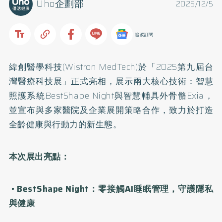
Uho企劃部
2025/12/5
追蹤訂閱
緯創醫學科技(Wistron MedTech)於「2025第九屆台
灣醫療科技展」正式亮相，展示兩大核心技術：智慧
照護系統BestShape Night與智慧輔具外骨骼Exia，
並宣布與多家醫院及企業展開策略合作，致力於打造
全齡健康與行動力的新生態。
本次展出亮點：
• BestShape Night：零接觸AI睡眠管理，守護隱私
與健康