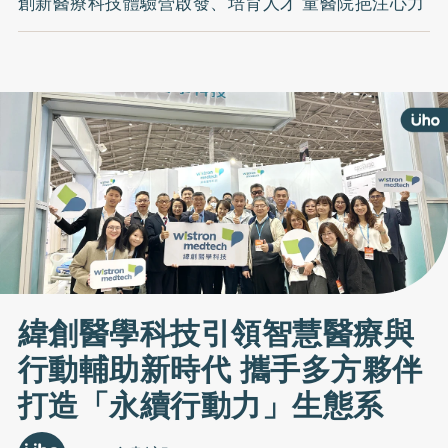
創新醫療科技體驗營啟發、培育人才 童醫院挹注心力
緯創醫學科技引領智慧醫療與
行動輔助新時代 攜手多方夥伴
打造「永續行動力」生態系