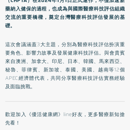
（CHPTA）在2024年1月1日正式運作，不僅加速新
藥納入健保的過程，也成為與國際醫療科技評估組織
交流的重要橋樑，奠定台灣醫療科技評估發展的基
礎。
這次會議涵蓋3大主題，分別為醫療科技評估扮演重
要角色、影響力故事及發展健康科技評估。與會貴賓
來自澳洲、加拿大、印尼、日本、韓國、馬來西亞、
秘魯、菲律賓、新加坡、泰國、美國、越南等12個
APEC經濟體代表，共同分享醫療科技評估實務經驗
及面臨挑戰。
歡迎加入
《優活健康網》line好友
，更多醫療新知搶
先看！