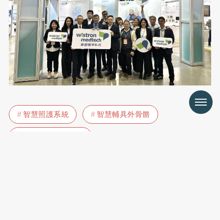
Menu
智慧照護系統
智慧輔具外骨骼
AI零接觸監測技術
Uho企劃部
廣告及企劃團隊