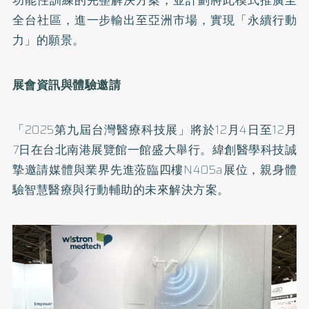
全台社區，進一步輸出至亞洲市場，實現「永續行動
力」的願景。
展會資訊與體驗邀請
「2025第九屆台灣醫療科技展」將於12月4日至12月
7日在台北南港展覽館一館盛大舉行。緯創醫學科技誠
摯邀請媒體與業界先進蒞臨四樓N405a展位，親身體
驗智慧醫療與行動輔助的未來解決方案。