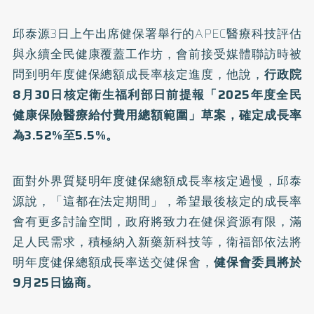
邱泰源3日上午出席健保署舉行的APEC醫療科技評估
與永續全民健康覆蓋工作坊，會前接受媒體聯訪時被
問到明年度健保總額成長率核定進度，他說，
行政院
8月30日核定衛生福利部日前提報「2025年度全民
健康保險醫療給付費用總額範圍」草案，確定成長率
為3.52%至5.5%。
面對外界質疑明年度健保總額成長率核定過慢，邱泰
源說，「這都在法定期間」，希望最後核定的成長率
會有更多討論空間，政府將致力在健保資源有限，滿
足人民需求，積極納入新藥新科技等，衛福部依法將
明年度健保總額成長率送交健保會，
健保會委員將於
9月25日協商。