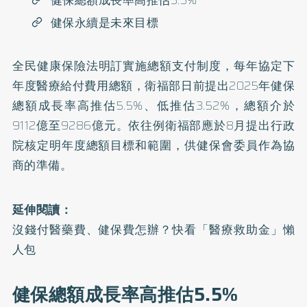
健保總額成長率高推估5.5%
健保永續是未來目標
全民健康保險法
明訂實施總額支付制度，每年協定下
年度醫療給付費用總額，衛福部日前提出2025年健保
總額成長率高推估5.5%、低推估3.52%，總額介於
9112億至9286億元。依往例衛福部應於8月提出行政
院核定明年度總額目標和範圍，供健保會委員作為協
商的準備。
延伸閱讀：
沒錢付醫藥費、健保費怎辦？快看「醫療救助金」懶
人包
健保總額成長率高推估5.5%