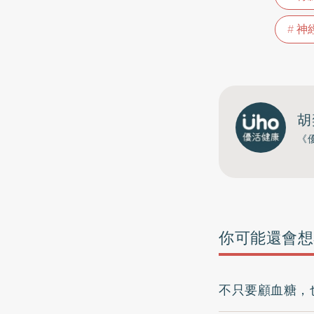
神
胡
《
你可能還會想
不只要顧血糖，