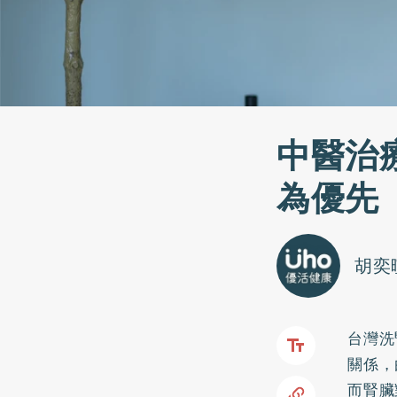
中醫治
為優先
胡奕
台灣洗
關係，
而腎臟