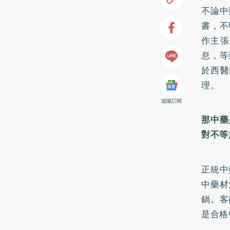
不論中
書，不
作主張
息，等
於西醫
理。
追蹤訂閱
那中藥
對不等
正統中
中藥材
鍋。客
是合格