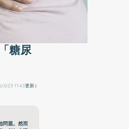
「糖尿
/3/23 11:43更新）
他問題。然而