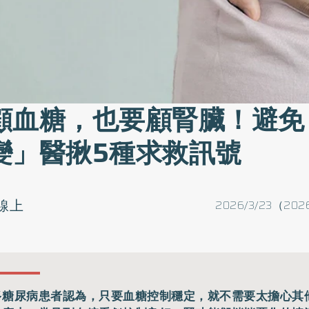
顧血糖，也要顧腎臟！避免
變」醫揪5種求救訊號
線上
2026/3/23（2026
多糖尿病患者認為，只要血糖控制穩定，就不需要太擔心其