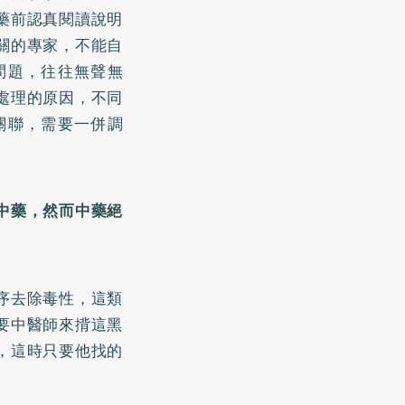
藥前認真閱讀說明
關的專家，不能自
問題，往往無聲無
處理的原因，不同
關聯，需要一併調
中藥，然而中藥絕
序去除毒性，這類
要中醫師來揹這黑
，這時只要他找的