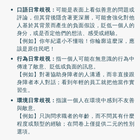
口語日常歧視：
可能是表面上看似善意的問題或
評論，但其背後隱含著更深層，可能會強化對他
人基於其背景而產生的負面假設，貶低一個人的
身分，或是否定他們的想法、感受或經驗。
【例如】你年紀還小不懂啦！你輪廓這麼深，應
該是原住民吧！
行為日常歧視：
指一個人可能在無意識的行為中
傳達了敵意、貶低或負面的訊息。
【例如】對著協助身障者的人溝通，而非直接跟
身障者本人對話；看到年輕的員工就把他當作實
習生。
環境日常歧視：
指讓一個人在環境中感到不友善
與敵意。
【例如】只詢問求職者的年齡，而不問其有什麼
程度或類型的經驗；在問卷上僅提供二元的性別
選項。