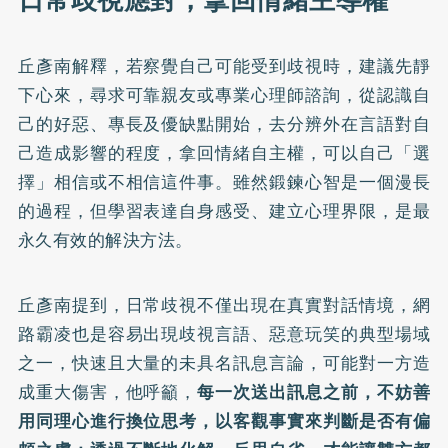
丘彥南解釋，若察覺自己可能受到歧視時，建議先靜
下心來，尋求可靠親友或專業心理師諮詢，從認識自
己的好惡、專長及優缺點開始，去分辨外在言語對自
己造成影響的程度，拿回情緒自主權，可以自己「選
擇」相信或不相信這件事。雖然鍛鍊心智是一個漫長
的過程，但學習表達自身感受、建立心理界限，是最
永久有效的解決方法。
丘彥南提到，日常歧視不僅出現在真實對話情境，網
路霸凌也是容易出現歧視言語、惡意玩笑的典型場域
之一，快速且大量的未具名訊息言論，可能對一方造
成重大傷害，他呼籲，
每一次送出訊息之前，不妨善
用同理心進行換位思考，以客觀事實來判斷是否有偏