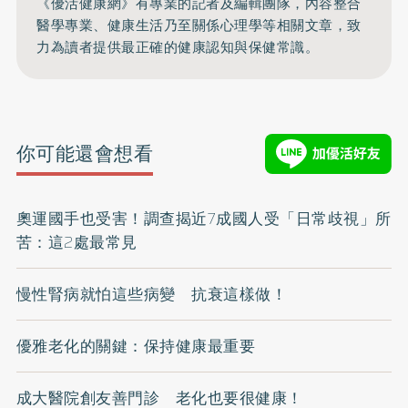
《優活健康網》有專業的記者及編輯團隊，內容整合
醫學專業、健康生活乃至關係心理學等相關文章，致
力為讀者提供最正確的健康認知與保健常識。
你可能還會想看
奧運國手也受害！調查揭近7成國人受「日常歧視」所
苦：這2處最常見
慢性腎病就怕這些病變 抗衰這樣做！
優雅老化的關鍵：保持健康最重要
成大醫院創友善門診 老化也要很健康！