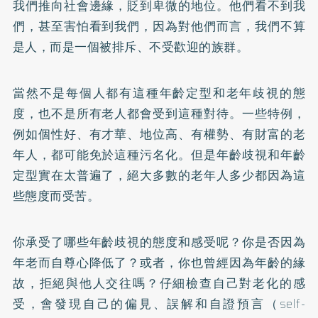
我們推向社會邊緣，貶到卑微的地位。他們看不到我
們，甚至害怕看到我們，因為對他們而言，我們不算
是人，而是一個被排斥、不受歡迎的族群。
當然不是每個人都有這種年齡定型和老年歧視的態
度，也不是所有老人都會受到這種對待。一些特例，
例如個性好、有才華、地位高、有權勢、有財富的老
年人，都可能免於這種污名化。但是年齡歧視和年齡
定型實在太普遍了，絕大多數的老年人多少都因為這
些態度而受苦。
你承受了哪些年齡歧視的態度和感受呢？你是否因為
年老而自尊心降低了？或者，你也曾經因為年齡的緣
故，拒絕與他人交往嗎？仔細檢查自己對老化的感
受，會發現自己的偏見、誤解和自證預言（self-