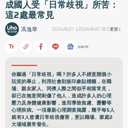
成國人受「日常歧視」所苦：
這2處最常見
馮逸華
2024/8/21（2024/8/21 18:2更新）
追蹤訂閱
你聽過「日常歧視」嗎？許多人不經意開個小
玩笑的舉止，利用社會刻板印象貼標籤，在職
場、親友家人、同儕人際之間似乎相當常見，
卻已在無意間刺傷了他人，造成許多人的心理
壓力及身體健康影響，進而導致焦慮、憂鬱等
心理疾病。一項最新心理調查揭露，幾乎每5人
就有3人曾遭日常歧視傷害，更以職場、家庭2
大場域最常發生。