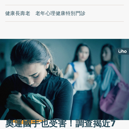
健康長壽老 老年心理健康特別門診
奧運國手也受害！調查揭近7