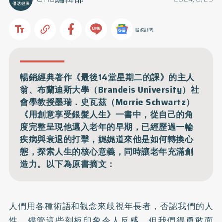
追蹤訂閱
暢銷經典著作《最後14堂星期二的課》的主人
翁、布蘭迪斯大學（Brandeis University）社
會學教授墨瑞．史瓦茲（Morrie Schwartz）
《用創意享受銀髮人生》一書中，從自己的角
度完整呈現他邁入老年的早期，已經歷過一輪
疾病與衰退的打擊，娓娓道來他是如何轉換心
態，探索人生的核心意義，同時讓老年充滿創
造力。以下為原書摘文：
人們用各種術語和觀念來歧視年長者，否認我們的人
性。儘管這些刻板印象令人反感，但我們得勇敢面