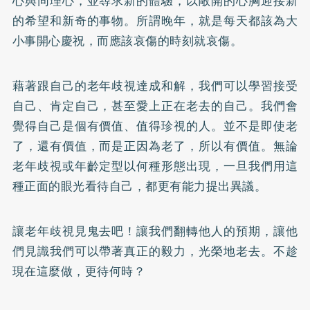
心與同理心，並尋求新的體驗，以敞開的心胸迎接新
的希望和新奇的事物。所謂晚年，就是每天都該為大
小事開心慶祝，而應該哀傷的時刻就哀傷。
藉著跟自己的老年歧視達成和解，我們可以學習接受
自己、肯定自己，甚至愛上正在老去的自己。我們會
覺得自己是個有價值、值得珍視的人。並不是即使老
了，還有價值，而是正因為老了，所以有價值。無論
老年歧視或年齡定型以何種形態出現，一旦我們用這
種正面的眼光看待自己，都更有能力提出異議。
讓老年歧視見鬼去吧！讓我們翻轉他人的預期，讓他
們見識我們可以帶著真正的毅力，光榮地老去。不趁
現在這麼做，更待何時？