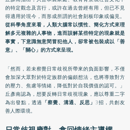
的特定觀念及言行，或許在過去曾經有用，但已不見
得適用於現今，而形成所謂的社會刻板印象或偏見。
從科學角度來看，人類大腦常以慣性、簡化方式來理
解多元複雜的人事物，進而誤解某些特定的現象就是
事實，下意識無意間冒犯他人，卻常被包裝成以「善
意」、「關心」的方式來呈現。
「然而，若未察覺日常歧視所帶來的負面影響，不僅
會加深大眾對於特定族群的偏頗想法，也將導致對方
的壓力、焦慮等情緒，降低對於自我價值的認可。」
丘彥南認為，想要反轉日常歧視現象，應以尊重二字
為出發點，透過
「察覺、溝通、反思」
3招，共創友
善人際環境。
日常歧視應對，拿回情緒主導權