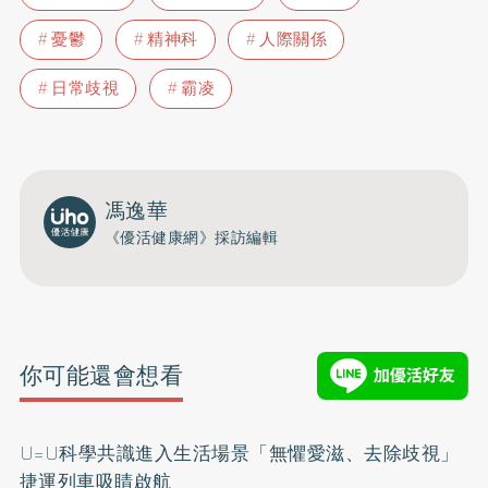
憂鬱
精神科
人際關係
日常歧視
霸凌
馮逸華
《優活健康網》採訪編輯
你可能還會想看
U=U科學共識進入生活場景「無懼愛滋、去除歧視」
捷運列車吸睛啟航