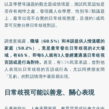
以及學歷等議題的觀念題或情境題，測試民眾認知是
否存有相悖之處，發現國人在學歷、性別等2類議題
上，最常出現不自覺的日常歧視態度，且僅約5成民
眾可完整分辨日常歧視對話。
調查更揭露，
職場（68.5%）和本該提供人情溫暖的
家庭（58.2%），竟是最常發生日常歧視的2大場
域，有65％、即每5人就有3人曾經遭遇過日常歧視
言語或是行為對待。
甚至，有53%民眾承認，曾對他
人表現出日常歧視的言語或行為，尤以同儕朋友間
「互虧」的對話情境中最容易出現。
日常歧視可能以善意、關心表現
丘彥南指出，人會承襲家庭、教育背景或社會文化中