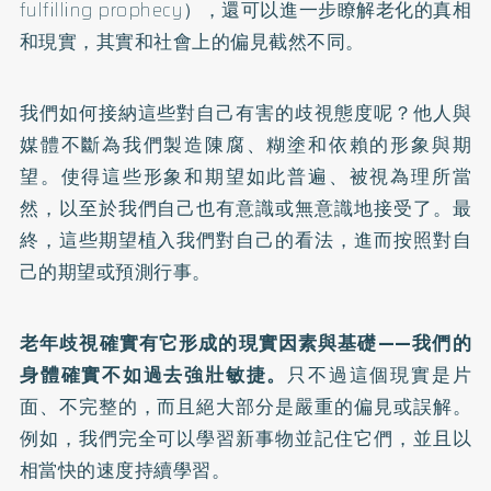
fulfilling prophecy），還可以進一步瞭解老化的真相
和現實，其實和社會上的偏見截然不同。
我們如何接納這些對自己有害的歧視態度呢？他人與
媒體不斷為我們製造陳腐、糊塗和依賴的形象與期
望。使得這些形象和期望如此普遍、被視為理所當
然，以至於我們自己也有意識或無意識地接受了。最
終，這些期望植入我們對自己的看法，進而按照對自
己的期望或預測行事。
老年歧視確實有它形成的現實因素與基礎——我們的
身體確實不如過去強壯敏捷。
只不過這個現實是片
面、不完整的，而且絕大部分是嚴重的偏見或誤解。
例如，我們完全可以學習新事物並記住它們，並且以
相當快的速度持續學習。