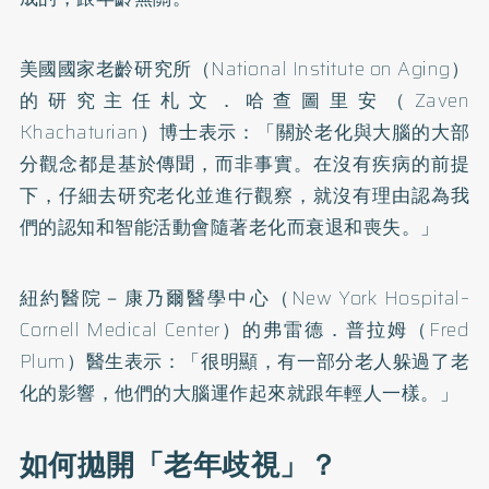
美國國家老齡研究所（National Institute on Aging）
的研究主任札文．哈查圖里安（Zaven
Khachaturian）博士表示：「關於老化與大腦的大部
分觀念都是基於傳聞，而非事實。在沒有疾病的前提
下，仔細去研究老化並進行觀察，就沒有理由認為我
們的認知和智能活動會隨著老化而衰退和喪失。」
紐約醫院－康乃爾醫學中心（New York Hospital–
Cornell Medical Center）的弗雷德．普拉姆（Fred
Plum）醫生表示：「很明顯，有一部分老人躲過了老
化的影響，他們的大腦運作起來就跟年輕人一樣。」
如何拋開「老年歧視」？