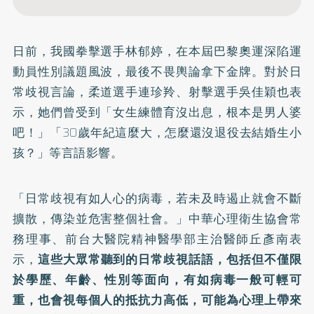
日前，我國拳擊選手林郁婷，在本屆巴黎奧運深陷運
動員性別議題風波，最後不畏輿論拿下金牌。對於日
常歧視言論，柔道選手連珍羚、射擊選手吳佳穎也表
示，她們曾受到「女生練體育沒出息，根本是男人婆
吧！」「30歲年紀這麼大，怎麼還沒退役去結婚生小
孩？」等言語影響。
「日常歧視有如人心的病毒，若未及時遏止就會不斷
擴散，傳染並危害整個社會。」中華心理衛生協會常
務理事、前台大醫院精神醫學部主治醫師丘彥南表
示，
這些大眾常聽到的日常歧視話語，包括但不僅限
於學歷、年齡、性別等面向，有如病毒一般可輕可
重，也會視每個人的抵抗力高低，可能為心理上帶來