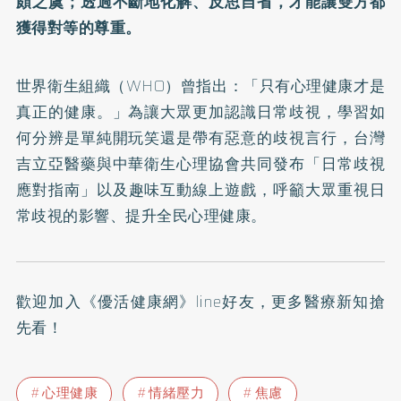
頗之虞；透過不斷地化解、反思自省，才能讓雙方都
獲得對等的尊重。
世界衛生組織（WHO）曾指出：「只有心理健康才是
真正的健康。」為讓大眾更加認識日常歧視，學習如
何分辨是單純開玩笑還是帶有惡意的歧視言行，台灣
吉立亞醫藥與中華衛生心理協會共同發布
「日常歧視
應對指南」
以及
趣味互動線上遊戲
，呼籲大眾重視日
常歧視的影響、提升全民心理健康。
歡迎加入
《優活健康網》line好友
，更多醫療新知搶
先看！
心理健康
情緒壓力
焦慮