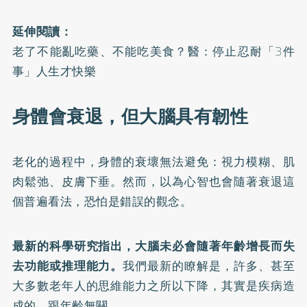
延伸閱讀：
老了不能亂吃藥、不能吃美食？醫：停止忍耐「3件
事」人生才快樂
身體會衰退，但大腦具有韌性
老化的過程中，身體的衰壞無法避免：視力模糊、肌
肉鬆弛、皮膚下垂。然而，以為心智也會隨著衰退這
個普遍看法，恐怕是錯誤的觀念。
最新的科學研究指出，大腦未必會隨著年齡增長而失
去功能或推理能力。
我們最新的瞭解是，許多、甚至
大多數老年人的思維能力之所以下降，其實是疾病造
成的，跟年齡無關。