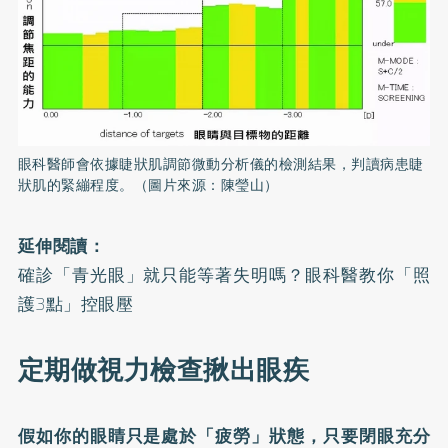
眼科醫師會依據睫狀肌調節微動分析儀的檢測結果，判讀病患睫
狀肌的緊繃程度。（圖片來源：陳瑩山）
延伸閱讀：
確診「青光眼」就只能等著失明嗎？眼科醫教你「照
護3點」控眼壓
定期做視力檢查揪出眼疾
假如你的眼睛只是處於「疲勞」狀態，只要閉眼充分