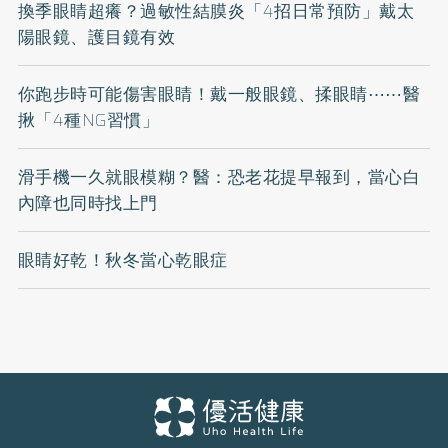
換季眼睛超癢？過敏性結膜炎「4招日常預防」戴太
陽眼鏡、護目鏡有效
你跑步時可能傷害眼睛！戴一般眼鏡、揉眼睛⋯⋯醫
揪「4種NG習慣」
滑手機一久就眼模糊？醫：恐老花提早報到，當心白
內障也同時找上門
眼睛好乾！秋冬當心乾眼症