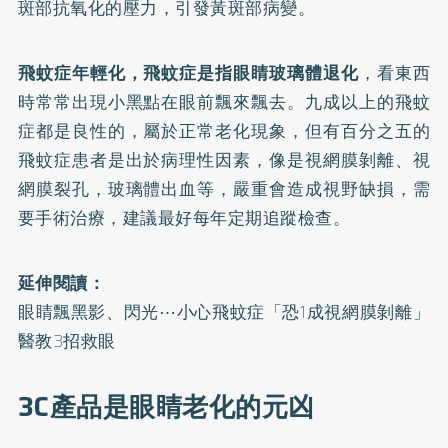
斑部抗氧化的壓力，引發黃斑部病變。
飛蚊症年輕化，飛蚊症是指眼睛玻璃體退化
，看東西
時常常出現小黑點在眼前飄來飄去。九成以上的飛蚊
症都是良性的，屬於正常老化現象，但有百分之五的
飛蚊症患者是出於病理性因素，像是視網膜剝離、視
網膜裂孔，玻璃體出血等，嚴重會造成視野缺損，需
要手術治療，建議最好每年定期追蹤檢查。
延伸閱讀：
眼睛飄黑影、閃光⋯小心飛蚊症「恐1成視網膜剝離」
醫教3招救眼
3C產品是眼睛老化的元凶