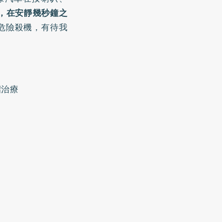
，在安靜幾秒鐘之
危險殺機，有待我
招治療