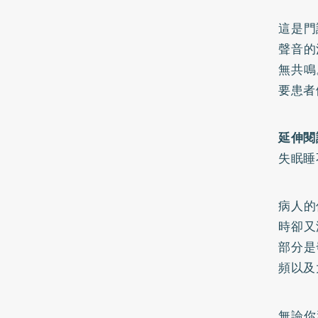
這是門
聲音的
無共鳴
要患者
延伸閱
失眠睡
病人的
時卻又
部分是
頻以及
無論你