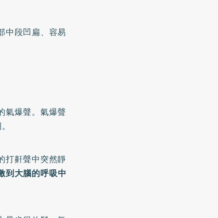
部中段凹扁、容易
的氣爆聲。氣爆聲
制。
的打鼾聲中突然靜
激到大腦的呼吸中