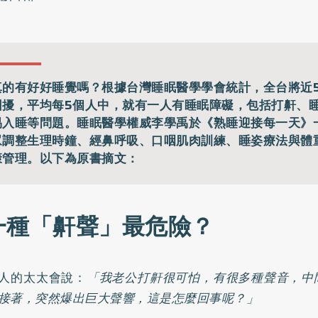
真的有好好睡覺嗎？根據台灣睡眠醫學學會統計，全台將近5
困擾，平均每5個人中，就有一人有睡眠障礙，包括打鼾、
易入睡等問題。睡眠醫學權威李學禹於《熟睡迎接每一天》
眾調整生理時鐘、經鼻呼吸、口咽肌肉訓練、睡姿療法與體
康管理。以下為原書摘文：
一種「鼾聲」最危險？
人的太太會說：
「我老公打鼾很可怕，有很多種聲音，中
接著，突然爆出巨大聲響，這是怎麼回事呢？」