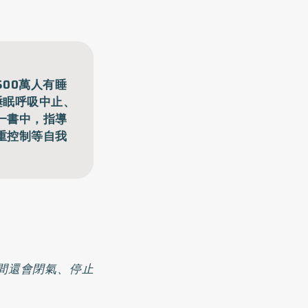
00萬人有睡
睡眠呼吸中止、
一書中，指導
重控制等自我
間還會閉氣、停止