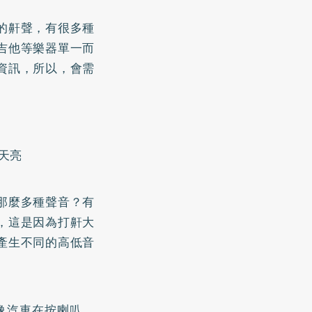
的鼾聲，有很多種
吉他等樂器單一而
資訊，所以，會需
天亮
那麼多種聲音？有
，這是因為打鼾大
產生不同的高低音
像汽車在按喇叭、