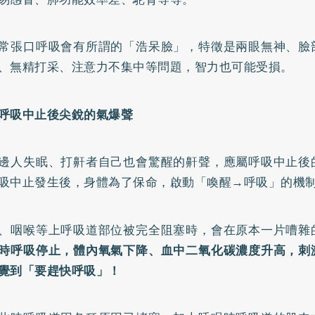
常張口呼吸會有所謂的「浩呆臉」，特徵是兩眼無神、臉
、無精打采、注意力不集中等問題，智力也可能受損。
呼吸中止後尖銳的氣爆聲
邊人失眠、打鼾者自己也會驚醒的鼾聲，應屬呼吸中止後
吸中止發生後，身體為了保命，啟動「喚醒→呼吸」的機
、咽喉等上呼吸道部位被完全阻塞時，會在原本一片嘈雜
時呼吸停止，體內氧氣下降、血中二氧化碳濃度升高，刺
覺到「要趕快呼吸」！