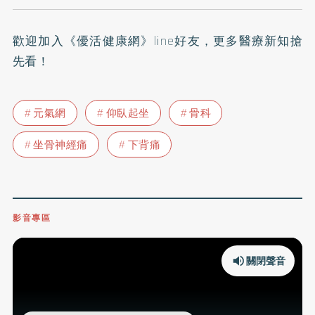
歡迎加入
《優活健康網》line好友
，更多醫療新知搶
先看！
元氣網
仰臥起坐
骨科
坐骨神經痛
下背痛
影音專區
關閉聲音