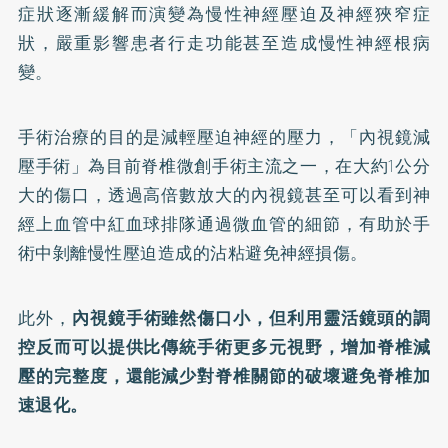
症狀逐漸緩解而演變為慢性神經壓迫及神經狹窄症
狀，嚴重影響患者行走功能甚至造成慢性神經根病
變。
手術治療的目的是減輕壓迫神經的壓力，「內視鏡減
壓手術」為目前脊椎微創手術主流之一，在大約1公分
大的傷口，透過高倍數放大的內視鏡甚至可以看到神
經上血管中紅血球排隊通過微血管的細節，有助於手
術中剝離慢性壓迫造成的沾粘避免神經損傷。
此外，
內視鏡手術雖然傷口小，但利用靈活鏡頭的調
控反而可以提供比傳統手術更多元視野，增加脊椎減
壓的完整度，還能減少對脊椎關節的破壞避免脊椎加
速退化。