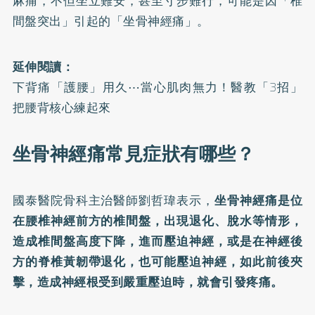
麻痛，不但坐立難安，甚至寸步難行，可能是因「椎
間盤突出」引起的「坐骨神經痛」。
延伸閱讀：
下背痛「護腰」用久⋯當心肌肉無力！醫教「3招」
把腰背核心練起來
坐骨神經痛常見症狀有哪些？
國泰醫院骨科主治醫師劉哲瑋表示，
坐骨神經痛是位
在腰椎神經前方的椎間盤，出現退化、脫水等情形，
造成椎間盤高度下降，進而壓迫神經，或是在神經後
方的脊椎黃韌帶退化，也可能壓迫神經，如此前後夾
擊，造成神經根受到嚴重壓迫時，就會引發疼痛。