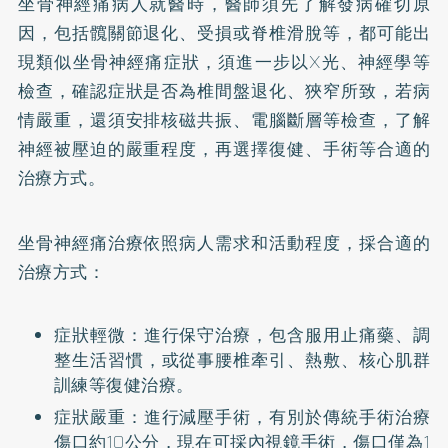
坐骨神經痛病人就醫時，醫師須先了解發病確切原
因，包括髖關節退化、受損或脊椎滑脫等，都可能出
現類似坐骨神經痛症狀，須進一步以X光、神經學等
檢查，確認症狀是否為椎間盤退化、狹窄所致，若病
情嚴重，還須安排核磁共振、電腦斷層等檢查，了解
神經被壓迫的嚴重程度，再選擇復健、手術等合適的
治療方式。
坐骨神經痛治療依照病人需求和活動程度，採合適的
治療方式：
症狀輕微：進行保守治療，包含服用止痛藥、調
整生活習慣，或從事腰椎牽引、熱敷、核心肌群
訓練等復健治療。
症狀嚴重：進行減壓手術，有別於傳統手術治療
傷口約10公分，現在可採內視鏡手術，傷口僅為1