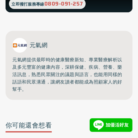
0809-091-257
立即撥打服務專線
元氣網
元氣網提供最即時的健康醫療新知、
專業醫療解析以
及多元豐富的健康內容，深耕保健、疾病、營養、
樂
活訊息，熟悉民眾關注的議題與語言，
也能用同樣的
話語和民眾溝通，
讓網友讀者都能成為照顧家人的好
幫手。
你可能還會想看