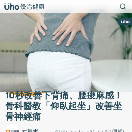
10秒改善下背痛、腰痠麻感！
骨科醫教「仰臥起坐」改善坐
骨神經痛
元氣網
2024/1/23（2024/1/23 15:0更新）