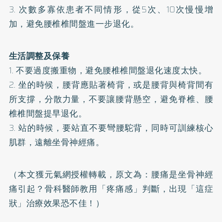
3. 次數多寡依患者不同情形，從5次、10次慢慢增
加，避免腰椎椎間盤進一步退化。
生活調整及保養
1. 不要過度搬重物，避免腰椎椎間盤退化速度太快。
2. 坐的時候，腰背應貼著椅背，或是腰背與椅背間有
所支撐，分散力量，不要讓腰背懸空，避免脊椎、腰
椎椎間盤提早退化。
3. 站的時候，要站直不要彎腰駝背，同時可訓練核心
肌群，遠離坐骨神經痛。
（本文獲元氣網授權轉載，原文為：
腰痛是坐骨神經
痛引起？骨科醫師教用「疼痛感」判斷，出現「這症
狀」治療效果恐不佳！
）