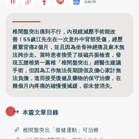
追蹤訂閱
椎間盤突出痛到不行，內視鏡減壓手術能改
善！55歲江先生在一次意外中背部受傷，經歷
嚴重背痛2個月，並且因為坐骨神經痛及麻木無
法跨步走。當時患者接受了核磁共振檢查，發
現五腰椎第一薦椎「椎間盤突出」經醫生建議
手術，但因為工作無法長期請假及擔心家計無
法負擔，進而接受復健及藥物的保守治療，在
幾個月內疼痛的確慢慢減緩，卻未曾消失。
本篇文章目錄
椎間盤突出「復健運動」可治療