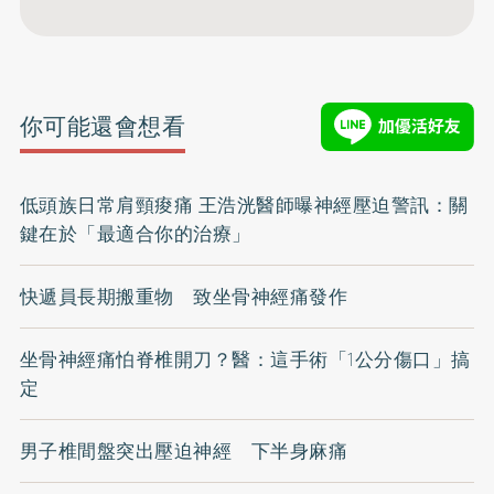
你可能還會想看
低頭族日常肩頸痠痛 王浩洸醫師曝神經壓迫警訊：關
鍵在於「最適合你的治療」
快遞員長期搬重物 致坐骨神經痛發作
坐骨神經痛怕脊椎開刀？醫：這手術「1公分傷口」搞
定
男子椎間盤突出壓迫神經 下半身麻痛