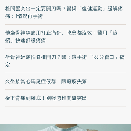
椎間盤突出一定要開刀嗎？醫揭「復健運動」緩解疼
痛：1情況再手術
他坐骨神經痛用打止痛針、吃藥都沒效⋯醫用「這
招」快速舒緩疼痛
坐骨神經痛怕脊椎開刀？醫：這手術「1公分傷口」搞
定
久坐族當心馬尾症候群 釀癱瘓失禁
從下背痛到腳底！別輕忽椎間盤突出