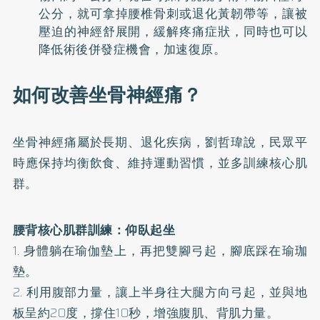
公分，就可拿掉腰椎骨刺或退化黃韌帶等，讓被
壓迫的神經舒展開，緩解疼痛症狀，同時也可以
降低術後併發症機會，加速復原。
如何改善坐骨神經痛？
坐骨神經痛屬於長期、退化疾病，劉哲瑋說，民眾平
時應保持均衡飲食、維持運動習慣，並多訓練核心肌
群。
腰背核心肌群訓練：仰臥起坐
1. 身體躺在瑜伽墊上，再把雙腳弓起，腳底踩在瑜珈
墊。
2. 利用腹部力量，讓上半身往大腿方向弓起，並與地
板呈約20度，撐住10秒，增強腹肌、背肌力量。