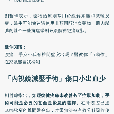
劉哲瑋表示，藥物治療則常用於緩解疼痛和減輕炎
症，醫生可能會建議使用非類固醇消炎藥物、肌肉鬆
弛劑甚至一些抗痙攣劑來緩解神經痛症狀。
延伸閱讀：
腰痛、手麻⋯我有椎間盤突出嗎？醫教你「4動作」
在家就能自我檢測
「內視鏡減壓手術」傷口小出血少
劉哲瑋指出，如
經復健疼痛未改善甚至症狀加劇，手
術可能是必要的甚至是緊急的選擇。
在脊髓腔已達
50%狹窄的椎間盤突出，常常無法被有效分解吸收使