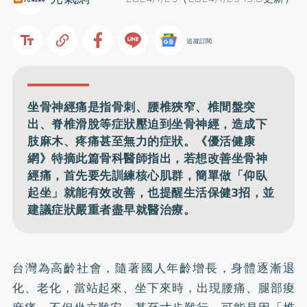
追蹤訂閱
坐骨神經痛是指骨刺、腰椎狹窄、椎間盤突
出、脊椎滑脫等症狀壓迫到坐骨神經，造成下
肢麻木、疼痛甚至無力的症狀。《優活健康
網》特摘此篇骨科醫師指出，若想改善坐骨神
經痛，首先要先訓練核心肌群，簡單做「仰臥
起坐」就能有效改善，也提醒生活保健3招，並
建議症狀嚴重者盡早就醫治療。
台灣為高齡社會，隨著國人年齡增長，身體逐漸退
化、老化，當站起來、坐下來時，出現腰痛、腿部痠