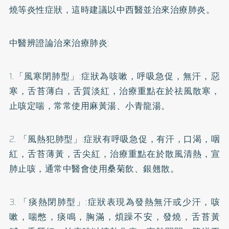
燒等炎性症狀，這時建議以中西醫並治來治療肺炎。
中醫辨證論治來治療肺炎:
1.「風寒閉肺型」:症狀為咳嗽，呼吸急促，無汗，惡
寒，舌苔薄白，舌質淡紅，治療重點在於祛風散寒，
止咳定喘，常常使用麻黃湯、小青龍湯。
2. 「風熱犯肺型」:症狀有呼吸急促，有汗，口渴，咽
紅，舌苔薄黃，舌尖紅，治療重點在於散風清熱，宣
肺止咳，通常中醫會使用桑菊飲、銀翹散。
3. 「痰熱閉肺型」:症狀表現為發熱無汗或少汗，咳
嗽，喘憋，痰鳴，胸滿，煩躁不安，發燒，舌苔黃