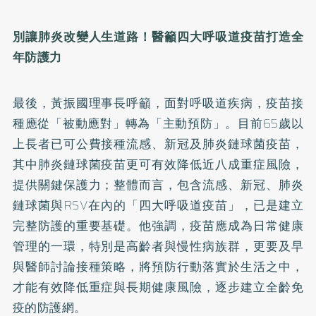
別讓肺炎改變人生道路！醫籲四大呼吸道疫苗打造全
年防護力
最後，黃振國理事長呼籲，面對呼吸道疾病，疫苗接
種應從「被動應對」轉為「主動預防」。目前65歲以
上長者已可公費接種流感、新冠及肺炎鏈球菌疫苗，
其中肺炎鏈球菌疫苗更可有效降低近八成重症風險，
提供關鍵保護力；整體而言，包含流感、新冠、肺炎
鏈球菌與RSV在內的「四大呼吸道疫苗」，已是建立
完整防護的重要基礎。他強調，疫苗應成為日常健康
管理的一環，特別是高齡者與慢性病族群，更要及早
與醫師討論接種策略，將預防行動落實於生活之中，
才能有效降低重症與長期健康風險，逐步建立全齡免
疫的防護網。