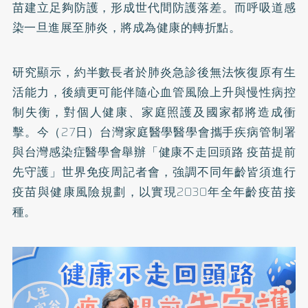
苗建立足夠防護，形成世代間防護落差。而呼吸道感
染一旦進展至肺炎，將成為健康的轉折點。
研究顯示，約半數長者於肺炎急診後無法恢復原有生
活能力，後續更可能伴隨心血管風險上升與慢性病控
制失衡，對個人健康、家庭照護及國家都將造成衝
擊。今（27日）台灣家庭醫學醫學會攜手疾病管制署
與台灣感染症醫學會舉辦「健康不走回頭路 疫苗提前
先守護」世界免疫周記者會，強調不同年齡皆須進行
疫苗與健康風險規劃，以實現2030年全年齡疫苗接
種。