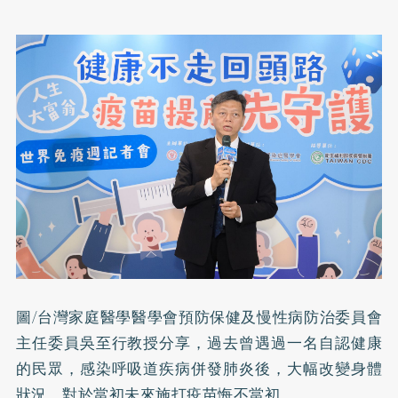
圖/台灣家庭醫學醫學會預防保健及慢性病防治委員會
主任委員吳至行教授分享，過去曾遇過一名自認健康
的民眾，感染呼吸道疾病併發肺炎後，大幅改變身體
狀況，對於當初未來施打疫苗悔不當初。