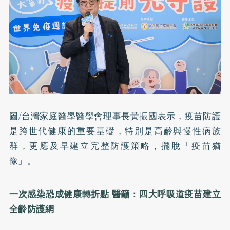
圖/台灣家庭醫學醫學會理事長黃振國表示，疫苗防護
是跨世代健康的重要基礎，特別是高齡與慢性病族
群，更應及早建立完整防護策略，擺脫「疫苗猶
豫」。
一次感染恐成健康轉折點
醫籲：四大呼吸道疫苗建立
全齡防護網