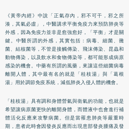
《黃帝內經》中說「正氣存內，邪不可干，邪之所
湊，其氣必虛」，中醫講求平衡免疫力來預防肺炎等
外感，因為免疫力並非是愈強愈好，「平衡」才是關
鍵。中醫所謂的外感，其實包括：病毒、細菌、黴
菌、結核菌等，不管是接觸傳染、飛沫傳染、昆蟲和
動物傳染，以及飲水和食物傳染等，都可能形成病原
感染的機會。中藥有所謂的風藥，來讓這些細菌病毒
離開人體，其中最有名的就是「桂枝湯」與「葛根
湯」用於調節免疫系統，減低肺炎入侵人體的機會。
「桂枝湯」具有調和身體營氣與衛氣的功能，也就是
希望讓病原菌更快的離開身體，而體液中也會進行補
體活化反應來攻擊病菌。但是當罹患肺炎等嚴重時
期，患者此時會因發炎反應而出現患部發炎腫痛及發