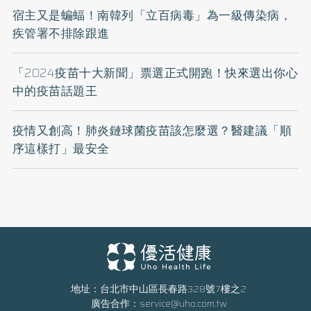
宿主又是蝙蝠！南韓列「立百病毒」為一級傳染病，
疾管署不排除跟進
「2024疫苗十大新聞」票選正式開跑！快來選出你心
中的疫苗話題王
疫情又創高！肺炎鏈球菌疫苗該怎麼選？醫建議「順
序這樣打」最安全
地址：台北市中山區長春路328號7樓之2
廣告合作：
service@uho.com.tw