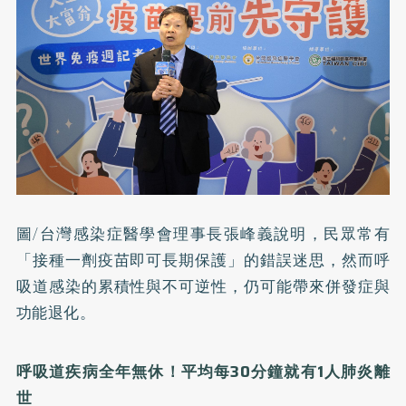
圖/台灣感染症醫學會理事長張峰義說明，民眾常有
「接種一劑疫苗即可長期保護」的錯誤迷思，然而呼
吸道感染的累積性與不可逆性，仍可能帶來併發症與
功能退化。
呼吸道疾病全年無休！平均每
30
分鐘就有
1
人肺炎離
世