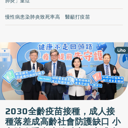
肺炎」重症
慢性病患染肺炎致死率高 醫籲打疫苗
2030全齡疫苗接種，成人接
種落差成高齡社會防護缺口 小