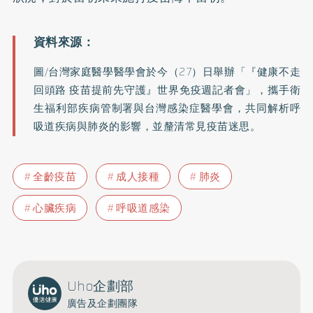
圖/台灣家庭醫學醫學會於今（27）日舉辦「『健康不走
回頭路 疫苗提前先守護』世界免疫週記者會」，攜手衛
生福利部疾病管制署與台灣感染症醫學會，共同解析呼
吸道疾病與肺炎的影響，並釐清常見疫苗迷思。
全齡疫苗
成人接種
肺炎
心臟疾病
呼吸道感染
Uho企劃部
廣告及企劃團隊