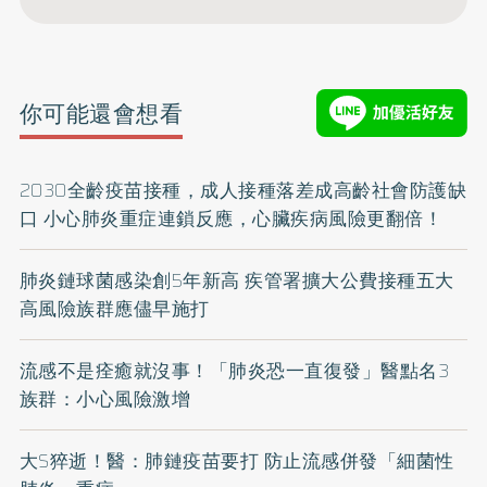
你可能還會想看
2030全齡疫苗接種，成人接種落差成高齡社會防護缺
口 小心肺炎重症連鎖反應，心臟疾病風險更翻倍！
肺炎鏈球菌感染創5年新高 疾管署擴大公費接種五大
高風險族群應儘早施打​​​​​​​​​​​​​​​​
流感不是痊癒就沒事！「肺炎恐一直復發」醫點名3
族群：小心風險激增
大S猝逝！醫：肺鏈疫苗要打 防止流感併發「細菌性