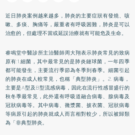
近日肺炎案例越來越多，肺炎的主要症狀有發燒、咳
嗽、多痰、胸痛等，嚴重者有呼吸困難，肺炎是可以
治愈的，但處理不當或延誤治療就有可能危及生命。
睿鳴堂中醫診所主治醫師周大翔表示肺炎常見的致病
原有:1.細菌，其中最常見的是肺炎鏈球菌，一年四季
都可能發生，主要流行季節為冬季到春季。細菌引起
的肺炎在成人較常見，也稱「典型肺炎」。2. 病毒，
主要是A型及B型流感病毒，因此在流行性感冒盛行的
秋冬季最常見，此外還有呼吸道融合病毒、腺病毒及
冠狀病毒等。其中病毒、黴漿菌、披衣菌、冠狀病毒
等病原引起的肺炎就成人而言相對較少，所以被歸類
為「非典型肺炎。