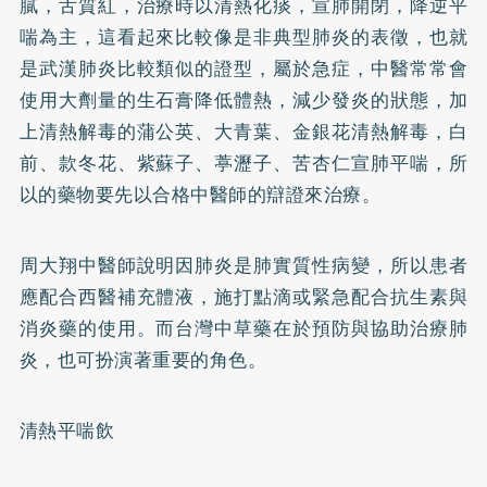
膩，舌質紅，治療時以清熱化痰，宣肺開閉，降逆平
喘為主，這看起來比較像是非典型肺炎的表徵，也就
是武漢肺炎比較類似的證型，屬於急症，中醫常常會
使用大劑量的生石膏降低體熱，減少發炎的狀態，加
上清熱解毒的蒲公英、大青葉、金銀花清熱解毒，白
前、款冬花、紫蘇子、葶瀝子、苦杏仁宣肺平喘，所
以的藥物要先以合格中醫師的辯證來治療。
周大翔中醫師說明因肺炎是肺實質性病變，所以患者
應配合西醫補充體液，施打點滴或緊急配合抗生素與
消炎藥的使用。而台灣中草藥在於預防與協助治療肺
炎，也可扮演著重要的角色。
清熱平喘飲