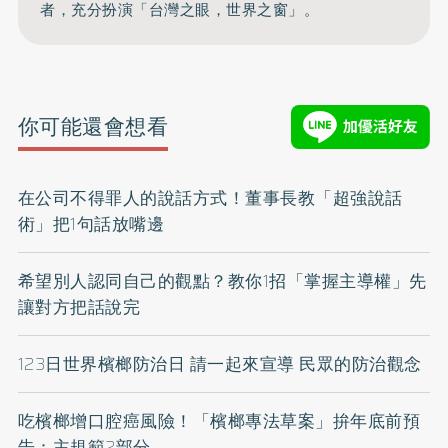
者，充分扮演「台灣之眼，世界之窗」。
你可能還會想看
在公司不得罪人的說話方式！董事長教「超強說話
術」把1句話放嘴邊
希望別人認同自己的觀點？教你1招「掌握主導權」先
讓對方把話說完
123日世界檳榔防治日 請一起來宣導 民眾的防治觀念
吃檳榔增口腔癌風險！「檳榔專法草案」拚年底前預
告：主規範2部分