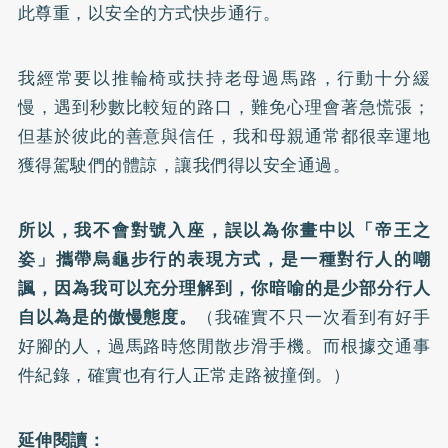
此尊重，以安全的方式快步通行。
我經常要以推輪椅或扶持老母過馬路，行動十分緩
慢，遇到秒數比較短的路口，難免心理會著急慌張；
但基於彼此的善意與信任，我和母親通常都很幸運地
獲得駕駛們的體諒，讓我們得以安全通過。
所以，我不會對號入座，誤以為你畫中以「帝王之
姿」攜帶烏龜步行的表現方式，是一種對行人的嘲
諷，因為我可以充分理解到，你暗喻的是少部分行人
自以為是的傲慢態度。
（我確實不只一次看到有好手
好腳的人，過馬路時悠閒散步滑手機。而根據交通事
件紀錄，確實也有行人正常走路被撞倒。）
延伸閱讀：