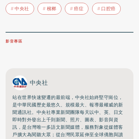
中央社
檳榔
癌症
口腔癌
影音專區
0809-091-257
立即撥打服務專線
開啟聲音
中央社
站在世界快速變遷的最前端，中央社始終堅守崗位，
是中華民國歷史最悠久、規模最大、報導最權威的新
聞通訊社。中央社專業新聞團隊每天以中、英、日文
即時對外發出上千則新聞、照片、圖表、影音與資
訊，是台灣唯一多語文新聞媒體，服務對象從媒體客
戶擴大為閱聽大眾；從台灣民眾延伸至全球僑胞與讀