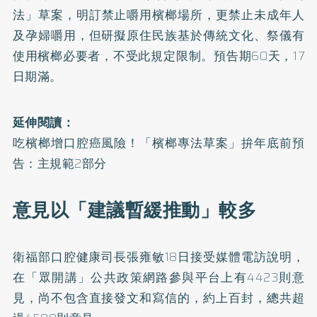
法
」草案，明訂禁止嚼用檳榔場所，更禁止未成年人
及孕婦嚼用，但研擬原住民族基於傳統文化、祭儀有
使用檳榔必要者，不受此規定限制。預告期60天，17
日期滿。
延伸閱讀：
吃檳榔增口腔癌風險！「檳榔專法草案」拚年底前預
告：主規範2部分
意見以「建議暫緩推動」較多
衛福部口腔健康司長張雍敏18日接受媒體電訪說明，
在「眾開講」公共政策網路參與平台上有4423則意
見，尚不包含直接發文和寫信的，約上百封，總共超