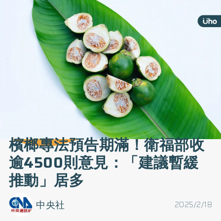
檳榔專法預告期滿！衛福部收
逾4500則意見：「建議暫緩
推動」居多
中央社
2025/2/18