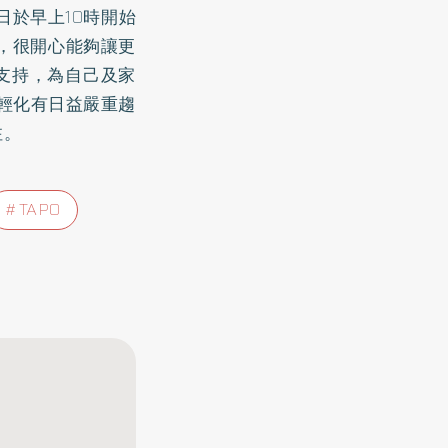
平日於早上10時開始
到，很開心能夠讓更
支持，為自己及家
年輕化有日益嚴重趨
注。
TAPO