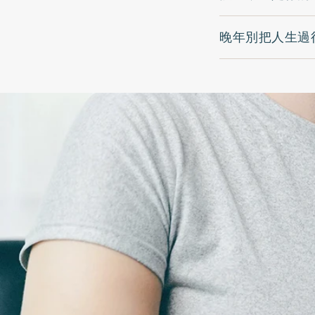
晚年別把人生過