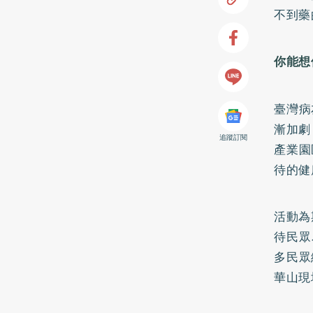
不到藥
你能想
臺灣病
漸加劇
追蹤訂閱
產業園
待的健
活動為
待民眾
多民眾
華山現