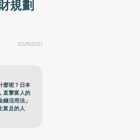
財規劃
2026/2/21
什麼呢？日本
，直擊富人的
金錢活用法」
上富足的人