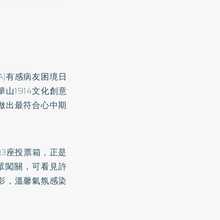
A)有感病友困境日
山1914文化創意
做出最符合心中期
的3座投票箱，正是
眾闖關，可看見許
影，溫馨氣氛感染