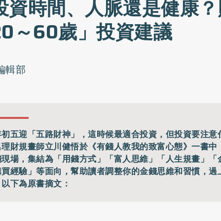
投資時間、人脈還是健康？
20～60歲」投資建議
o編輯部
年初五迎「五路財神」，這時候最適合投資，但投資要注意
名理財規畫師立川健悟於《有錢人教我的致富心態》一書中
錢現場，集結為「用錢方式」「富人思維」「人生規畫」「
購買經驗」等面向，幫助讀者調整你的金錢思維和習慣，過
。以下為原書摘文：