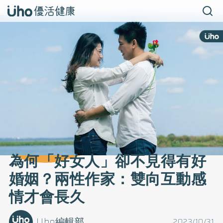
為何「好女人」卻不見得有好
婚姻？兩性作家：雙向互動感
情才會長久
Uho編輯部
2023/10/31