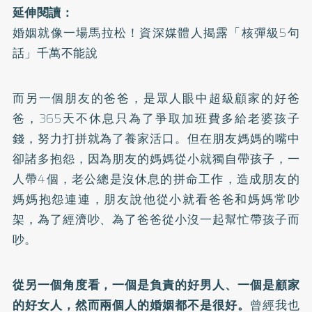
延伸閱讀：
婚姻就像一場馬拉松！資深媒體人揭露「核彈級5句
話」千萬不能說
而另一個朋友的爸爸，是眾人眼中超級顧家的好爸
爸，365天不休息只為了爭取加班費多給老婆孩子
錢，努力打拼就為了養家活口。但在朋友媽媽的嘴中
卻諸多抱怨，因為朋友的媽媽從小就獨自帶孩子，一
人帶4個，老公總是沒休息的拼命工作，造成朋友的
媽媽抱怨連連，朋友說他從小就看爸爸和媽媽常吵
架，為了經濟吵、為了爸爸從小沒一起幫忙帶孩子而
吵。
從另一個角度看，一個是負責的好男人、一個是顧家
的好女人，然而兩個人的婚姻都不是很好。
曾經我也