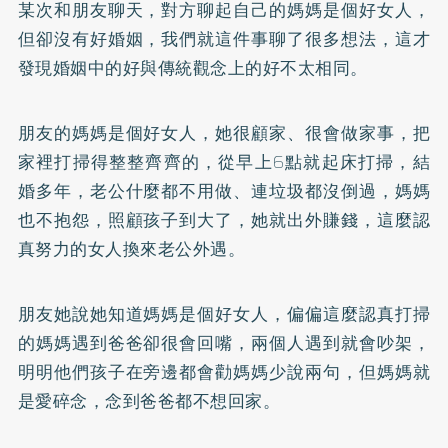
某次和朋友聊天，對方聊起自己的媽媽是個好女人，
但卻沒有好婚姻，我們就這件事聊了很多想法，這才
發現婚姻中的好與傳統觀念上的好不太相同。
朋友的媽媽是個好女人，她很顧家、很會做家事，把
家裡打掃得整整齊齊的，從早上6點就起床打掃，結
婚多年，老公什麼都不用做、連垃圾都沒倒過，媽媽
也不抱怨，照顧孩子到大了，她就出外賺錢，這麼認
真努力的女人換來老公外遇。
朋友她說她知道媽媽是個好女人，偏偏這麼認真打掃
的媽媽遇到爸爸卻很會回嘴，兩個人遇到就會吵架，
明明他們孩子在旁邊都會勸媽媽少說兩句，但媽媽就
是愛碎念，念到爸爸都不想回家。