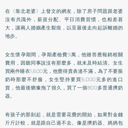
在〈靠北老婆〉上發文的網友，除了房子問題跟老婆
沒有共識外，薪資分配、平日消費習慣，也相差甚
大，讓兩人婚姻產生裂痕，以至最後走向起訴離婚的
地步。
女生懷孕期間，孕期產檢費9萬，他雖答應報銷相關
費用，因聽同事說沒有那麼多，就未及時結清。女生
買兩件睡衣1,600元，他覺得貴表達不滿，為了不要脹
奶時那麼不舒服，女生堅持要買6,000元多的進口
貨，他最後猶豫拖了很久，買了一個800多普通擠奶
器。
有孩子的那刻起，就是需要花費的開始，如果對金錢
斤斤計較，就是跟自己過不去。像是擠奶器、媽媽包