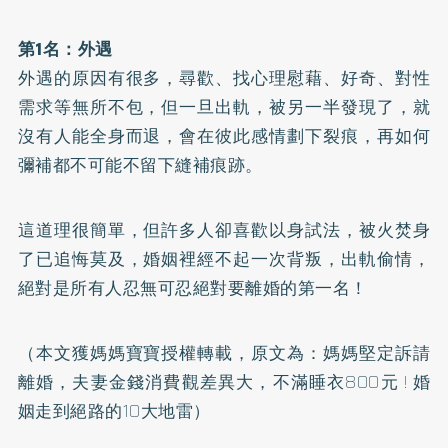
第1名：外遇
外遇的原因有很多，尋歡、找心理慰藉、好奇、對性
需求等無所不包，但一旦出軌，被另一半發現了，就
沒有人能全身而退，會在彼此感情劃下裂痕，再如何
彌補都不可能不留下縫補痕跡。
這道理很簡單，但許多人卻喜歡以身試法，被火焚身
了已追悔莫及，婚姻裡經不起一次背叛，出軌偷情，
絕對是所有人忍無可忍絕對要離婚的第一名！
（本文獲媽媽寶寶授權轉載，原文為：
媽媽堅定訴請
離婚，夫妻金錢消費觀差異大，不滿睡衣800元 ! 婚
姻走到絕路的10大地雷
）