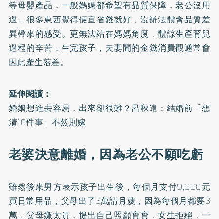
等母嬰產品，一般媽媽都希望有品質保障，老公沒用
過，很多東西覺得便宜省錢就好，沒辦法體會品質差
異帶來的感受。更無法站在媽媽角度，體諒生產育兒
過程的辛苦，生完孩子，夫妻間的金錢消費觀通常會
因此產生落差。
延伸閱讀：
婚姻想進去容易，出來卻很難？呂秋遠：結婚前「想
清10件事」不然別嫁
老婆決意離婚，因為老公不願吃虧
雖然後來男方表示孩子出生後，每個月支付9,000元
買日常用品，父母出了3萬請月嫂，因為每個月都要3
萬，父母嫌太貴，提出自己照顧寶寶，女生拒絕，一