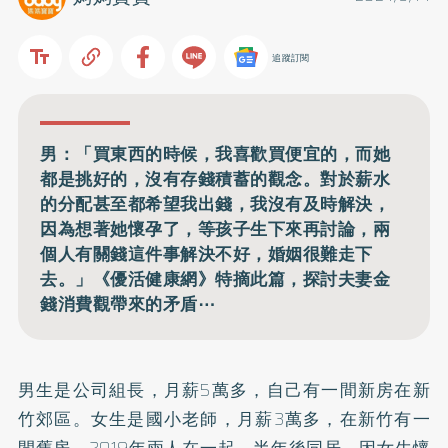
追蹤訂閱
男：「買東西的時候，我喜歡買便宜的，而她
都是挑好的，沒有存錢積蓄的觀念。對於薪水
的分配甚至都希望我出錢，我沒有及時解決，
因為想著她懷孕了，等孩子生下來再討論，兩
個人有關錢這件事解決不好，婚姻很難走下
去。」《優活健康網》特摘此篇，探討夫妻金
錢消費觀帶來的矛盾⋯
男生是公司組長，月薪5萬多，自己有一間新房在新
竹郊區。女生是國小老師，月薪3萬多，在新竹有一
間舊房。2019年兩人在一起，半年後同居，因女生懷