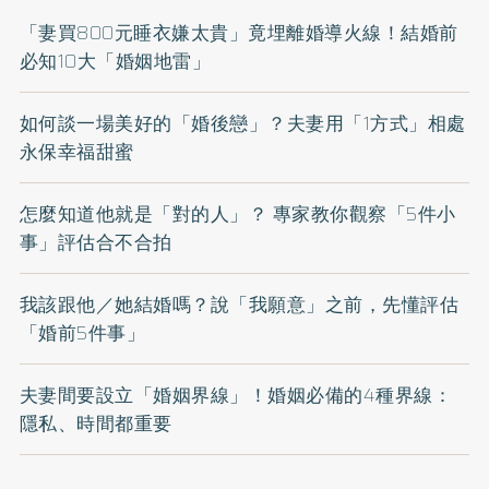
「妻買800元睡衣嫌太貴」竟埋離婚導火線！結婚前
必知10大「婚姻地雷」
如何談一場美好的「婚後戀」？夫妻用「1方式」相處
永保幸福甜蜜
怎麼知道他就是「對的人」？ 專家教你觀察「5件小
事」評估合不合拍
我該跟他／她結婚嗎？說「我願意」之前，先懂評估
「婚前5件事」
夫妻間要設立「婚姻界線」！婚姻必備的4種界線：
隱私、時間都重要