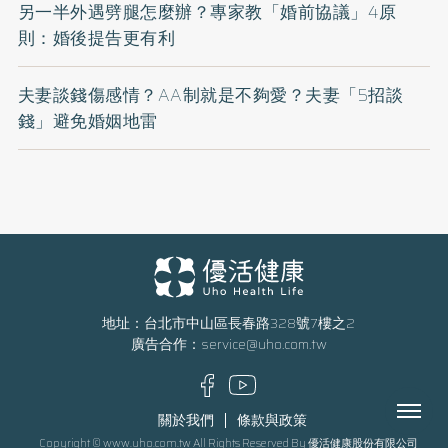
另一半外遇劈腿怎麼辦？專家教「婚前協議」4原
則：婚後提告更有利
夫妻談錢傷感情？AA制就是不夠愛？夫妻「5招談
錢」避免婚姻地雷
地址：台北市中山區長春路328號7樓之2
廣告合作：
service@uho.com.tw
Menu
關於我們
條款與政策
Copyright © www.uho.com.tw All Rights Reserved By 優活健康股份有限公司