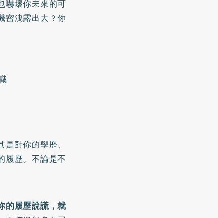
也嚇壞你未來的可
機密洩露出去？你
職
其是對你的學歷、
的履歷。不論是不
你的履歷說謊，就