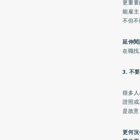
更重要
能雇主
不但不
延伸閱
在職找
3. 不
很多人
證照或
是故意
更何況