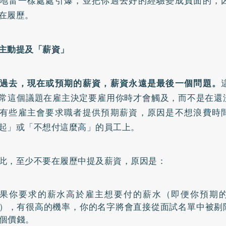
地雷一樣處處引爆，並把你過去好的經驗變成負面的，
在履歷。
不要主動提及「薪資」
過去，現在或預期的薪資，薪資永遠是最後一個問題。
常這個議題在雇主決定要雇用你時才會觸及，而不是在還
有些雇主會要求職者提供預期薪資，原因是不想浪費時
起」或「不想付這麼高」的員工上。
此，至少不要在履歷中提及薪資，原因是：
果你要求的薪水高於雇主想要付的薪水（即便你預期
），有很高的機率，你的名字將會直接從面試名單中被剔
個價錢。