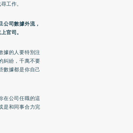
找尋工作。
旦公司數據外流，
吃上官司。
數據的人要特別注
的糾紛，千萬不要
些數據都是你自己
你在公司任職的這
或是和同事合力完