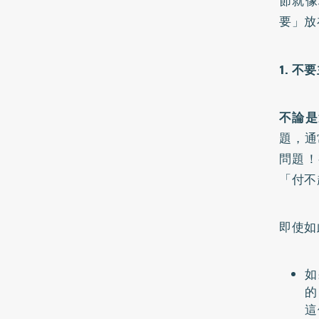
節就像
要」放
1. 
不論是
題，通
問題！
「付不
即使如
如
的
這