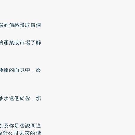
場的價格獲取這個
的產業或市場了解
幾輪的面試中，都
薪水遠低於你，那
以及你是否認同這
你對公司未來的價