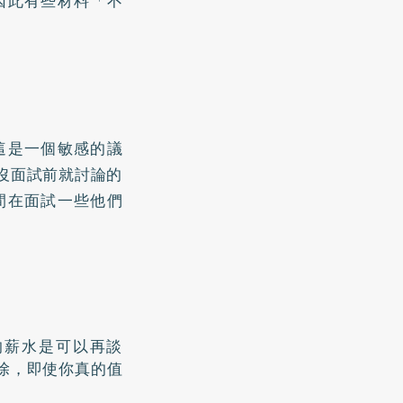
因此有些材料「不
這是一個敏感的議
沒面試前就討論的
間在面試一些他們
的薪水是可以再談
除，即使你真的值