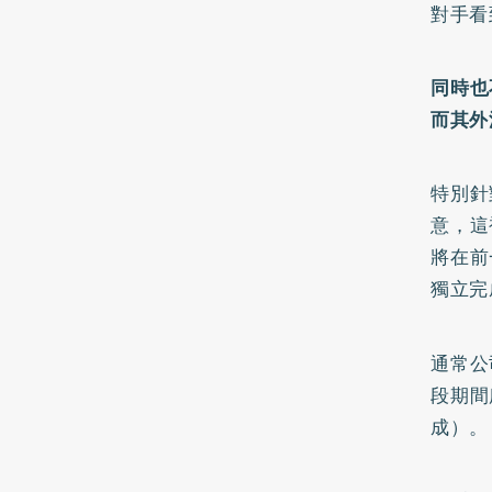
對手看
同時也
而其外
特別針
意，這
將在前
獨立完
通常公
段期間
成）。