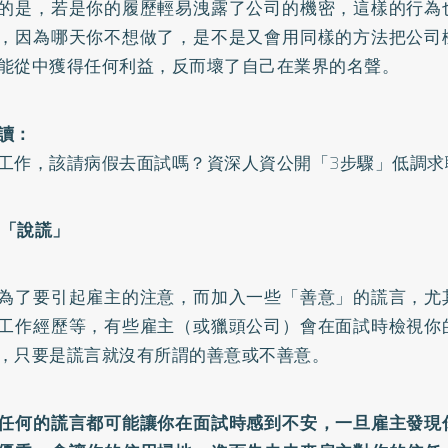
的是，若是你的履歷輕易洩露了公司的機密，這樣的行為
，因為哪天你不想做了，是不是又會用同樣的方法把公司
能從中獲得任何利益，反而壞了自己在業界的名聲。
讀：
工作，該請病假去面試嗎？資深人資公開「3步驟」低調求
要「說謊」
為了要引起雇主的注意，而加入一些「善意」的謊言，尤
工作經歷等，有些雇主（或獵頭公司）會在面試時檢視你
，只要是謊言就沒有所謂的善意或不善意。
任何的謊言都可能讓你在面試時感到不安，一旦雇主發現