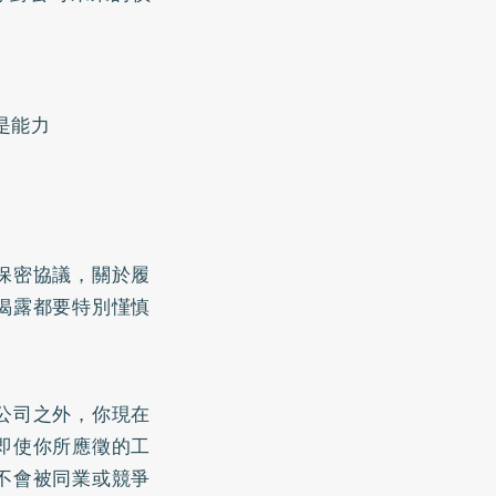
是能力
保密協議，關於履
揭露都要特別慬慎
！
公司之外，你現在
即使你所應徵的工
不會被同業或競爭