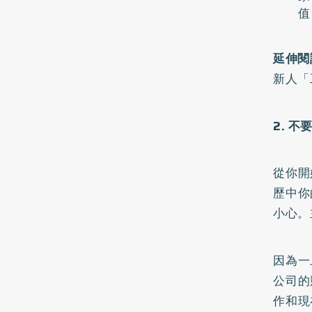
值
延伸閱
新人「
2. 
從你開
歷中你
小心。
因為一
公司的
作和現