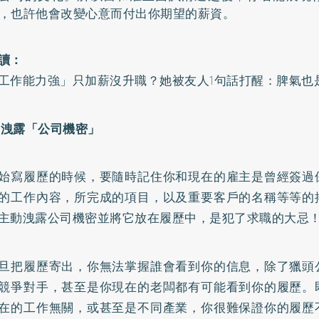
，也許他會改變心意而付出你期望的薪資。
讀：
工作能力強」只加薪沒升職？她被友人1句話打醒：脾氣也
不要洩露「公司機密」
始寫履歷的時候，要隨時記住你和現在的雇主是曾經簽過
的工作內容，所完成的項目，以及重要客戶的名稱等等的
主動洩露公司機密並將它放在履歷中，是犯了求職的大忌
旦把履歷寄出，你無法掌握誰會看到你的信息，除了獵頭
競爭對手，甚至是你現在的老闆都有可能看到你的履歷。
在的工作無關，或甚至是不同產業，你很難保證你的履歷