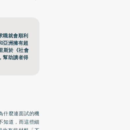
求職就會順利
和亞洲擁有超
里斯於《社會
，幫助讀者得
為什麼連面試的機
不知道，而這些細