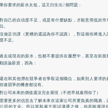
果你要求的薪水太低，這又衍生出2個問題：
對自己的自信度不足，或是有什麼缺點，才願意用低於市
位。
沒做足功課（更糟的還認為你不認真），對這個你將進入
度不足。
過去或現在的薪水，也都不要提供在履歷中，甚至在前面
動談論薪資，因為：
還在和其他潛在競爭者在爭取這個職位，如果別人要求的
你連競爭的機會都沒有。
對公司未來的價值還沒完全展現（不然早就雇用你了）
需要更多的信息去了解未來在這家公司所要負責的職責，
公司的文化。所以當和雇主面試溝通之後，你若能展現