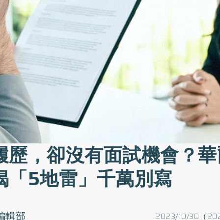
履歷，卻沒有面試機會？華
揭「5地雷」千萬別寫
o編輯部
2023/10/30（20