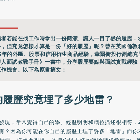
職者若能在找工作時拿出一份簡潔、讓人一目了然的履歷，
多，但究竟怎樣才算是一份「好的履歷」呢？曾在英國倫敦
15年的外匯、股票和信用衍生商品經驗，華爾街投行副總克
鮮人面試教戰手冊》一書中，分享履歷要點與面試實戰經驗
工作機會。以下為原書摘文：
的履歷究竟埋了多少地雷？
發現，常常覺得自己的學、經歷明明和職位描述很相符，
有？因為你可能在你自己的履歷上埋了許多「地雷」而你