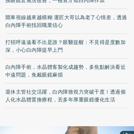
換眼鏡皆無法改善，一檢查才知白內障作祟
開車視線越來越模糊 運匠大哥以為老了心情差，透過
白內障手術找回職業信心
打招呼遠遠看不出是誰？眼醫提醒：不見得是度數加
深，小心白內障提早上門
白內障手術，水晶體客製化成趨勢，多焦點解決看近
中遠問題，免戴眼鏡麻煩
退休主管社交活躍，白內障致視力突破千度！透過個
人化水晶體置換療程，丟多年厚重眼鏡優化生活