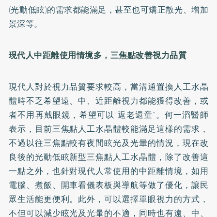
(光動低眩)的需求都能滿足，甚至也可矯正散光、增加
景深等。
現代人中距離使用情境多，三焦點改善視力品質
現代人對於視力品質要求較高，當溝通置換人工水晶
體時不乏希望遠、中、近距離視力都能獲得改善，或
者不用再戴眼鏡，希望可以“返老還童”。何一滔醫師
表示，目前三焦點人工水晶體較能滿足這樣的需求，
不過以往三焦點較有夜間眩光及光暈的情況，現在改
良後的光動低眩新型三焦點人工水晶體，除了改善這
一點之外，也針對現代人常使用的中距離情境，如用
電腦、煮飯、開車看儀表板與導航等做了優化，讓民
眾生活能更便利。此外，可以選擇單眼視力的方式，
不但可以減少眩光及光暈的不適，同時也有遠、中、