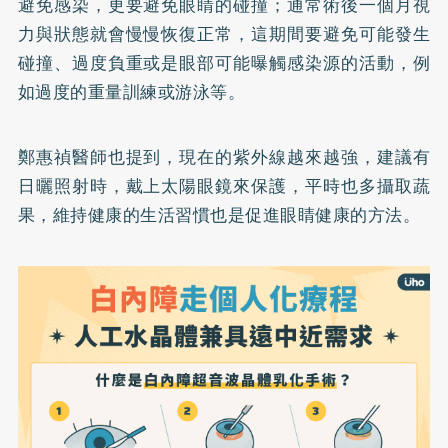
避免感染，更要避免眼睛的碰撞；通常術後一個月視
力與狀態就會慢慢恢復正常，這期間要避免可能發生
碰撞、過度負重或是眼部可能曝觸感染源的活動，例
如過度的重量訓練或游泳等。
鄭惠禎醫師也提到，現在的紫外線越來越強，建議有
日曬照射時，戴上太陽眼鏡來保護，平時也多攝取蔬
果，維持健康的生活習慣也是促進眼睛健康的方法。