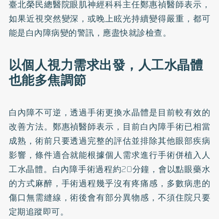
臺北榮民總醫院眼肌神經科科主任鄭惠禎醫師表示，
如果近視突然變深，或晚上眩光持續變得嚴重，都可
能是白內障病變的警訊，應盡快就診檢查。
以個人視力需求出發，人工水晶體
也能多焦調節
白內障不可逆，透過手術更換水晶體是目前較有效的
改善方法。鄭惠禎醫師表示，目前白內障手術已相當
成熟，術前只要透過完整的評估並排除其他眼部疾病
影響，條件適合就能根據個人需求進行手術併植入人
工水晶體。白內障手術過程約20分鐘，會以點眼藥水
的方式麻醉，手術過程幾乎沒有疼痛感，多數病患的
傷口無需縫線，術後會有部分異物感，不須住院只要
定期追蹤即可。