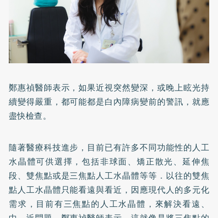
鄭惠禎醫師表示，如果近視突然變深，或晚上眩光持
續變得嚴重，都可能都是白內障病變前的警訊，就應
盡快檢查。
隨著醫療科技進步，目前已有許多不同功能性的人工
水晶體可供選擇，包括非球面、矯正散光、延伸焦
段、雙焦點或是三焦點人工水晶體等等．以往的雙焦
點人工水晶體只能看遠與看近，因應現代人的多元化
需求，目前有三焦點的人工水晶體，來解決看遠、
中、近問題。鄭惠禎醫師表示，這就像是將三焦點的