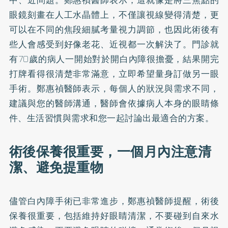
眼鏡刻畫在人工水晶體上，不僅讓視線變得清楚，更
可以在不同的焦段細膩考量視力調節，也因此術後有
些人會感受到好像老花、近視都一次解決了。門診就
有70歲的病人一開始對於開白內障很擔憂，結果開完
打牌看得很清楚非常滿意，立即希望量身訂做另一眼
手術。鄭惠禎醫師表示，每個人的狀況與需求不同，
建議與您的醫師溝通，醫師會依據病人本身的眼睛條
件、生活習慣與需求和您一起討論出最適合的方案。
術後保養很重要，一個月內注意清
潔、避免提重物
儘管白內障手術已非常進步，鄭惠禎醫師提醒，術後
保養很重要，包括維持好眼睛清潔，不要碰到自來水