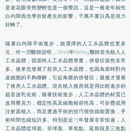
是老花眼突然變輕也是一個警訊，這是一種老年核性
白內障因光學折射產生的影響，千萬不要以爲是視力
好轉了。
隨著白內障手術進步，能選擇的人工水晶體也更多
元，何一滔醫師說明，1949年Ridley醫師首先植入人
工水晶體，因當時人工水晶體厚重，併發症當然非常
多。後來也發展了前房人工水晶體，也因為當時對內
皮細胞的不夠瞭解，引起角膜的併發症；最後才發展
了後房人工水晶體。現在植入後房就是用比較進步的
超音波乳化術，隨著技術進步，人工水晶體的材質已
改用壓克力，穩定性高及細胞相容性高，可折疊或用
注射器植入，而且透過手術的技巧很快就能置換，手
術時間也縮短許多。特別是近15年發展非常快速，人
工水晶體從球面、非球面、單焦點、延焦段及三焦點