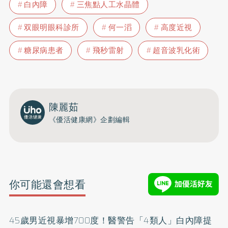
白內障
三焦點人工水晶體
双眼明眼科診所
何一滔
高度近視
糖尿病患者
飛秒雷射
超音波乳化術
陳麗茹
《優活健康網》企劃編輯
你可能還會想看
45歲男近視暴增700度！醫警告「4類人」白內障提