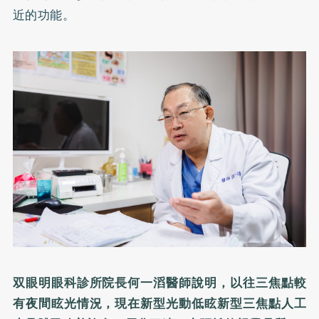
近的功能。
双眼明眼科診所院長何一滔醫師說明，以往三焦點較
有夜間眩光情況，現在新型光動低眩新型三焦點人工