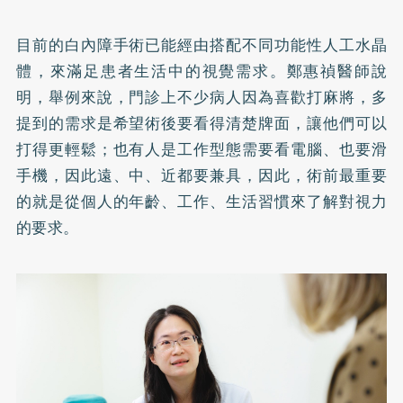
目前的白內障手術已能經由搭配不同功能性人工水晶
體，來滿足患者生活中的視覺需求。鄭惠禎醫師說
明，舉例來說，門診上不少病人因為喜歡打麻將，多
提到的需求是希望術後要看得清楚牌面，讓他們可以
打得更輕鬆；也有人是工作型態需要看電腦、也要滑
手機，因此遠、中、近都要兼具，因此，術前最重要
的就是從個人的年齡、工作、生活習慣來了解對視力
的要求。