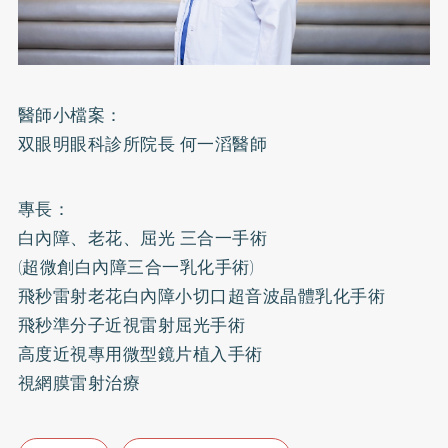
醫師小檔案：
双眼明眼科診所院長 何一滔醫師
專長：
白內障、老花、屈光 三合一手術
(超微創白內障三合一乳化手術)
飛秒雷射老花白內障小切口超音波晶體乳化手術
飛秒準分子近視雷射屈光手術
高度近視專用微型鏡片植入手術
視網膜雷射治療