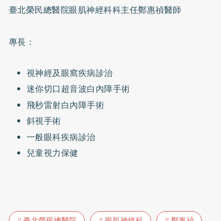
臺北榮民總醫院眼肌神經科科主任鄭惠禎醫師
專長：
視神經及眼窩疾病診治
迷你切口超音波白內障手術
飛秒雷射白內障手術
斜視手術
一般眼科疾病診治
兒童視力保健
臺北榮民總醫院
眼肌神經科
鄭惠禎