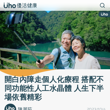
開白內障走個人化療程 搭配不
同功能性人工水晶體 人生下半
場依舊精彩
陳麗茹
2023/10/4