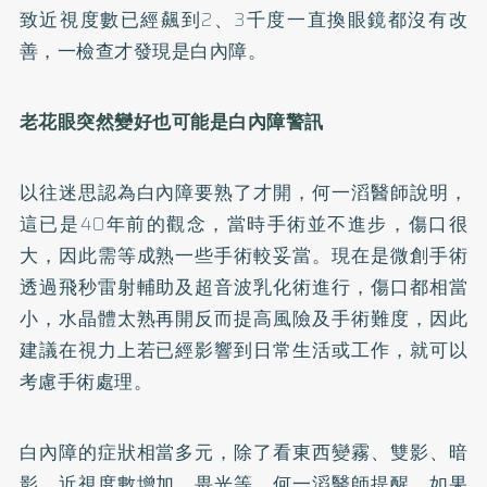
致近視度數已經飆到2、3千度一直換眼鏡都沒有改
善，一檢查才發現是白內障。
老花眼突然變好也可能是白內障警訊
以往迷思認為白內障要熟了才開，何一滔醫師說明，
這已是40年前的觀念，當時手術並不進步，傷口很
大，因此需等成熟一些手術較妥當。現在是微創手術
透過飛秒雷射輔助及超音波乳化術進行，傷口都相當
小，水晶體太熟再開反而提高風險及手術難度，因此
建議在視力上若已經影響到日常生活或工作，就可以
考慮手術處理。
白內障的症狀相當多元，除了看東西變霧、雙影、暗
影、近視度數增加、畏光等，何一滔醫師提醒，如果