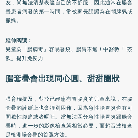
友，尚無法清楚表達自己的不舒服，因此通常在腸套
疊患者病發的第一時間，常被家長誤認為在鬧脾氣或
撒嬌。
延伸閱讀：
兒童染「腸病毒」容易發燒、腸胃不適！中醫教「1茶
飲」提升免疫力
腸套疊會出現同心圓、甜甜圈狀
張育瑞提及，對於已經患有胃腸炎的兒童來說，在腸
套疊的診斷上也會特別困難，因為急性腸胃炎也有可
間歇性腹痛或者嘔吐。當無法區分急性腸胃炎跟腸套
疊時，進一步的影像檢查就相當必要，而超音波檢查
是檢測腸套疊的首選方法。