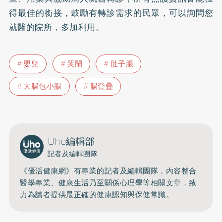
得最佳的銜接，鼓勵有轉診需求的民眾，可以詢問您
就醫的院所，多加利用。
嬰兒
哭鬧
肚子脹
大腸包小腸
腸套疊
Uho編輯部
記者及編輯團隊
《優活健康網》有專業的記者及編輯團隊，內容整合
醫學專業、健康生活乃至關係心理學等相關文章，致
力為讀者提供最正確的健康認知與保健常識。