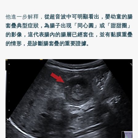
他進一步解釋，
從超音波中可明顯看出，嬰幼童的腸
套疊典型症狀，為腸子出現「同心圓」或「甜甜圈」
的影像，這代表腸內的腸層已經套住，並有黏膜重疊
的情形，是診斷腸套疊的重要證據。