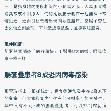
一，是指身體內兩段相近的小腸或大腸，因為腸道構
造異常或不明原因，使得兩段腸子套在一起無法正常
蠕動進，進而引起患者出現間歇性腹痛。當腸子套住
太久無立刻處理，可能造成腸破裂，並導致腹膜炎。
延伸閱讀：
新冠兒童腦炎「病程超快」！醫曝8大病徵：跟腸病
毒一模一樣
腸套疊患者8成恐因病毒感染
張育瑞指出，根據統計，腸套疊通常發生在2歲以下
的兒童，但大童和青少年仍有部分機率可能會發生。
其中只有不到3成的腸套疊患者，可以找到確切病